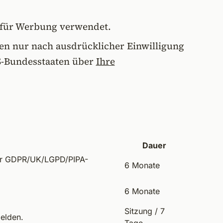
t für Werbung verwendet.
n nur nach ausdrücklicher Einwilligung
S-Bundesstaaten über
Ihre
Dauer
 für GDPR/UK/LGPD/PIPA-
6 Monate
6 Monate
Sitzung / 7
melden.