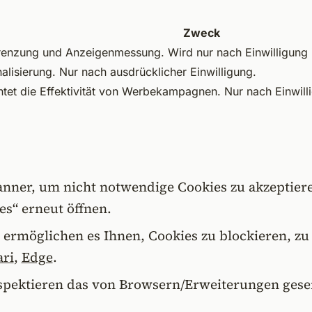
Zweck
renzung und Anzeigenmessung. Wird nur nach Einwilligun
lisierung. Nur nach ausdrücklicher Einwilligung.
htet die Effektivität von Werbekampagnen. Nur nach Einwill
nner, um nicht notwendige Cookies zu akzeptiere
es“ erneut öffnen.
 ermöglichen es Ihnen, Cookies zu blockieren, zu
ari
,
Edge
.
pektieren das von Browsern/Erweiterungen gesend