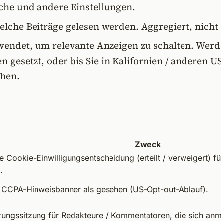
che und andere Einstellungen.
elche Beiträge gelesen werden. Aggregiert, nich
ndet, um relevante Anzeigen zu schalten. Werde
esetzt, oder bis Sie in Kalifornien / anderen U
hen.
Zweck
re Cookie-Einwilligungsentscheidung (erteilt / verweigert)
.
s CCPA-Hinweisbanner als gesehen (US-Opt-out-Ablauf).
erungssitzung für Redakteure / Kommentatoren, die sich an