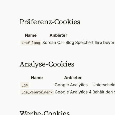
Präferenz-Cookies
Name
Anbieter
Korean Car Blog
Speichert Ihre bevor
pref_lang
Analyse-Cookies
Name
Anbieter
Google Analytics
Unterscheid
_ga
Google Analytics 4
Behält den 
_ga_<container>
Werbe-Cookies