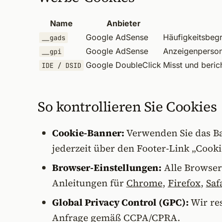
Name
Anbieter
Google AdSense
Häufigkeitsbeg
__gads
Google AdSense
Anzeigenpersona
__gpi
Google DoubleClick
Misst und beric
IDE / DSID
So kontrollieren Sie Cookies
Cookie-Banner:
Verwenden Sie das Ba
jederzeit über den Footer-Link „Cooki
Browser-Einstellungen:
Alle Browser
Anleitungen für
Chrome
,
Firefox
,
Saf
Global Privacy Control (GPC):
Wir res
Anfrage gemäß CCPA/CPRA.