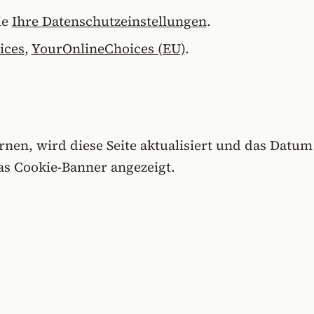
ie
Ihre Datenschutzeinstellungen
.
ices
,
YourOnlineChoices (EU)
.
en, wird diese Seite aktualisiert und das Datum „
s Cookie-Banner angezeigt.