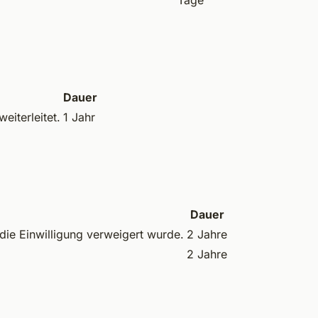
Tage
Dauer
eiterleitet.
1 Jahr
Dauer
ie Einwilligung verweigert wurde.
2 Jahre
2 Jahre