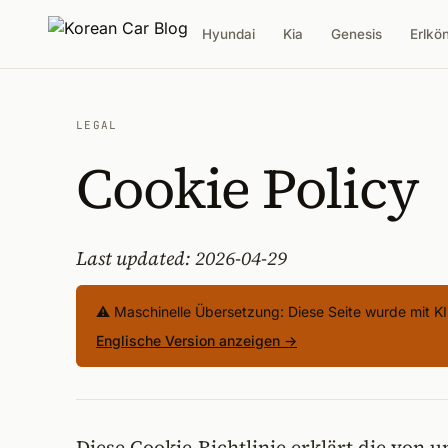
Hyundai
Kia
Genesis
Erlkö
LEGAL
Cookie Policy
Last updated: 2026-04-29
⚠️ Maschinelle Übersetzung: Diese Seite wurde mit KI 
Englische Version anzeigen →
Diese Cookie-Richtlinie erklärt die von