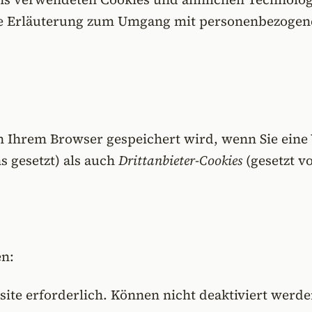
e Erläuterung zum Umgang mit personenbezogenen
e in Ihrem Browser gespeichert wird, wenn Sie ei
s gesetzt) als auch
Drittanbieter-Cookies
(gesetzt v
en:
ite erforderlich. Können nicht deaktiviert werde