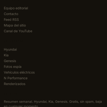
EDITORIAL
Equipo editorial
Contacto
Feed RSS
Mapa del sitio
Canal de YouTube
CATEGORÍAS
Hyundai
Kia
Genesis
Fotos espía
Vehículos eléctricos
N Performance
Renderizados
BOLETÍN
Resumen semanal. Hyundai, Kia, Genesis. Gratis, sin spam, baja
en cualquier momento.