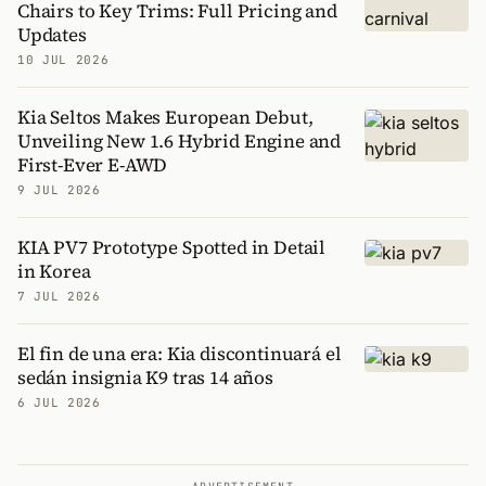
Chairs to Key Trims: Full Pricing and
Updates
10 JUL 2026
Kia Seltos Makes European Debut,
Unveiling New 1.6 Hybrid Engine and
First-Ever E-AWD
9 JUL 2026
KIA PV7 Prototype Spotted in Detail
in Korea
7 JUL 2026
El fin de una era: Kia discontinuará el
sedán insignia K9 tras 14 años
6 JUL 2026