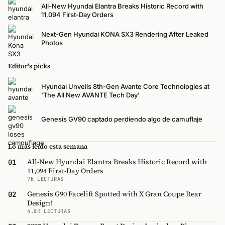
All-New Hyundai Elantra Breaks Historic Record with
11,094 First-Day Orders
Next-Gen Hyundai KONA SX3 Rendering After Leaked
Photos
Editor's picks
Hyundai Unveils 8th-Gen Avante Core Technologies at
'The All New AVANTE Tech Day'
Genesis GV90 captado perdiendo algo de camuflaje
Lo más leído esta semana
All-New Hyundai Elantra Breaks Historic Record with
01
11,094 First-Day Orders
7K LECTURAS
Genesis G90 Facelift Spotted with X Gran Coupe Rear
02
Design!
4.8K LECTURAS