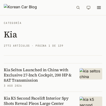
CATEGORÍA
Kia
2772 ARTÍCULOS
· PÁGINA 1 DE 139
Kia Seltos Launched in China with
Artículos
Exclusive 27-Inch Cockpit, 200 HP &
8AT Transmission
3 AGO 2026
Kia K5 Second Facelift Interior Spy
Shots Reveal Pleos Large Center