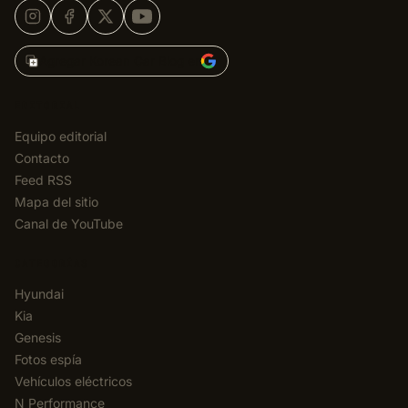
Agregar Korean Car Blog en
EDITORIAL
Equipo editorial
Contacto
Feed RSS
Mapa del sitio
Canal de YouTube
CATEGORÍAS
Hyundai
Kia
Genesis
Fotos espía
Vehículos eléctricos
N Performance