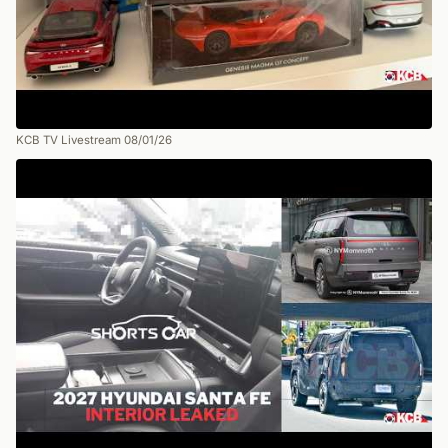
KCB TV Livestream 08/01/26