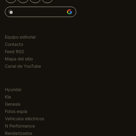
Agregar Korean Car Blog en
EDITORIAL
Equipo editorial
Contacto
Feed RSS
Mapa del sitio
Canal de YouTube
CATEGORÍAS
Hyundai
Kia
Genesis
Fotos espía
Vehículos eléctricos
N Performance
Renderizados