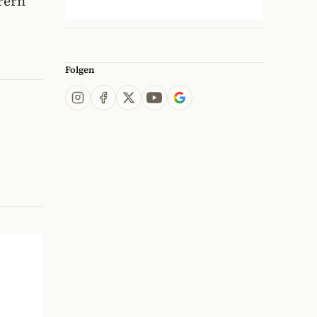
rern
Folgen