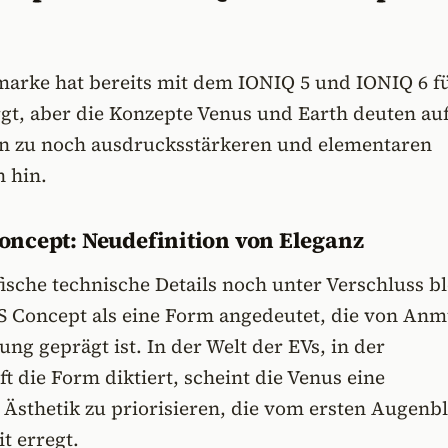
arke hat bereits mit dem IONIQ 5 und IONIQ 6 f
gt, aber die Konzepte Venus und Earth deuten auf
n zu noch ausdrucksstärkeren und elementaren
 hin.
ncept: Neudefinition von Eleganz
sche technische Details noch unter Verschluss bl
 Concept als eine Form angedeutet, die von An
ung geprägt ist. In der Welt der EVs, in der
 die Form diktiert, scheint die Venus eine
Ästhetik zu priorisieren, die vom ersten Augenbl
 erregt.