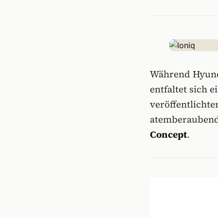
Während Hyunda
entfaltet sich 
veröffentlichte
atemberaubend
Concept
.