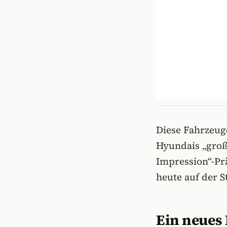
Diese Fahrzeug
Hyundais „groß
Impression“-Pr
heute auf der St
Ein neues 