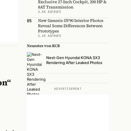
Exclusive 27-Inch Cockpit, 200 HP &
8AT Transmission
2.5K AUFRUFE
New Genesis GV90 Interior Photos
05
Reveal Some Differences Between
Prototypes
2.4K AUFRUFE
Neuestes von KCB
Next-Gen Hyundai KONA SX3
Rendering After Leaked Photos
on“
ADVERTISEMENT