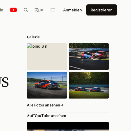
ie
Anmelden
Registrieren
DE
Galerie
US
Alle Fotos ansehen
→
Auf YouTube ansehen