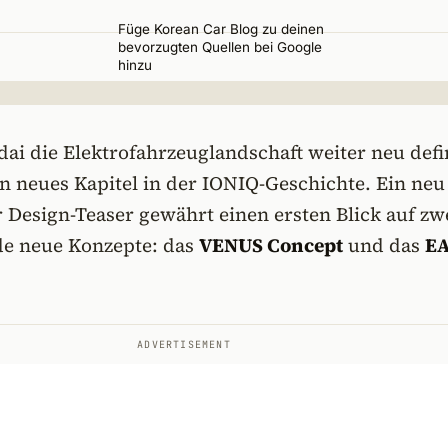
Füge Korean Car Blog zu deinen
bevorzugten Quellen bei Google
hinzu
i die Elektrofahrzeuglandschaft weiter neu defin
ein neues Kapitel in der IONIQ-Geschichte. Ein neu
r Design-Teaser gewährt einen ersten Blick auf zw
e neue Konzepte: das
VENUS Concept
und das
E
ADVERTISEMENT