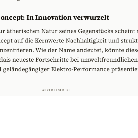
ncept: In Innovation verwurzelt
ur ätherischen Natur seines Gegenstücks scheint 
ept auf die Kernwerte Nachhaltigkeit und strukt
onzentrieren. Wie der Name andeutet, könnte dies
ais neueste Fortschritte bei umweltfreundlichen
d geländegängiger Elektro-Performance präsentie
ADVERTISEMENT