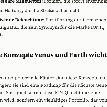
lbare Silhouetten:
Formen, die sofort erkennbar
e Haltung, die die Straße beherrscht.
isende Beleuchtung:
Fortführung der ikonischen
htsignatur, die zum Synonym für die Marke IONIQ
t.
 Konzepte Venus und Earth wicht
en und potenzielle Käufer sind diese Konzepte me
gen; sie sind eine Roadmap für die nächste Gene
. Sie signalisieren, dass IONIQ nicht nur eine
n wird, sondern ein vielfältiges Portfolio, das vo