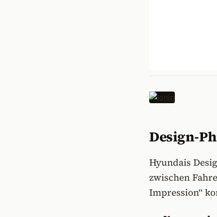
Design-Phi
Hyundais Desig
zwischen Fahrer
Impression“ kon