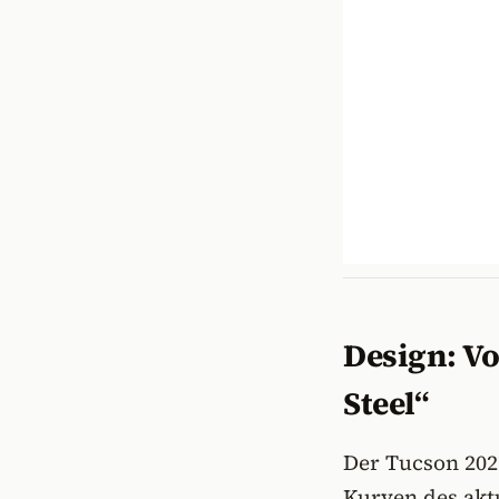
Design: Vo
Steel“
Der Tucson 202
Kurven des aktu