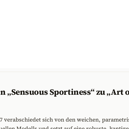
n „Sensuous Sportiness“ zu „Art o
7 verabschiedet sich von den weichen, parametr
ellen Modells und setzt auf eine robuste, kantige