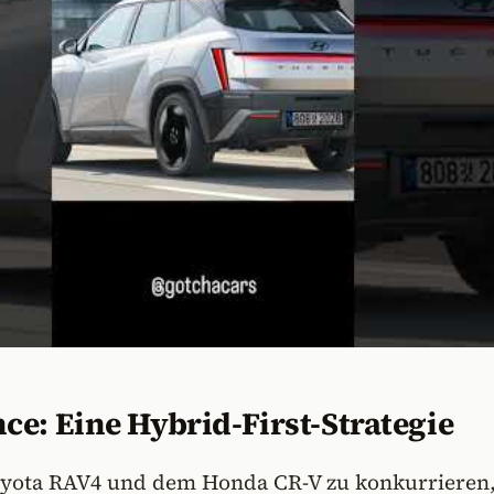
e: Eine Hybrid-First-Strategie
ota RAV4 und dem Honda CR-V zu konkurrieren, 