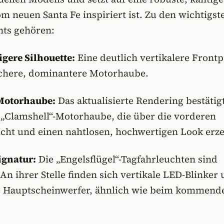
om neuen Santa Fe inspiriert ist. Zu den wichtigst
hts gehören:
gere Silhouette:
Eine deutlich vertikalere Frontp
achere, dominantere Motorhaube.
Motorhaube:
Das aktualisierte Rendering bestätigt
e „Clamshell“-Motorhaube, die über die vorderen
eicht und einen nahtlosen, hochwertigen Look erze
ignatur:
Die „Engelsflügel“-Tagfahrleuchten sind
An ihrer Stelle finden sich vertikale LED-Blinker
de Hauptscheinwerfer, ähnlich wie beim kommend