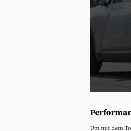
Performanc
Um mit dem Toy