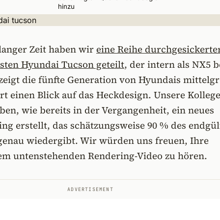
hinzu
 langer Zeit haben wir
eine Reihe durchgesickerte
hsten Hyundai Tucson geteilt
, der intern als NX5 
d zeigt die fünfte Generation von Hyundais mittel
t einen Blick auf das Heckdesign. Unsere Kolleg
en, wie bereits in der Vergangenheit, ein neues
ng erstellt, das schätzungsweise 90 % des endgül
genau wiedergibt. Wir würden uns freuen, Ihre
em untenstehenden Rendering-Video zu hören.
ADVERTISEMENT