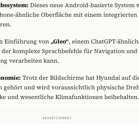
ebssystem:
Dieses neue Android-basierte System 
hone-ähnliche Oberfläche mit einem integrierten
ren.
:
Einführung von
„Gleo“
, einem ChatGPT-ähnlich
, der komplexe Sprachbefehle für Navigation und
ung verarbeiten kann.
onomie:
Trotz der Bildschirme hat Hyundai auf di
n gehört und wird voraussichtlich physische Dre
rke und wesentliche Klimafunktionen beibehalten
ADVERTISEMENT