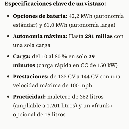
Especificaciones clave de un vistazo:
Opciones de batería:
42,2 kWh (autonomía
estándar) y 61,0 kWh (autonomía larga)
Autonomía máxima:
Hasta
281 millas
con
una sola carga
Carga:
del 10 al 80 % en solo
29
minutos
(carga rápida en CC de 150 kW)
Prestaciones:
de 133 CV a 144 CV con una
velocidad máxima de 100 mph
Practicidad:
maletero de 362 litros
(ampliable a 1.201 litros) y un «frunk»
opcional de 15 litros