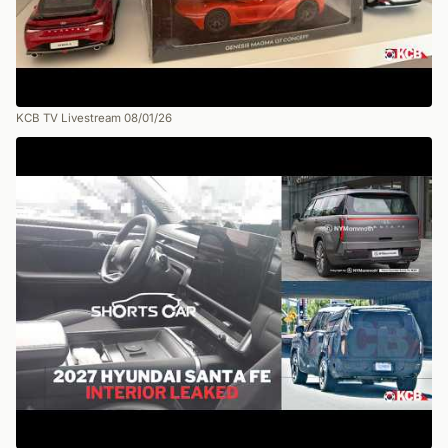
KCB TV Livestream 08/01/26