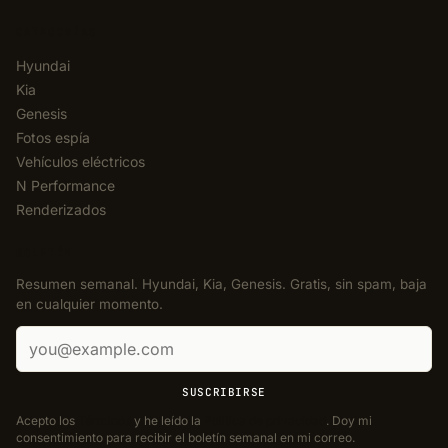
CATEGORÍAS
Hyundai
Kia
Genesis
Fotos espía
Vehículos eléctricos
N Performance
Renderizados
BOLETÍN
Resumen semanal. Hyundai, Kia, Genesis. Gratis, sin spam, baja
en cualquier momento.
Correo electrónico
SUSCRIBIRSE
Acepto los
Términos
y he leído la
Política de privacidad
. Doy mi
consentimiento para recibir el boletín semanal en mi correo.