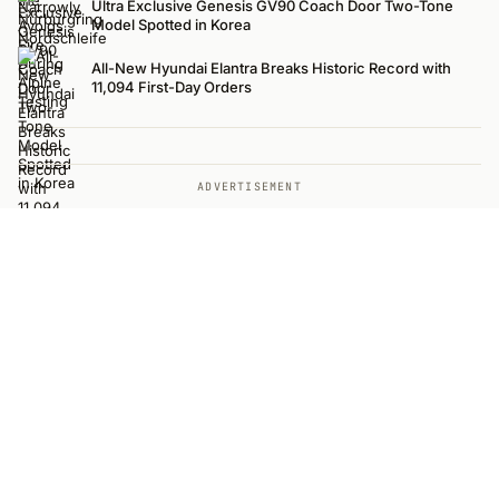
Ultra Exclusive Genesis GV90 Coach Door Two-Tone
Model Spotted in Korea
All-New Hyundai Elantra Breaks Historic Record with
11,094 First-Day Orders
ADVERTISEMENT