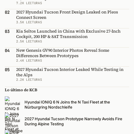
7.2K LECTURAS
2027 Hyundai Tucson Front Design Leaked on Pleos
02
Connect Screen
3.5K LECTURAS
Kia Seltos Launched in China with Exclusive 27-Inch
03
Cockpit, 200 HP & 8AT Transmission
2.5K LECTURAS
New Genesis GV90 Interior Photos Reveal Some
04
Differences Between Prototypes
2.4K LECTURAS
2027 Hyundai Tucson Interior Leaked While Testing in
05
the Alps
2.2K LECTURAS
Lo último de KCB
Hyundai IONIQ 6 N Joins the N Taxi Fleet at the
Nürburgring Nordschleife
2027 Hyundai Tucson Prototype Narrowly Avoids Fire
During Alpine Testing