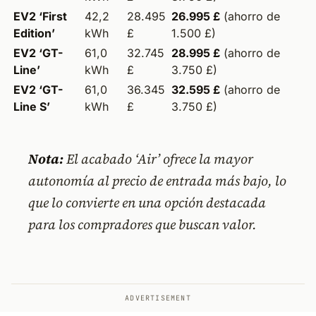
EV2 ‘First
42,2
28.495
26.995 £
(ahorro de
Edition’
kWh
£
1.500 £)
EV2 ‘GT-
61,0
32.745
28.995 £
(ahorro de
Line’
kWh
£
3.750 £)
EV2 ‘GT-
61,0
36.345
32.595 £
(ahorro de
Line S’
kWh
£
3.750 £)
Nota:
El acabado ‘Air’ ofrece la mayor
autonomía al precio de entrada más bajo, lo
que lo convierte en una opción destacada
para los compradores que buscan valor.
ADVERTISEMENT