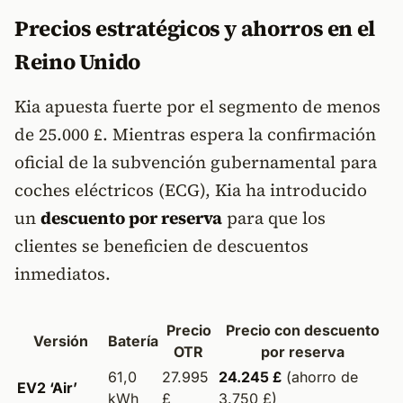
Precios estratégicos y ahorros en el
Reino Unido
Kia apuesta fuerte por el segmento de menos
de 25.000 £. Mientras espera la confirmación
oficial de la subvención gubernamental para
coches eléctricos (ECG), Kia ha introducido
un
descuento por reserva
para que los
clientes se beneficien de descuentos
inmediatos.
Precio
Precio con descuento
Versión
Batería
OTR
por reserva
61,0
27.995
24.245 £
(ahorro de
EV2 ‘Air’
kWh
£
3.750 £)