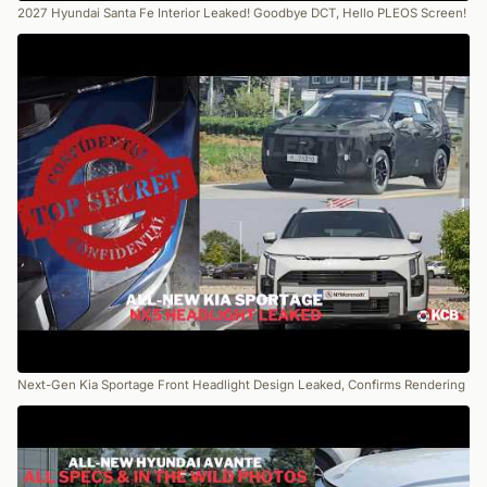
2027 Hyundai Santa Fe Interior Leaked! Goodbye DCT, Hello PLEOS Screen!
Next-Gen Kia Sportage Front Headlight Design Leaked, Confirms Rendering