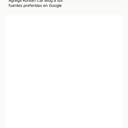
Agrega Korean Car Blog a tus
fuentes preferidas en Google