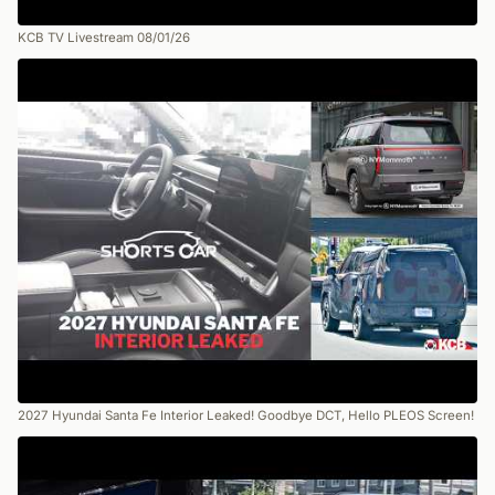
KCB TV Livestream 08/01/26
2027 Hyundai Santa Fe Interior Leaked! Goodbye DCT, Hello PLEOS Screen!