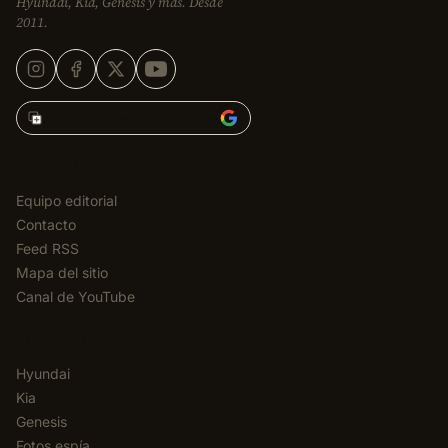
Hyundai, Kia, Genesis y más. Desde
2011.
Agregar Korean Car Blog en
EDITORIAL
Equipo editorial
Contacto
Feed RSS
Mapa del sitio
Canal de YouTube
CATEGORÍAS
Hyundai
Kia
Genesis
Fotos espía