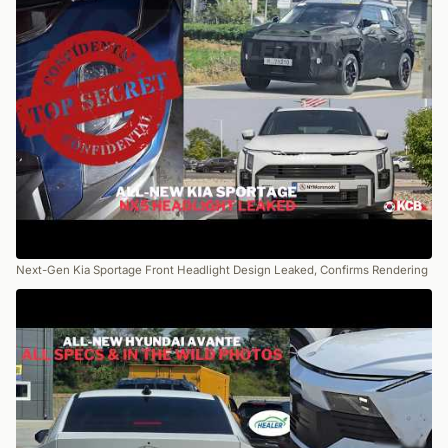
Next-Gen Kia Sportage Front Headlight Design Leaked, Confirms Rendering