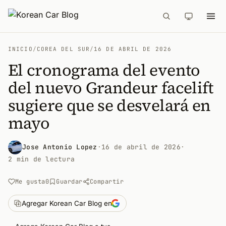
INICIO
/
COREA DEL SUR
/
16 DE ABRIL DE 2026
El cronograma del evento
del nuevo Grandeur facelift
sugiere que se desvelará en
mayo
Jose Antonio Lopez
·
16 de abril de 2026
·
2 min de lectura
Me gusta
0
Guardar
Compartir
Agregar Korean Car Blog en