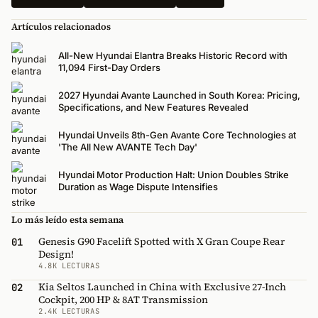
Artículos relacionados
All-New Hyundai Elantra Breaks Historic Record with
11,094 First-Day Orders
2027 Hyundai Avante Launched in South Korea: Pricing,
Specifications, and New Features Revealed
Hyundai Unveils 8th-Gen Avante Core Technologies at
'The All New AVANTE Tech Day'
Hyundai Motor Production Halt: Union Doubles Strike
Duration as Wage Dispute Intensifies
Lo más leído esta semana
Genesis G90 Facelift Spotted with X Gran Coupe Rear
01
Design!
4.8K LECTURAS
Kia Seltos Launched in China with Exclusive 27-Inch
02
Cockpit, 200 HP & 8AT Transmission
2.4K LECTURAS