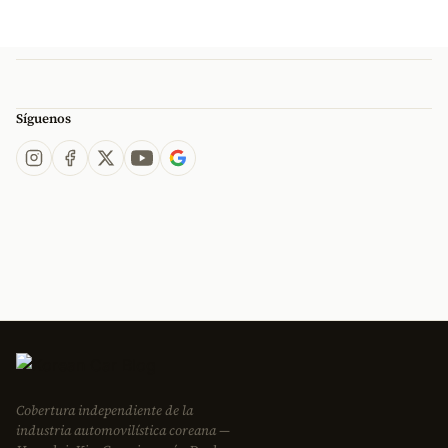
Síguenos
Cobertura independiente de la
industria automovilística coreana —