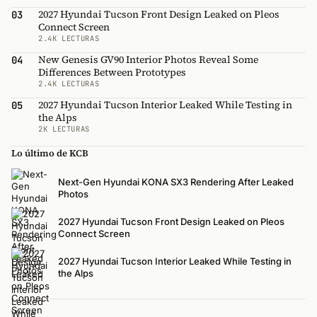
2027 Hyundai Tucson Front Design Leaked on Pleos
03
Connect Screen
2.4K LECTURAS
New Genesis GV90 Interior Photos Reveal Some
04
Differences Between Prototypes
2.4K LECTURAS
2027 Hyundai Tucson Interior Leaked While Testing in
05
the Alps
2K LECTURAS
Lo último de KCB
Next-Gen Hyundai KONA SX3 Rendering After Leaked
Photos
2027 Hyundai Tucson Front Design Leaked on Pleos
Connect Screen
2027 Hyundai Tucson Interior Leaked While Testing in
the Alps