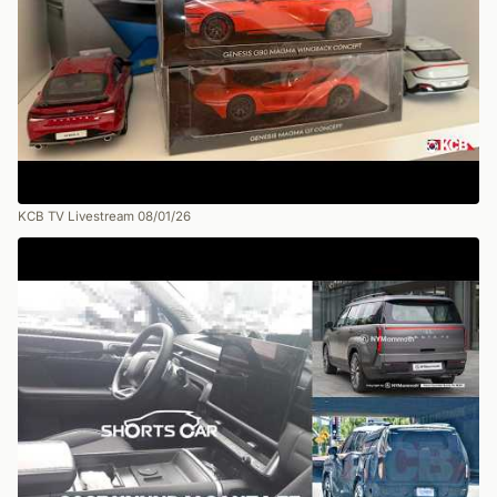
KCB TV Livestream 08/01/26