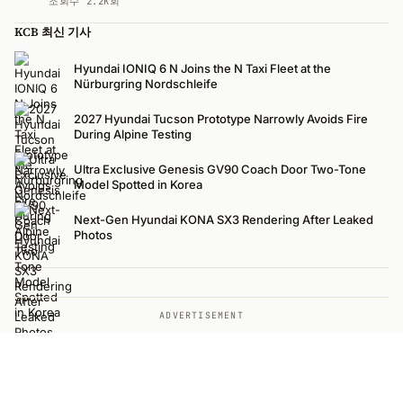
조회수 2.2K회
KCB 최신 기사
Hyundai IONIQ 6 N Joins the N Taxi Fleet at the
Nürburgring Nordschleife
2027 Hyundai Tucson Prototype Narrowly Avoids Fire
During Alpine Testing
Ultra Exclusive Genesis GV90 Coach Door Two-Tone
Model Spotted in Korea
Next-Gen Hyundai KONA SX3 Rendering After Leaked
Photos
ADVERTISEMENT