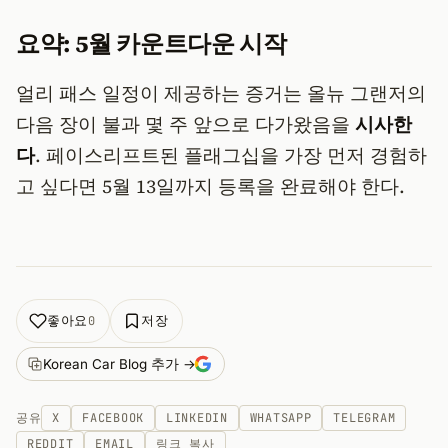
요약: 5월 카운트다운 시작
얼리 패스 일정이 제공하는 증거는 올뉴 그랜저의
다음 장이 불과 몇 주 앞으로 다가왔음을
시사한
다
. 페이스리프트된 플래그십을 가장 먼저 경험하
고 싶다면 5월 13일까지 등록을 완료해야 한다.
좋아요
저장
0
Korean Car Blog 추가 →
공유
X
FACEBOOK
LINKEDIN
WHATSAPP
TELEGRAM
REDDIT
EMAIL
링크 복사