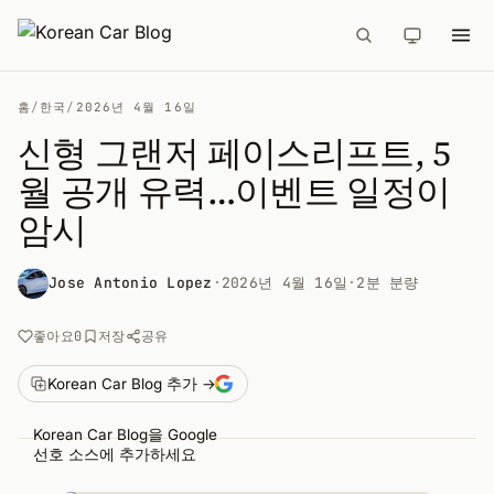
홈
/
한국
/
2026년 4월 16일
신형 그랜저 페이스리프트, 5
월 공개 유력…이벤트 일정이
암시
Jose Antonio Lopez
·
2026년 4월 16일
·
2분 분량
공유
좋아요
0
저장
Korean Car Blog 추가 →
Korean Car Blog을 Google
선호 소스에 추가하세요