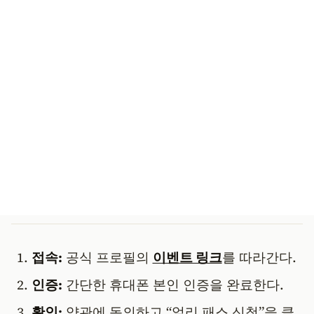
접속:
공식 프로필의
이벤트 링크
를 따라간다.
인증:
간단한 휴대폰 본인 인증을 완료한다.
확인:
약관에 동의하고 “얼리 패스 신청”을 클