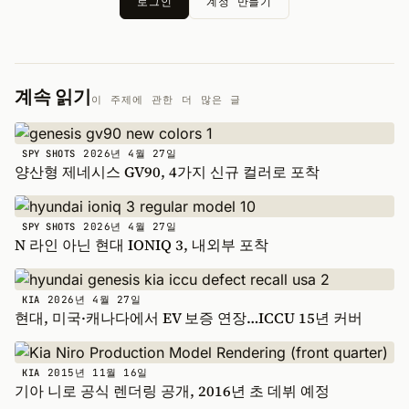
로그인
계정 만들기
계속 읽기
이 주제에 관한 더 많은 글
2026년 4월 27일
SPY SHOTS
양산형 제네시스 GV90, 4가지 신규 컬러로 포착
2026년 4월 27일
SPY SHOTS
N 라인 아닌 현대 IONIQ 3, 내외부 포착
2026년 4월 27일
KIA
현대, 미국·캐나다에서 EV 보증 연장…ICCU 15년 커버
2015년 11월 16일
KIA
기아 니로 공식 렌더링 공개, 2016년 초 데뷔 예정