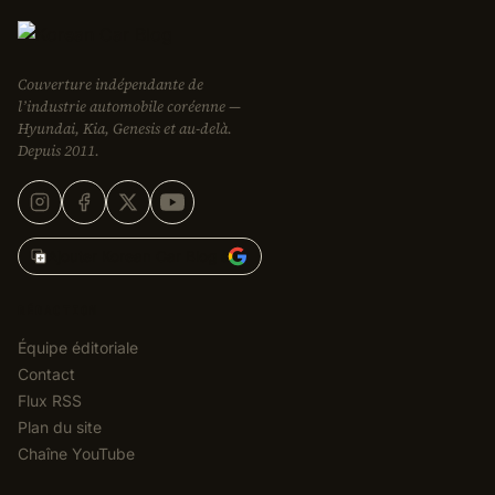
Couverture indépendante de
l’industrie automobile coréenne —
Hyundai, Kia, Genesis et au-delà.
Depuis 2011.
Ajouter Korean Car Blog à
RÉDACTION
Équipe éditoriale
Contact
Flux RSS
Plan du site
Chaîne YouTube