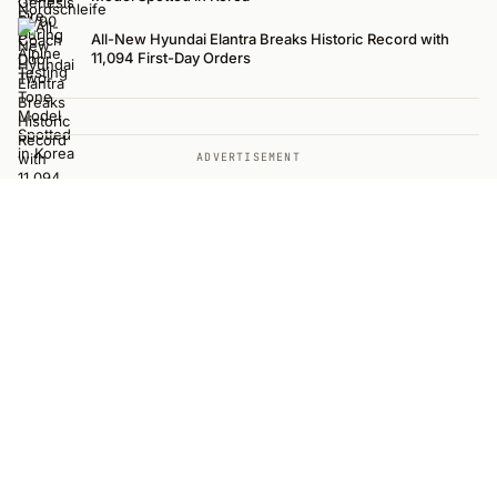
All-New Hyundai Elantra Breaks Historic Record with
11,094 First-Day Orders
ADVERTISEMENT