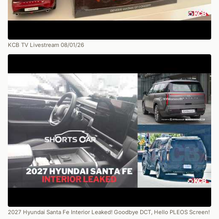
KCB TV Livestream 08/01/26
2027 Hyundai Santa Fe Interior Leaked! Goodbye DCT, Hello PLEOS Screen!