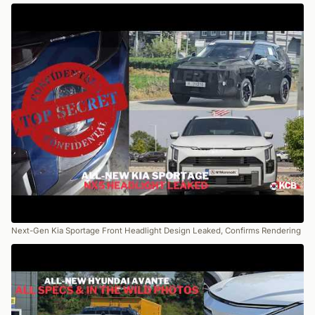
Next-Gen Kia Sportage Front Headlight Design Leaked, Confirms Rendering