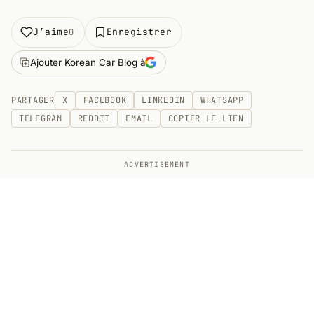
J’aime
Enregistrer
0
Ajouter Korean Car Blog à
PARTAGER
X
FACEBOOK
LINKEDIN
WHATSAPP
TELEGRAM
REDDIT
EMAIL
COPIER LE LIEN
ADVERTISEMENT