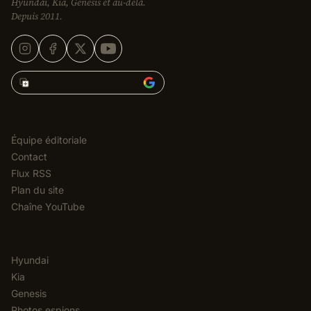
Hyundai, Kia, Genesis et au-delà.
Depuis 2011.
Ajouter Korean Car Blog à
RÉDACTION
Équipe éditoriale
Contact
Flux RSS
Plan du site
Chaîne YouTube
CATÉGORIES
Hyundai
Kia
Genesis
Photos espions