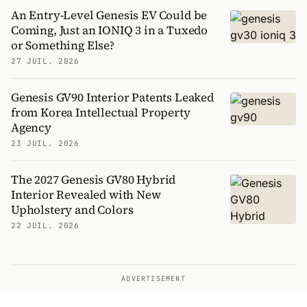
An Entry-Level Genesis EV Could be
Coming, Just an IONIQ 3 in a Tuxedo
or Something Else?
27 JUIL. 2026
Genesis GV90 Interior Patents Leaked
from Korea Intellectual Property
Agency
23 JUIL. 2026
The 2027 Genesis GV80 Hybrid
Interior Revealed with New
Upholstery and Colors
22 JUIL. 2026
ADVERTISEMENT