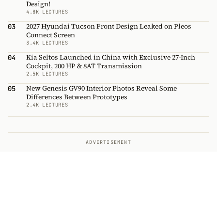
Design!
4.8K LECTURES
2027 Hyundai Tucson Front Design Leaked on Pleos
03
Connect Screen
3.4K LECTURES
Kia Seltos Launched in China with Exclusive 27-Inch
04
Cockpit, 200 HP & 8AT Transmission
2.5K LECTURES
New Genesis GV90 Interior Photos Reveal Some
05
Differences Between Prototypes
2.4K LECTURES
ADVERTISEMENT