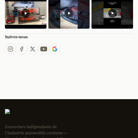
Suivez-nous
Couverture indépendante de
l’industrie automobile coréenne —