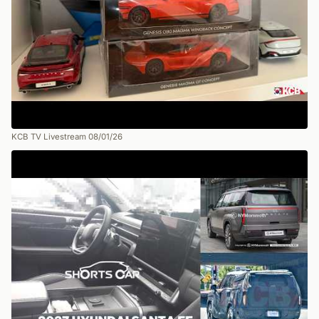
KCB TV Livestream 08/01/26