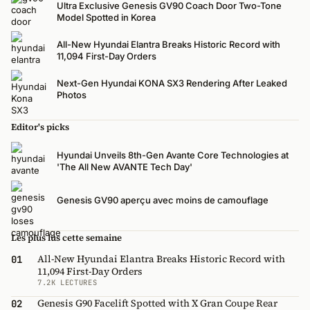
Ultra Exclusive Genesis GV90 Coach Door Two-Tone
Model Spotted in Korea
All-New Hyundai Elantra Breaks Historic Record with
11,094 First-Day Orders
Next-Gen Hyundai KONA SX3 Rendering After Leaked
Photos
Editor's picks
Hyundai Unveils 8th-Gen Avante Core Technologies at
'The All New AVANTE Tech Day'
Genesis GV90 aperçu avec moins de camouflage
Les plus lus cette semaine
All-New Hyundai Elantra Breaks Historic Record with
01
11,094 First-Day Orders
7.2K LECTURES
Genesis G90 Facelift Spotted with X Gran Coupe Rear
02