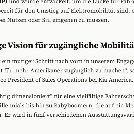
MP)
und wurde entwickelt, um die Lücke für Fahr
bereit für den Umstieg auf Elektromobilität sind,
i Nutzen oder Stil eingehen zu müssen.
e Vision für zugängliche Mobilitä
st ein mutiger Schritt nach vorn in unserem Enga
ät für mehr Amerikaner zugänglich zu machen“, s
ice President of Sales Operations bei Kia America.
htig dimensioniert“ für eine vielfältige Fahrerscha
lennials bis hin zu Babyboomern, die auf ein kle
. Er wird in fünf verschiedenen Ausstattungsvar