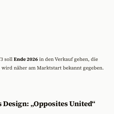
3 soll
Ende 2026
in den Verkauf gehen, die
g wird näher am Marktstart bekannt gegeben.
s Design: „Opposites United“