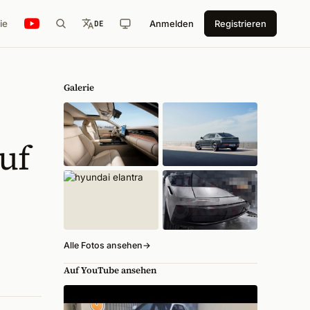
ie
Anmelden
Registrieren
DE
Galerie
uf
Alle Fotos ansehen
→
Auf YouTube ansehen