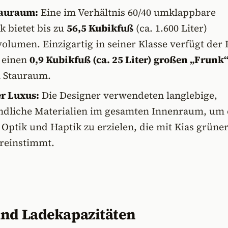
tauraum:
Eine im Verhältnis 60/40 umklappbare
k bietet bis zu
56,5 Kubikfuß
(ca. 1.600 Liter)
olumen. Einzigartig in seiner Klasse verfügt der
 einen
0,9 Kubikfuß (ca. 25 Liter) großen „Frunk
n Stauraum.
r Luxus:
Die Designer verwendeten langlebige,
dliche Materialien im gesamten Innenraum, um 
 Optik und Haptik zu erzielen, die mit Kias grüne
reinstimmt.
und Ladekapazitäten