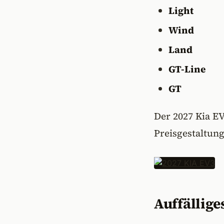
Light
Wind
Land
GT-Line
GT
Der 2027 Kia EV
Preisgestaltun
Auffällige