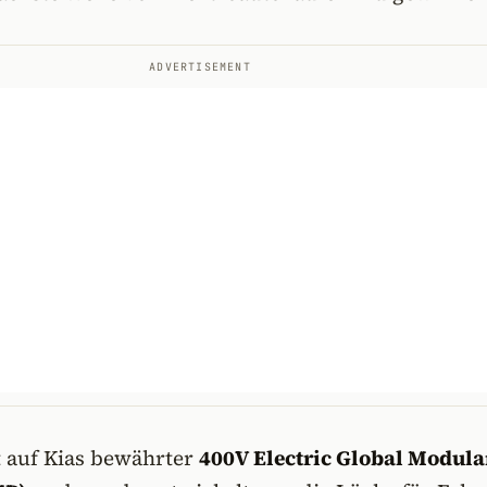
ADVERTISEMENT
t auf Kias bewährter
400V Electric Global Modula