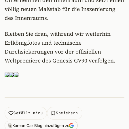
Unternehmen den Innenraum und setzt einen
völlig neuen Maßstab für die Inszenierung
des Innenraums.
Bleiben Sie dran, während wir weiterhin
Erlkönigfotos und technische
Durchsickerungen vor der offiziellen
Weltpremiere des Genesis GV90 verfolgen.
Gefällt mir
Speichern
0
Korean Car Blog hinzufügen zu