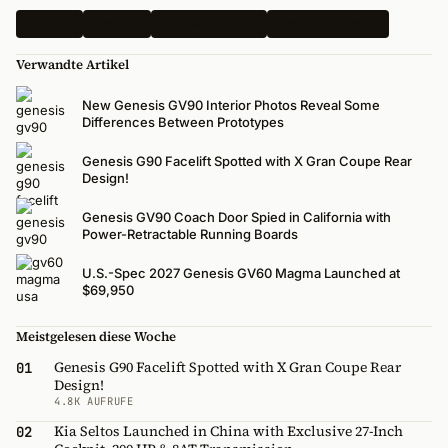
Genesis
Neueste
Alle Nachrichten
Elektrofahrzeuge
Verwandte Artikel
New Genesis GV90 Interior Photos Reveal Some
Differences Between Prototypes
Genesis G90 Facelift Spotted with X Gran Coupe Rear
Design!
Genesis GV90 Coach Door Spied in California with
Power-Retractable Running Boards
U.S.-Spec 2027 Genesis GV60 Magma Launched at
$69,950
Meistgelesen diese Woche
Genesis G90 Facelift Spotted with X Gran Coupe Rear
01
Design!
4.8K AUFRUFE
Kia Seltos Launched in China with Exclusive 27-Inch
02