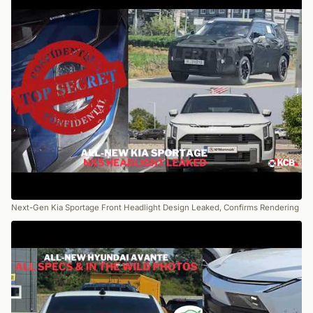
Next-Gen Kia Sportage Front Headlight Design Leaked, Confirms Rendering