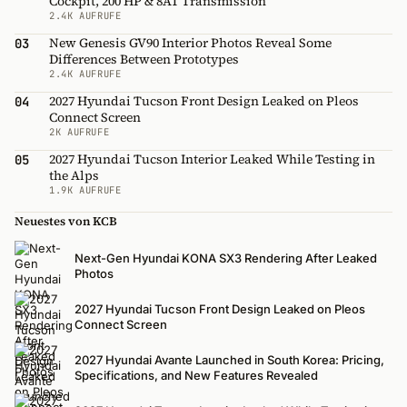
Cockpit, 200 HP & 8AT Transmission
2.4K AUFRUFE
New Genesis GV90 Interior Photos Reveal Some
03
Differences Between Prototypes
2.4K AUFRUFE
2027 Hyundai Tucson Front Design Leaked on Pleos
04
Connect Screen
2K AUFRUFE
2027 Hyundai Tucson Interior Leaked While Testing in
05
the Alps
1.9K AUFRUFE
Neuestes von KCB
Next-Gen Hyundai KONA SX3 Rendering After Leaked
Photos
2027 Hyundai Tucson Front Design Leaked on Pleos
Connect Screen
2027 Hyundai Avante Launched in South Korea: Pricing,
Specifications, and New Features Revealed