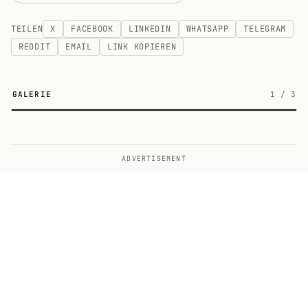
TEILEN
X
FACEBOOK
LINKEDIN
WHATSAPP
TELEGRAM
REDDIT
EMAIL
LINK KOPIEREN
GALERIE
1
/
3
3
ADVERTISEMENT