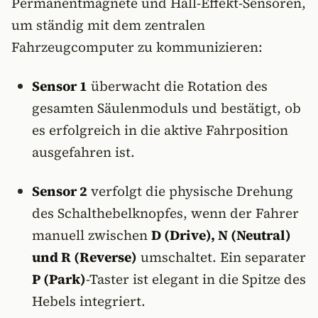
Permanentmagnete und Hall-Effekt-Sensoren,
um ständig mit dem zentralen
Fahrzeugcomputer zu kommunizieren:
Sensor 1
überwacht die Rotation des
gesamten Säulenmoduls und bestätigt, ob
es erfolgreich in die aktive Fahrposition
ausgefahren ist.
Sensor 2
verfolgt die physische Drehung
des Schalthebelknopfes, wenn der Fahrer
manuell zwischen
D (Drive), N (Neutral)
und R (Reverse)
umschaltet. Ein separater
P (Park)
-Taster ist elegant in die Spitze des
Hebels integriert.