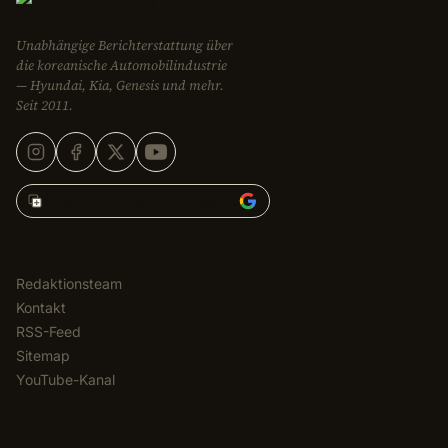
Unabhängige Berichterstattung über
die koreanische Automobilindustrie
— Hyundai, Kia, Genesis und mehr.
Seit 2011.
Korean Car Blog hinzufügen zu
REDAKTION
Redaktionsteam
Kontakt
RSS-Feed
Sitemap
YouTube-Kanal
KATEGORIEN