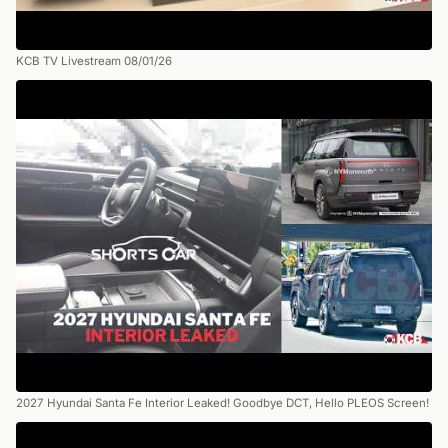
KCB TV Livestream 08/01/26
2027 Hyundai Santa Fe Interior Leaked! Goodbye DCT, Hello PLEOS Screen!