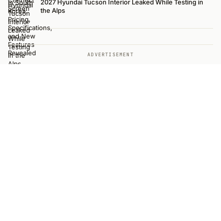
2027 Hyundai Tucson Interior Leaked While Testing in
the Alps
ADVERTISEMENT