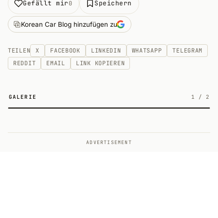
Gefällt mir
Speichern
0
Korean Car Blog hinzufügen zu
TEILEN
X
FACEBOOK
LINKEDIN
WHATSAPP
TELEGRAM
REDDIT
EMAIL
LINK KOPIEREN
GALERIE
1
/
2
2
ADVERTISEMENT