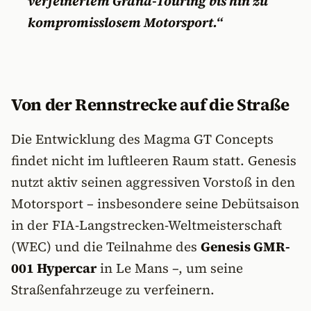
verfeinertem Grand-Touring bis hin zu
kompromisslosem Motorsport.“
Von der Rennstrecke auf die Straße
Die Entwicklung des Magma GT Concepts
findet nicht im luftleeren Raum statt. Genesis
nutzt aktiv seinen aggressiven Vorstoß in den
Motorsport – insbesondere seine Debütsaison
in der FIA-Langstrecken-Weltmeisterschaft
(WEC) und die Teilnahme des
Genesis GMR-
001 Hypercar
in Le Mans –, um seine
Straßenfahrzeuge zu verfeinern.