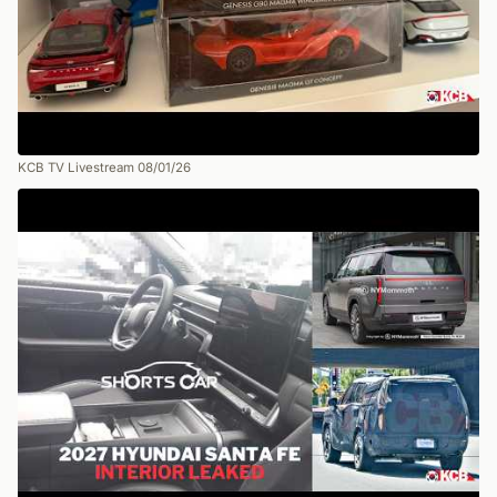
KCB TV Livestream 08/01/26