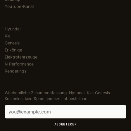
YouTube-Kanal
KATEGORIEN
Hyundai
Kia
Genesis
Erlkönige
Elektrofahrzeuge
N Performance
Renderings
NEWSLETTER
Wöchentliche Zusammenfassung. Hyundai, Kia, Genesis.
Kostenlos, kein Spam, jederzeit abbestellbar.
E-Mail-Adresse
ABONNIEREN