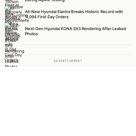
All-New Hyundai Elantra Breaks Historic Record with
11,094 First-Day Orders
Next-Gen Hyundai KONA SX3 Rendering After Leaked
Photos
ADVERTISEMENT