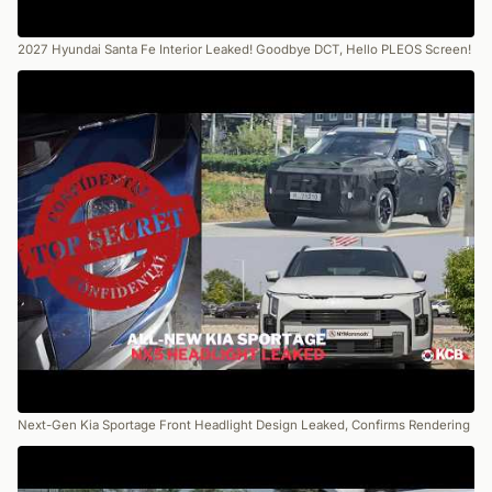
2027 Hyundai Santa Fe Interior Leaked! Goodbye DCT, Hello PLEOS Screen!
Next-Gen Kia Sportage Front Headlight Design Leaked, Confirms Rendering