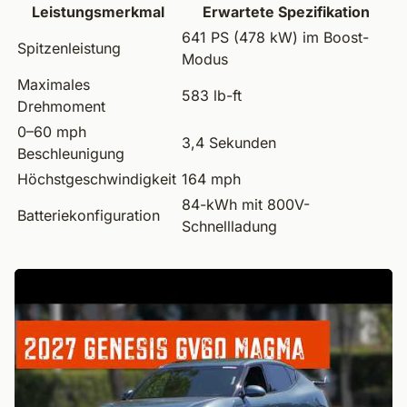
Leistungsmerkmal
Erwartete Spezifikation
641 PS (478 kW) im Boost-
Spitzenleistung
Modus
Maximales
583 lb-ft
Drehmoment
0–60 mph
3,4 Sekunden
Beschleunigung
Höchstgeschwindigkeit
164 mph
84-kWh mit 800V-
Batteriekonfiguration
Schnellladung