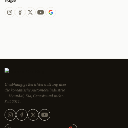
Folgen
Unabhängige Berichterstattung über
die koreanische Automobilindustrie
— Hyundai, Kia, Genesis und mehr.
Seit 2011.