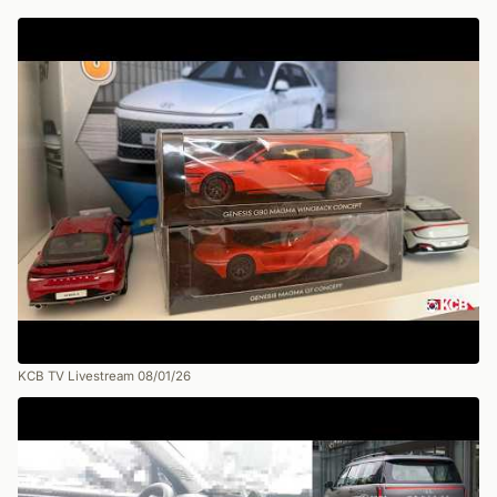
KCB TV Livestream 08/01/26