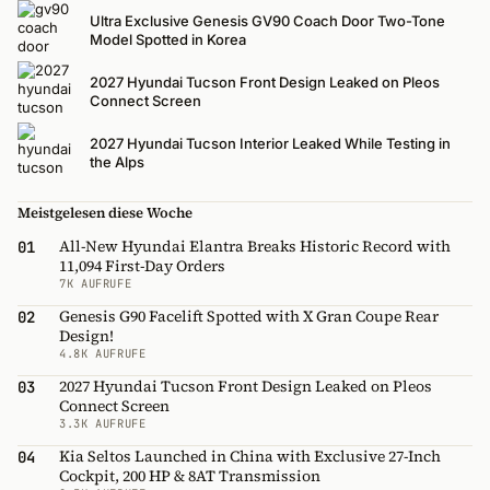
Ultra Exclusive Genesis GV90 Coach Door Two-Tone
Model Spotted in Korea
2027 Hyundai Tucson Front Design Leaked on Pleos
Connect Screen
2027 Hyundai Tucson Interior Leaked While Testing in
the Alps
Meistgelesen diese Woche
All-New Hyundai Elantra Breaks Historic Record with
01
11,094 First-Day Orders
7K AUFRUFE
Genesis G90 Facelift Spotted with X Gran Coupe Rear
02
Design!
4.8K AUFRUFE
2027 Hyundai Tucson Front Design Leaked on Pleos
03
Connect Screen
3.3K AUFRUFE
Kia Seltos Launched in China with Exclusive 27-Inch
04
Cockpit, 200 HP & 8AT Transmission