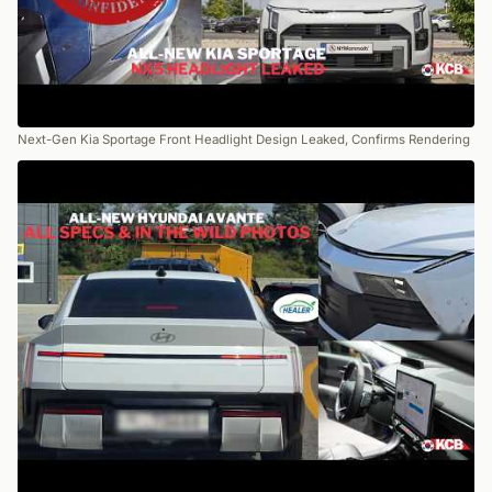
Next-Gen Kia Sportage Front Headlight Design Leaked, Confirms Rendering