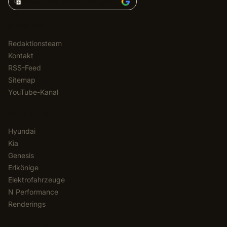
Korean Car Blog hinzufügen zu
REDAKTION
Redaktionsteam
Kontakt
RSS-Feed
Sitemap
YouTube-Kanal
KATEGORIEN
Hyundai
Kia
Genesis
Erlkönige
Elektrofahrzeuge
N Performance
Renderings
NEWSLETTER