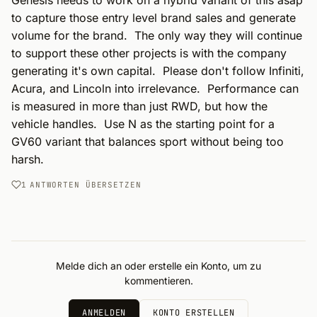
Genesis needs to work on a hybrid variant of this asap 
to capture those entry level brand sales and generate 
volume for the brand.  The only way they will continue 
to support these other projects is with the company 
generating it's own capital.  Please don't follow Infiniti, 
Acura, and Lincoln into irrelevance.  Performance can 
is measured in more than just RWD, but how the 
vehicle handles.  Use N as the starting point for a 
GV60 variant that balances sport without being too 
harsh.
1
ANTWORTEN
ÜBERSETZEN
Melde dich an oder erstelle ein Konto, um zu
kommentieren.
ANMELDEN
KONTO ERSTELLEN