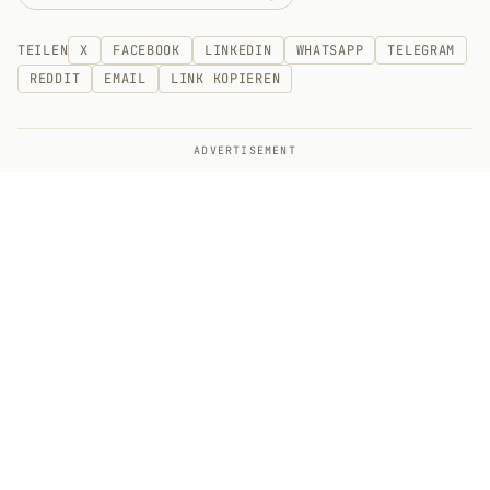
TEILEN
X
FACEBOOK
LINKEDIN
WHATSAPP
TELEGRAM
REDDIT
EMAIL
LINK KOPIEREN
ADVERTISEMENT