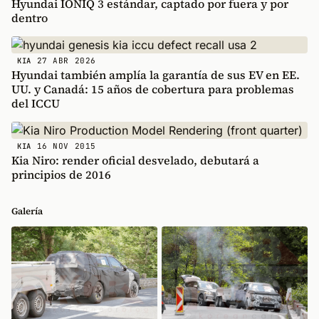
Hyundai IONIQ 3 estándar, captado por fuera y por
dentro
27 ABR 2026
KIA
Hyundai también amplía la garantía de sus EV en EE.
UU. y Canadá: 15 años de cobertura para problemas
del ICCU
16 NOV 2015
KIA
Kia Niro: render oficial desvelado, debutará a
principios de 2016
Galería