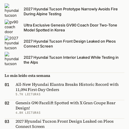
2027 Hyundai Tucson Prototype Narrowly Avoids Fire
During Alpine Testing
Ultra Exclusive Genesis GV90 Coach Door Two-Tone
Model Spotted in Korea
2027 Hyundai Tucson Front Design Leaked on Pleos
Connect Screen
2027 Hyundai Tucson Interior Leaked While Testing in
the Alps
Lo más leído esta semana
All-New Hyundai Elantra Breaks Historic Record with
01
11,094 First-Day Orders
5.7K LECTURAS
Genesis G90 Facelift Spotted with X Gran Coupe Rear
02
Design!
4.8K LECTURAS
2027 Hyundai Tucson Front Design Leaked on Pleos
03
Connect Screen