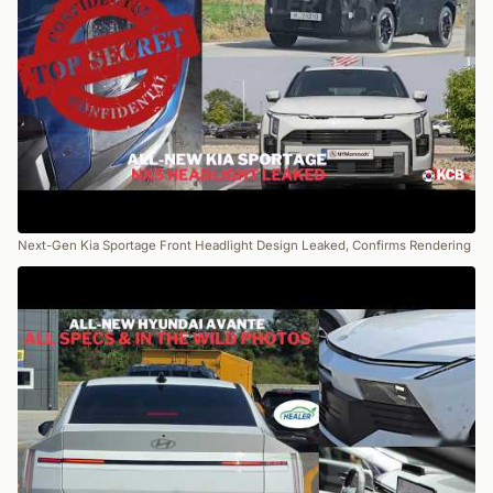
Next-Gen Kia Sportage Front Headlight Design Leaked, Confirms Rendering