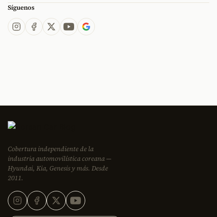
Síguenos
Cobertura independiente de la
industria automovilística coreana —
Hyundai, Kia, Genesis y más. Desde
2011.