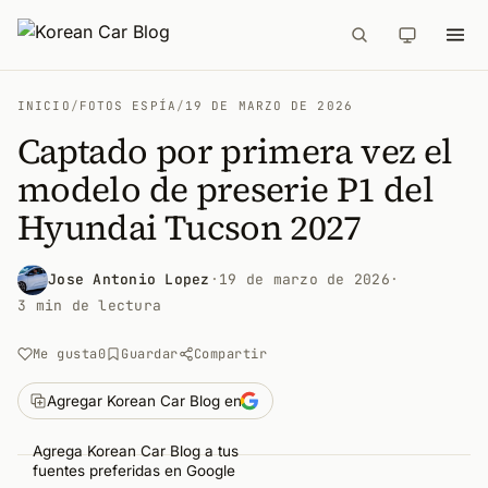
INICIO
/
FOTOS ESPÍA
/
19 DE MARZO DE 2026
Captado por primera vez el
modelo de preserie P1 del
Hyundai Tucson 2027
Jose Antonio Lopez
·
19 de marzo de 2026
·
3 min de lectura
Me gusta
0
Guardar
Compartir
Agregar Korean Car Blog en
Agrega Korean Car Blog a tus
fuentes preferidas en Google