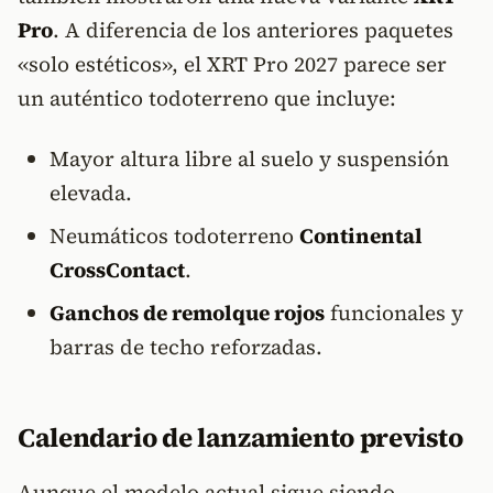
Pro
. A diferencia de los anteriores paquetes
«solo estéticos», el XRT Pro 2027 parece ser
un auténtico todoterreno que incluye:
Mayor altura libre al suelo y suspensión
elevada.
Neumáticos todoterreno
Continental
CrossContact
.
Ganchos de remolque rojos
funcionales y
barras de techo reforzadas.
Calendario de lanzamiento previsto
Aunque el modelo actual sigue siendo