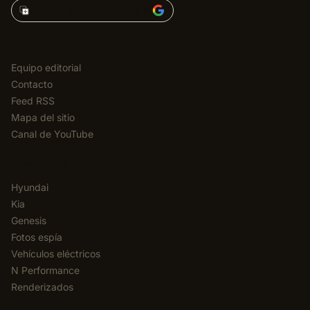
Agregar Korean Car Blog en
EDITORIAL
Equipo editorial
Contacto
Feed RSS
Mapa del sitio
Canal de YouTube
CATEGORÍAS
Hyundai
Kia
Genesis
Fotos espía
Vehículos eléctricos
N Performance
Renderizados