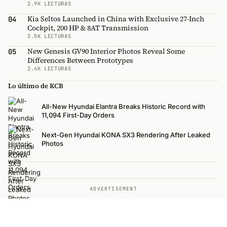
2.9K LECTURAS
Kia Seltos Launched in China with Exclusive 27-Inch
04
Cockpit, 200 HP & 8AT Transmission
2.5K LECTURAS
New Genesis GV90 Interior Photos Reveal Some
05
Differences Between Prototypes
2.4K LECTURAS
Lo último de KCB
All-New Hyundai Elantra Breaks Historic Record with
11,094 First-Day Orders
Next-Gen Hyundai KONA SX3 Rendering After Leaked
Photos
ADVERTISEMENT