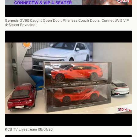
Genesis GV90 Caught Open Door: Pillarless Coach Doors, ConnectW & VIP
4-Seater Revealed!
KCB TV Livestream 08/01/26