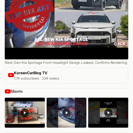
Next-Gen Kia Sportage Front Headlight Design Leaked, Confirms Rendering
KoreanCarBlog TV
1.7K subscribers · 239 videos
Shorts