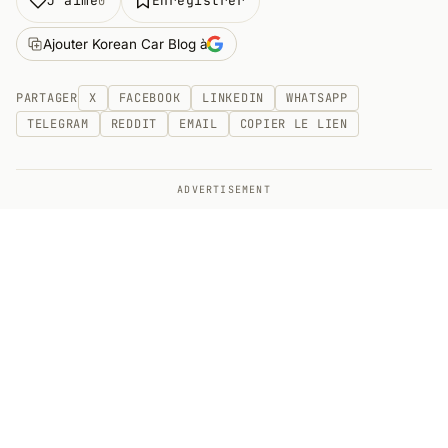
J’aime
Enregistrer
0
Ajouter Korean Car Blog à
PARTAGER
X
FACEBOOK
LINKEDIN
WHATSAPP
TELEGRAM
REDDIT
EMAIL
COPIER LE LIEN
ADVERTISEMENT