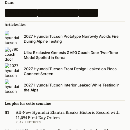
Dans
Photos espions
Toutes les actualités
Hyundai
Articles liés
2027 Hyundai Tucson Prototype Narrowly Avoids Fire
During Alpine Testing
Ultra Exclusive Genesis GV90 Coach Door Two-Tone
Model Spotted in Korea
2027 Hyundai Tucson Front Design Leaked on Pleos
Connect Screen
2027 Hyundai Tucson Interior Leaked While Testing in
the Alps
Les plus lus cette semaine
All-New Hyundai Elantra Breaks Historic Record with
01
11,094 First-Day Orders
7.4K LECTURES