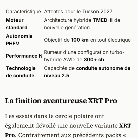
Caractéristique
Attentes pour le Tucson 2027
Moteur
Architecture hybride
TMED-II
de
standard
nouvelle génération
Autonomie
Objectif de
100 km
en tout électrique
PHEV
Rumeur d'une configuration turbo-
Performance N
hybride AWD de
300+ ch
Technologie
Capacités de
conduite autonome de
de conduite
niveau 2.5
La finition aventureuse XRT Pro
Les essais dans le cercle polaire ont
également dévoilé une nouvelle variante
XRT
Pro
. Contrairement aux précédents packs «