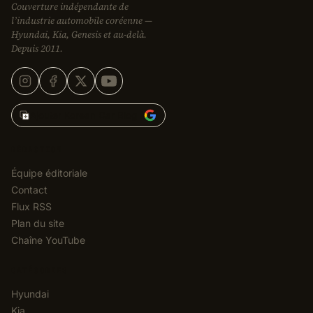
Couverture indépendante de
l’industrie automobile coréenne —
Hyundai, Kia, Genesis et au-delà.
Depuis 2011.
Ajouter Korean Car Blog à
RÉDACTION
Équipe éditoriale
Contact
Flux RSS
Plan du site
Chaîne YouTube
CATÉGORIES
Hyundai
Kia