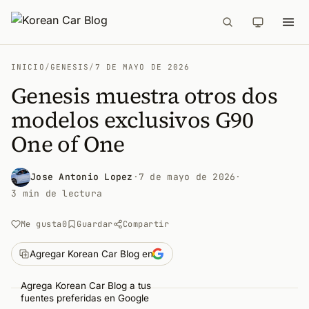
INICIO
/
GENESIS
/
7 DE MAYO DE 2026
Genesis muestra otros dos
modelos exclusivos G90
One of One
Jose Antonio Lopez
·
7 de mayo de 2026
·
3 min de lectura
Me gusta
0
Guardar
Compartir
Agregar Korean Car Blog en
Agrega Korean Car Blog a tus
fuentes preferidas en Google