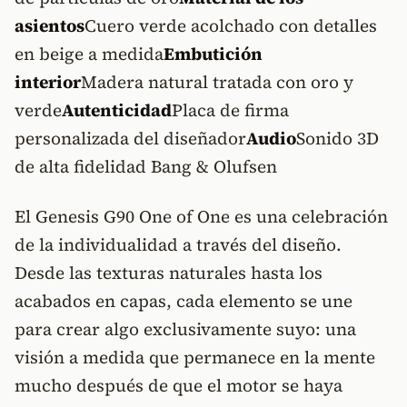
asientos
Cuero verde acolchado con detalles
en beige a medida
Embutición
interior
Madera natural tratada con oro y
verde
Autenticidad
Placa de firma
personalizada del diseñador
Audio
Sonido 3D
de alta fidelidad Bang & Olufsen
El Genesis G90 One of One es una celebración
de la individualidad a través del diseño.
Desde las texturas naturales hasta los
acabados en capas, cada elemento se une
para crear algo exclusivamente suyo: una
visión a medida que permanece en la mente
mucho después de que el motor se haya