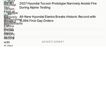
2027 Hyundai Tucson Prototype Narrowly Avoids Fire
During Alpine Testing
All-New Hyundai Elantra Breaks Historic Record with
11,094 First-Day Orders
ADVERTISEMENT