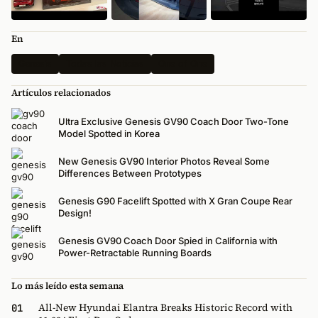
En
Genesis
Todas las Noticias
One of One
Artículos relacionados
Ultra Exclusive Genesis GV90 Coach Door Two-Tone
Model Spotted in Korea
New Genesis GV90 Interior Photos Reveal Some
Differences Between Prototypes
Genesis G90 Facelift Spotted with X Gran Coupe Rear
Design!
Genesis GV90 Coach Door Spied in California with
Power-Retractable Running Boards
Lo más leído esta semana
All-New Hyundai Elantra Breaks Historic Record with
01