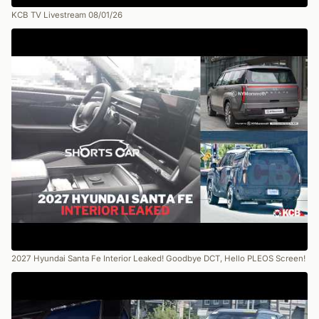
KCB TV Livestream 08/01/26
2027 Hyundai Santa Fe Interior Leaked! Goodbye DCT, Hello PLEOS Screen!