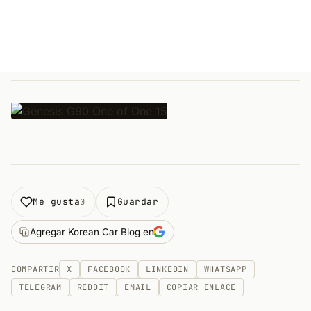
Me gusta
Guardar
0
Agregar Korean Car Blog en
COMPARTIR
X
FACEBOOK
LINKEDIN
WHATSAPP
TELEGRAM
REDDIT
EMAIL
COPIAR ENLACE