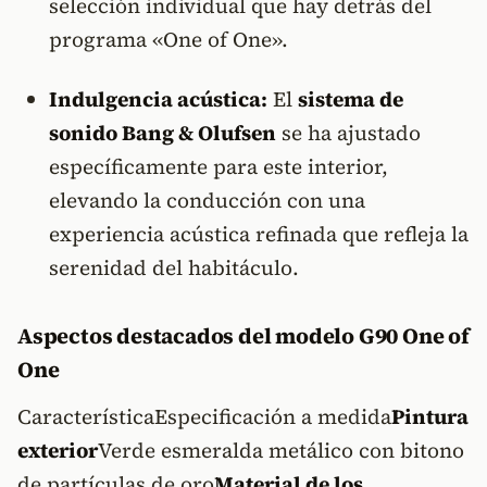
selección individual que hay detrás del
programa «One of One».
Indulgencia acústica:
El
sistema de
sonido Bang & Olufsen
se ha ajustado
específicamente para este interior,
elevando la conducción con una
experiencia acústica refinada que refleja la
serenidad del habitáculo.
Aspectos destacados del modelo G90 One of
One
CaracterísticaEspecificación a medida
Pintura
exterior
Verde esmeralda metálico con bitono
de partículas de oro
Material de los