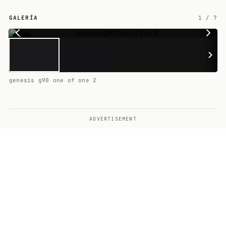
GALERÍA
1
/
7
7
genesis g90 one of one 2
ADVERTISEMENT