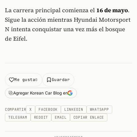
La carrera principal comienza el
16 de mayo
.
Sigue la acción mientras Hyundai Motorsport
N intenta conquistar una vez más el bosque
de Eifel.
Me gusta
Guardar
0
Agregar Korean Car Blog en
COMPARTIR
X
FACEBOOK
LINKEDIN
WHATSAPP
TELEGRAM
REDDIT
EMAIL
COPIAR ENLACE