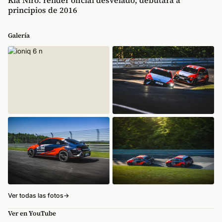
Kia Niro: render oficial desvelado, debutará a
principios de 2016
Galería
Ver todas las fotos
→
Ver en YouTube