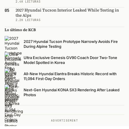
2.4K LECTURAS
2027 Hyundai Tucson Interior Leaked While Testing in
05
the Alps
2.2K LECTURAS
Lo último de KCB
2027 Hyundai Tucson Prototype Narrowly Avoids Fire
During Alpine Testing
Ultra Exclusive Genesis GV90 Coach Door Two-Tone
Model Spotted in Korea
All-New Hyundai Elantra Breaks Historic Record with
11,094 First-Day Orders
Next-Gen Hyundai KONA SX3 Rendering After Leaked
Photos
ADVERTISEMENT