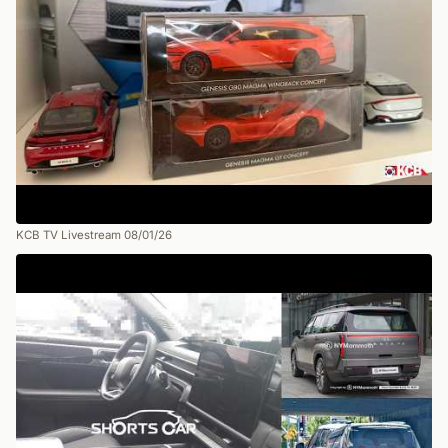
KCB TV Livestream 08/01/26