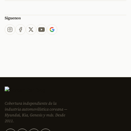
Síguenos
Cobertura independiente de la
industria automovilística coreana —
Hyundai, Kia, Genesis y más. Desde
2011.