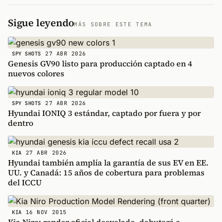
Sigue leyendo
MÁS SOBRE ESTE TEMA
27 ABR 2026
SPY SHOTS
Genesis GV90 listo para producción captado en 4
nuevos colores
27 ABR 2026
SPY SHOTS
Hyundai IONIQ 3 estándar, captado por fuera y por
dentro
27 ABR 2026
KIA
Hyundai también amplía la garantía de sus EV en EE.
UU. y Canadá: 15 años de cobertura para problemas
del ICCU
16 NOV 2015
KIA