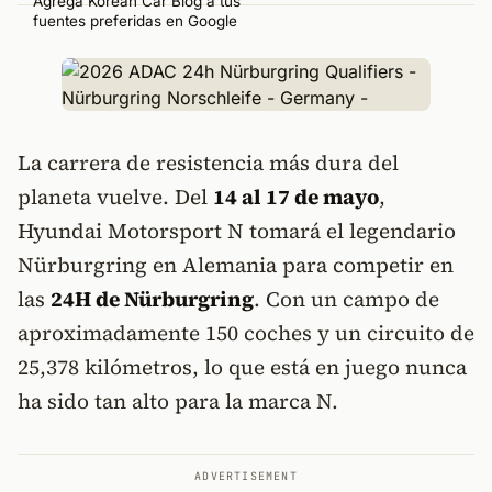
Agrega Korean Car Blog a tus
fuentes preferidas en Google
La carrera de resistencia más dura del
planeta vuelve. Del
14 al 17 de mayo
,
Hyundai Motorsport N tomará el legendario
Nürburgring en Alemania para competir en
las
24H de Nürburgring
. Con un campo de
aproximadamente 150 coches y un circuito de
25,378 kilómetros, lo que está en juego nunca
ha sido tan alto para la marca N.
ADVERTISEMENT