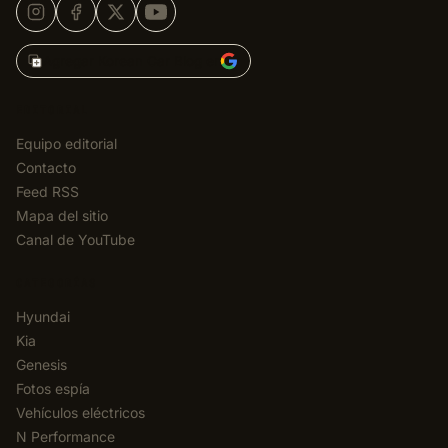
Agregar Korean Car Blog en
EDITORIAL
Equipo editorial
Contacto
Feed RSS
Mapa del sitio
Canal de YouTube
CATEGORÍAS
Hyundai
Kia
Genesis
Fotos espía
Vehículos eléctricos
N Performance