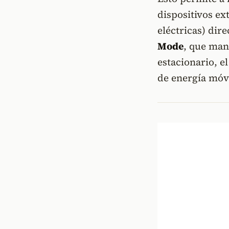
dispositivos ex
eléctricas) di
Mode
, que man
estacionario, e
de energía móvi