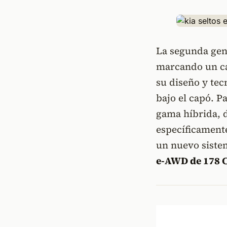
La segunda gen
marcando un c
su diseño y tec
bajo el capó. P
gama híbrida, d
específicamente
un nuevo siste
e-AWD de 178 