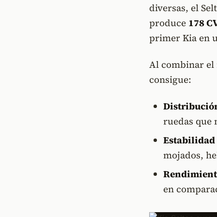
diversas, el Se
produce
178 C
primer Kia en u
Al combinar el 
consigue:
Distribución
ruedas que 
Estabilidad
mojados, hel
Rendimient
en comparac