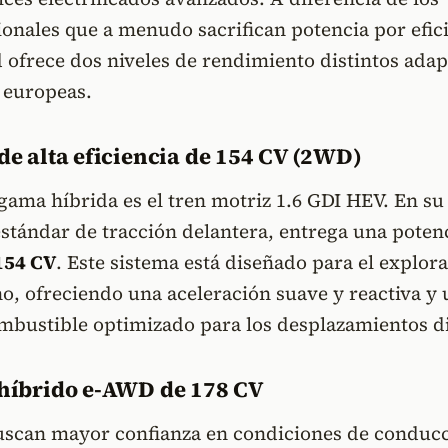
ionales que a menudo sacrifican potencia por efic
d ofrece dos niveles de rendimiento distintos ada
s europeas.
 de alta eficiencia de 154 CV (2WD)
 gama híbrida es el tren motriz 1.6 GDI HEV. En su
stándar de tracción delantera, entrega una poten
154 CV
. Este sistema está diseñado para el explor
, ofreciendo una aceleración suave y reactiva y 
bustible optimizado para los desplazamientos di
e híbrido e-AWD de 178 CV
uscan mayor confianza en condiciones de conduc