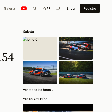
Galería
Entrar
Registro
ES
Galería
154
Ver todas las fotos
→
Ver en YouTube