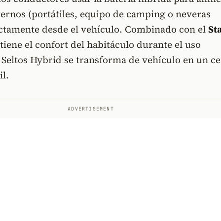
ternos (portátiles, equipo de camping o neveras
rectamente desde el vehículo. Combinado con el
St
tiene el confort del habitáculo durante el uso
l Seltos Hybrid se transforma de vehículo en un c
l.
ADVERTISEMENT