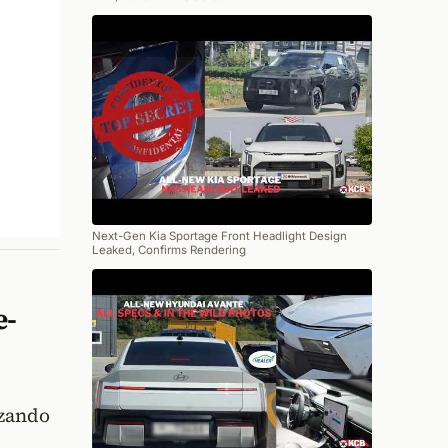
Next-Gen Kia Sportage Front Headlight Design
Leaked, Confirms Rendering
e-
izando