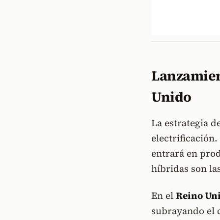
Lanzamien
Unido
La estrategia de
electrificación
entrará en prod
híbridas son las
En el
Reino Un
subrayando el 