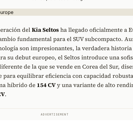
eración del
Kia Seltos
ha llegado oficialmente a 
ambio fundamental para el SUV subcompacto. A
nología son impresionantes, la verdadera historia
ara su debut europeo, el Seltos introduce una sofi
iferente de la que se vende en Corea del Sur, dis
 para equilibrar eficiencia con capacidad robusta
ma híbrido de
154 CV
y una variante de alto rend
CV
.
ADVERTISEMENT