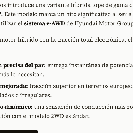
ltos introduce una variante híbrida tope de gama 
V
. Este modelo marca un hito significativo al ser el
tilizar el
sistema e-AWD
de Hyundai Motor Group
motor híbrido con la tracción total electrónica, el
 precisa del par:
entrega instantánea de potencia 
más lo necesitan.
 mejorada:
tracción superior en terrenos europeo
ados o irregulares.
o dinámico:
una sensación de conducción más ro
ión con el modelo 2WD estándar.