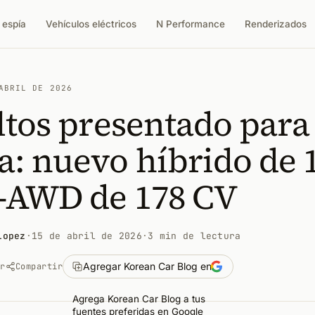
 espía
Vehículos eléctricos
N Performance
Renderizados
ABRIL DE 2026
ltos presentado para
: nuevo híbrido de 
e-AWD de 178 CV
Lopez
·
15 de abril de 2026
·
3 min de lectura
Agregar Korean Car Blog en
ar
Compartir
Agrega Korean Car Blog a tus
fuentes preferidas en Google