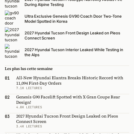
During Alpine Testing
Ultra Exclusive Genesis GV90 Coach Door Two-Tone
Model Spotted in Korea
2027 Hyundai Tucson Front Design Leaked on Pleos
Connect Screen
2027 Hyundai Tucson Interior Leaked While Testing in
the Alps
Les plus lus cette semaine
All-New Hyundai Elantra Breaks Historic Record with
01
11,094 First-Day Orders
7.1K LECTURES
Genesis G90 Facelift Spotted with X Gran Coupe Rear
02
Design!
4.8K LECTURES
2027 Hyundai Tucson Front Design Leaked on Pleos
03
Connect Screen
3.4K LECTURES