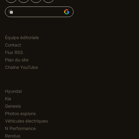
Ajouter Korean Car Blog à
RÉDACTION
Équipe éditoriale
Contact
Flux RSS
Plan du site
Chaîne YouTube
CATÉGORIES
Hyundai
Kia
Genesis
Photos espions
Véhicules électriques
N Performance
Rendus