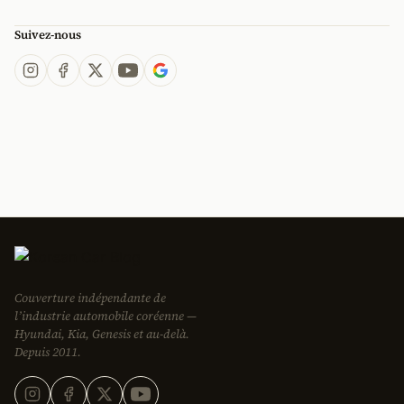
Suivez-nous
Couverture indépendante de
l’industrie automobile coréenne —
Hyundai, Kia, Genesis et au-delà.
Depuis 2011.