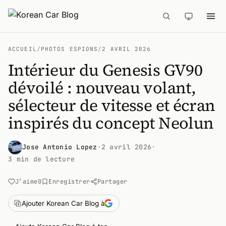
ACCUEIL
/
PHOTOS ESPIONS
/
2 AVRIL 2026
Intérieur du Genesis GV90
dévoilé : nouveau volant,
sélecteur de vitesse et écran
inspirés du concept Neolun
Jose Antonio Lopez
·
2 avril 2026
·
3 min de lecture
J’aime
0
Enregistrer
Partager
Ajouter Korean Car Blog à