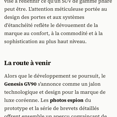
vise à redéfinir ce qu'un SUV de gamme phare
peut être. L'attention méticuleuse portée au
design des portes et aux systèmes
d'étanchéité reflète le dévouement de la
marque au confort, à la commodité et à la
sophistication au plus haut niveau.
La route à venir
Alors que le développement se poursuit, le
Genesis GV90
s'annonce comme un jalon
technologique et design pour la marque de
luxe coréenne. Les
photos espion
du
prototype et la série de brevets détaillés
offrent ensemble un aperçu convaincant de