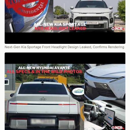
Next-Gen Kia Sportage Front Headlight Design Leaked, Confirms Rendering