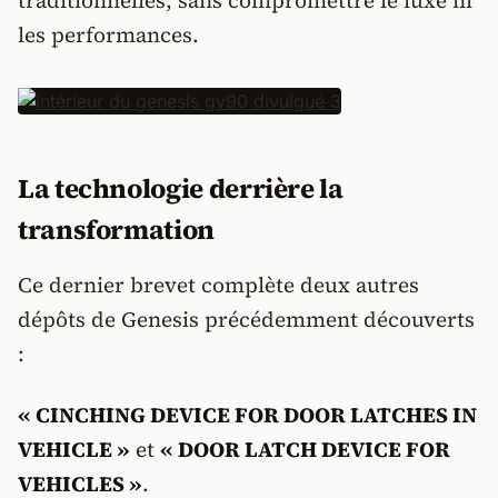
traditionnelles, sans compromettre le luxe ni
les performances.
La technologie derrière la
transformation
Ce dernier brevet complète deux autres
dépôts de Genesis précédemment découverts
:
« CINCHING DEVICE FOR DOOR LATCHES IN
VEHICLE »
et
« DOOR LATCH DEVICE FOR
VEHICLES »
.