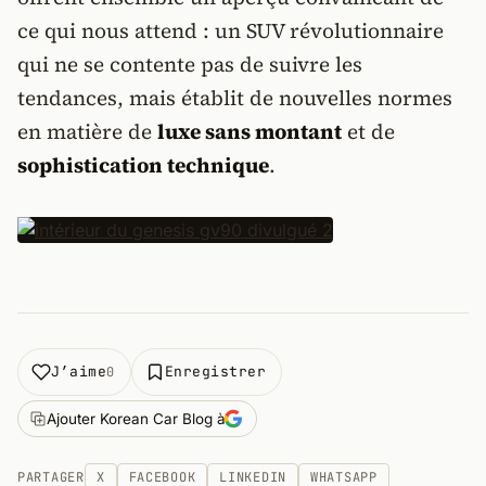
ce qui nous attend : un SUV révolutionnaire
qui ne se contente pas de suivre les
tendances, mais établit de nouvelles normes
en matière de
luxe sans montant
et de
sophistication technique
.
J’aime
Enregistrer
0
Ajouter Korean Car Blog à
PARTAGER
X
FACEBOOK
LINKEDIN
WHATSAPP