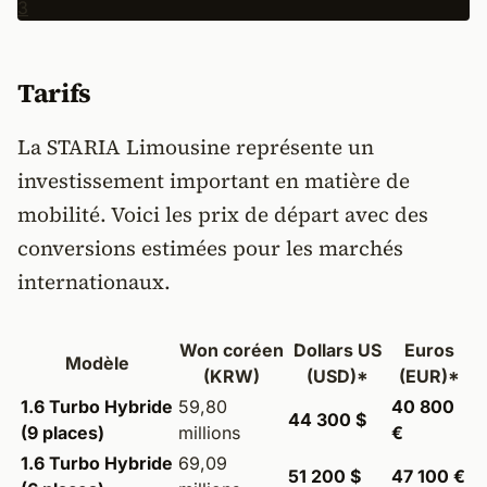
Tarifs
La STARIA Limousine représente un
investissement important en matière de
mobilité. Voici les prix de départ avec des
conversions estimées pour les marchés
internationaux.
Won coréen
Dollars US
Euros
Modèle
(KRW)
(USD)*
(EUR)*
1.6 Turbo Hybride
59,80
40 800
44 300 $
(9 places)
millions
€
1.6 Turbo Hybride
69,09
51 200 $
47 100 €