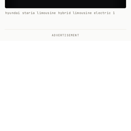
hyundai staria limousine hybrid limousine electric 1
ADVERTISEMENT