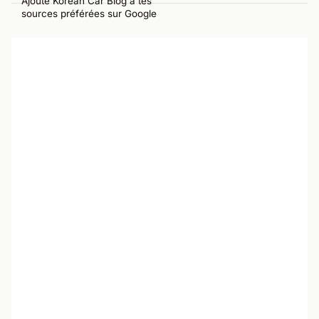
Ajoute Korean Car Blog à tes
sources préférées sur Google