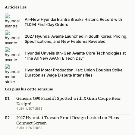
Articles liés
All-New Hyundai Elantra Breaks Historic Record with
11,094 First-Day Orders
2027 Hyundai Avante Launched in South Korea: Pricing,
Specifications, and New Features Revealed
Hyundai Unveils 8th-Gen Avante Core Technologies at
'The All New AVANTE Tech Day'
Hyundai Motor Production Halt: Union Doubles Strike
Duration as Wage Dispute Intensifies
Les plus lus cette semaine
Genesis G90 Facelift Spotted with X Gran Coupe Rear
01
Design!
4.8K LECTURES
2027 Hyundai Tucson Front Design Leaked on Pleos
02
Connect Screen
2.5K LECTURES