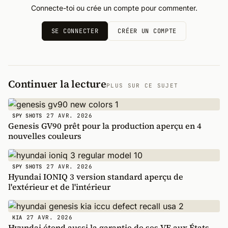
Connecte-toi ou crée un compte pour commenter.
SE CONNECTER
CRÉER UN COMPTE
Continuer la lecture
PLUS SUR CE SUJET
27 AVR. 2026
SPY SHOTS
Genesis GV90 prêt pour la production aperçu en 4
nouvelles couleurs
27 AVR. 2026
SPY SHOTS
Hyundai IONIQ 3 version standard aperçu de
l'extérieur et de l'intérieur
27 AVR. 2026
KIA
Hyundai étend aussi la garantie de ses VE aux États-