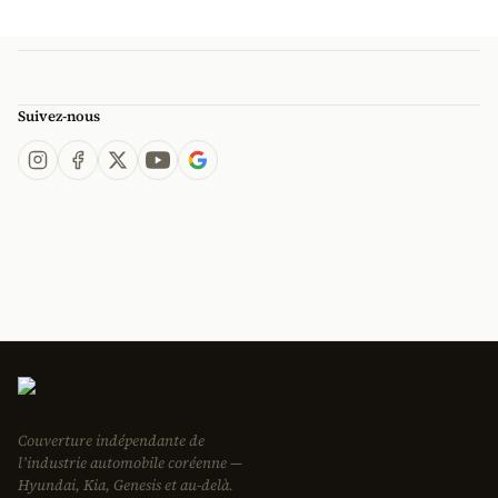
Suivez-nous
Couverture indépendante de
l’industrie automobile coréenne —
Hyundai, Kia, Genesis et au-delà.