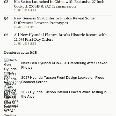
Kia Seltos Launched in China with Exclusive 27-Inch
03
Cockpit, 200 HP & 8AT Transmission
2.5K LECTURES
New Genesis GV90 Interior Photos Reveal Some
04
Differences Between Prototypes
2.4K LECTURES
All-New Hyundai Elantra Breaks Historic Record with
05
11,094 First-Day Orders
2.3K LECTURES
Dernières actus KCB
Next-Gen Hyundai KONA SX3 Rendering After Leaked
Photos
2027 Hyundai Tucson Front Design Leaked on Pleos
Connect Screen
2027 Hyundai Tucson Interior Leaked While Testing in
the Alps