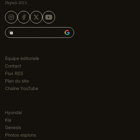
Depuis 2011.
Ajouter Korean Car Blog à
RÉDACTION
Équipe éditoriale
Contact
Flux RSS
Plan du site
Chaîne YouTube
CATÉGORIES
Hyundai
Kia
Genesis
Photos espions