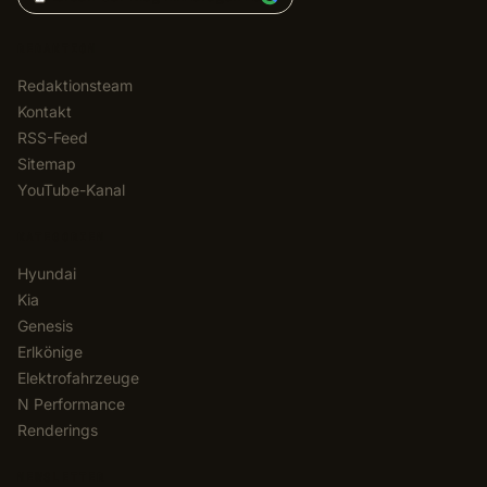
REDAKTION
Redaktionsteam
Kontakt
RSS-Feed
Sitemap
YouTube-Kanal
KATEGORIEN
Hyundai
Kia
Genesis
Erlkönige
Elektrofahrzeuge
N Performance
Renderings
NEWSLETTER