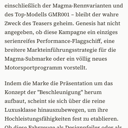
einschließlich der Magma-Rennvarianten und
des Top-Modells GMR001 – bleibt der wahre
Zweck des Teasers geheim. Genesis hat nicht
angegeben, ob diese Kampagne ein einziges
serienreifes Performance-Flaggschiff, eine
breitere Markteinführungsstrategie für die
Magma-Submarke oder ein völlig neues
Motorsportprogramm vorstellt.
Indem die Marke die Präsentation um das
Konzept der "Beschleunigung" herum
aufbaut, scheint sie sich über die reine
Luxusklasse hinauszubewegen, um ihre
Hochleistungsfähigkeiten fest zu etablieren.
Ob diese Fahrzeuge als Designpfeiler oder als