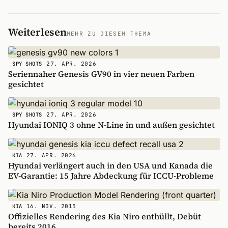
Weiterlesen
MEHR ZU DIESEM THEMA
27. APR. 2026
SPY SHOTS
Seriennaher Genesis GV90 in vier neuen Farben
gesichtet
27. APR. 2026
SPY SHOTS
Hyundai IONIQ 3 ohne N-Line in und außen gesichtet
27. APR. 2026
KIA
Hyundai verlängert auch in den USA und Kanada die
EV-Garantie: 15 Jahre Abdeckung für ICCU-Probleme
16. NOV. 2015
KIA
Offizielles Rendering des Kia Niro enthüllt, Debüt
bereits 2016