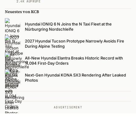
2.4K AUFRUFE
Neuestes von KCB
Hyundai IONIQ 6 N Joins the N Taxi Fleet at the
Nürburgring Nordschleife
2027 Hyundai Tucson Prototype Narrowly Avoids Fire
During Alpine Testing
All-New Hyundai Elantra Breaks Historic Record with
11,094 First-Day Orders
Next-Gen Hyundai KONA SX3 Rendering After Leaked
Photos
ADVERTISEMENT