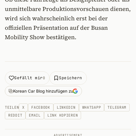
unmittelbare Produktionsvorschauen dienen,
wird sich wahrscheinlich erst bei der
offiziellen Präsentation auf der Busan
Mobility Show bestätigen.
Gefällt mir
Speichern
0
Korean Car Blog hinzufügen zu
TEILEN
X
FACEBOOK
LINKEDIN
WHATSAPP
TELEGRAM
REDDIT
EMAIL
LINK KOPIEREN
ADVERTISEMENT