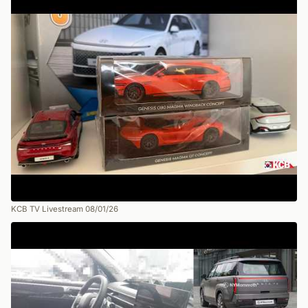
KCB TV Livestream 08/01/26