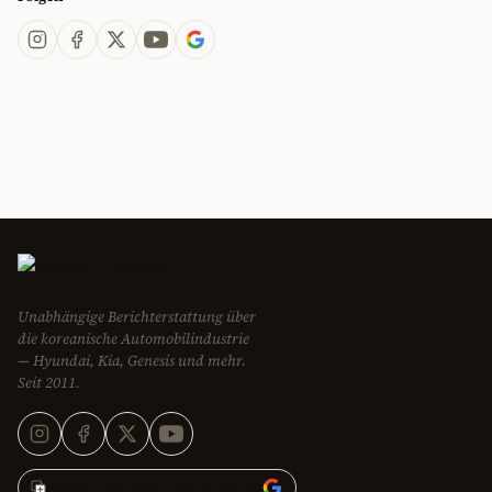
Unabhängige Berichterstattung über
die koreanische Automobilindustrie
— Hyundai, Kia, Genesis und mehr.
Seit 2011.
Korean Car Blog hinzufügen zu