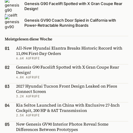
Genesis G90 Facelift Spotted with X Gran Coupe Rear
Design!
Genesis GV90 Coach Door Spied in California with
Power-Retractable Running Boards
Meistgelesen diese Woche
All-New Hyundai Elantra Breaks Historic Record with
01
11,094 First-Day Orders
6.6K AUFRUFE
Genesis G90 Facelift Spotted with X Gran Coupe Rear
02
Design!
4.8K AUFRUFE
2027 Hyundai Tucson Front Design Leaked on Pleos
03
Connect Screen
3.2K AUFRUFE
Kia Seltos Launched in China with Exclusive 27-Inch
04
Cockpit, 200 HP & 8AT Transmission
2.5K AUFRUFE
New Genesis GV90 Interior Photos Reveal Some
05
Differences Between Prototypes