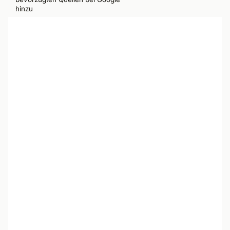
hinzu