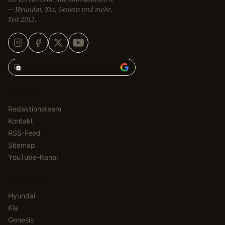
— Hyundai, Kia, Genesis und mehr.
Seit 2011.
Korean Car Blog hinzufügen zu
REDAKTION
Redaktionsteam
Kontakt
RSS-Feed
Sitemap
YouTube-Kanal
KATEGORIEN
Hyundai
Kia
Genesis