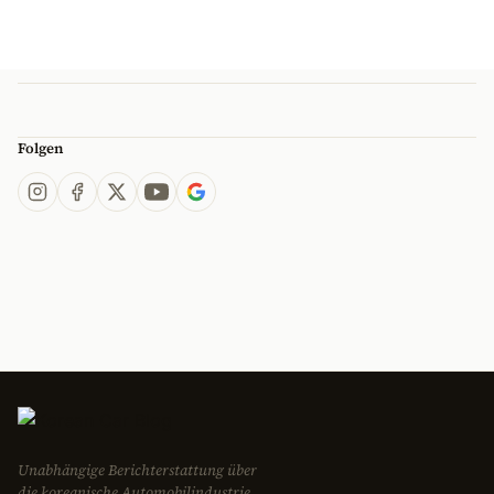
Folgen
Unabhängige Berichterstattung über
die koreanische Automobilindustrie