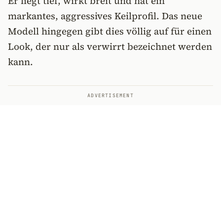
Er liegt tief, wirkt breit und hat ein
markantes, aggressives Keilprofil. Das neue
Modell hingegen gibt dies völlig auf für einen
Look, der nur als verwirrt bezeichnet werden
kann.
ADVERTISEMENT