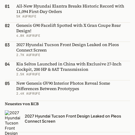
All-New Hyundai Elantra Breaks Historic Record with
01
11,094 First-Day Orders
5K AUFRUFE
Genesis G90 Facelift Spotted with X Gran Coupe Rear
02
Design!
4.8K AUFRUFE
2027 Hyundai Tucson Front Design Leaked on Pleos
03
Connect Screen
2.7K AUFRUFE
Kia Seltos Launched in China with Exclusive 27-Inch
04
Cockpit, 200 HP & 8AT Transmission
2.5K AUFRUFE
New Genesis GV90 Interior Photos Reveal Some
05
Differences Between Prototypes
2.4K AUFRUFE
Neuestes von KCB
2027 Hyundai Tucson Front Design Leaked on Pleos
Connect Screen