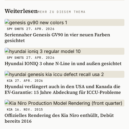
Weiterlesen
MEHR ZU DIESEM THEMA
27. APR. 2026
SPY SHOTS
Seriennaher Genesis GV90 in vier neuen Farben
gesichtet
27. APR. 2026
SPY SHOTS
Hyundai IONIQ 3 ohne N-Line in und außen gesichtet
27. APR. 2026
KIA
Hyundai verlängert auch in den USA und Kanada die
EV-Garantie: 15 Jahre Abdeckung für ICCU-Probleme
16. NOV. 2015
KIA
Offizielles Rendering des Kia Niro enthüllt, Debüt
bereits 2016