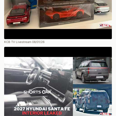
KCB TV Livestream 08/01/26