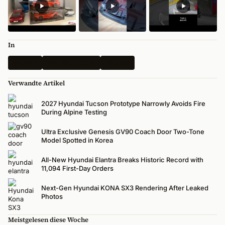
In
Neueste
Alle Nachrichten
Hyundai
Verwandte Artikel
2027 Hyundai Tucson Prototype Narrowly Avoids Fire
During Alpine Testing
Ultra Exclusive Genesis GV90 Coach Door Two-Tone
Model Spotted in Korea
All-New Hyundai Elantra Breaks Historic Record with
11,094 First-Day Orders
Next-Gen Hyundai KONA SX3 Rendering After Leaked
Photos
Meistgelesen diese Woche