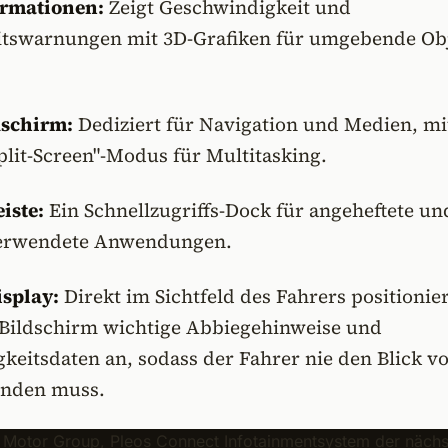
ormationen:
Zeigt Geschwindigkeit und
itswarnungen mit 3D-Grafiken für umgebende Ob
dschirm:
Dediziert für Navigation und Medien, mi
plit-Screen"-Modus für Multitasking.
iste:
Ein Schnellzugriffs-Dock für angeheftete un
verwendete Anwendungen.
splay:
Direkt im Sichtfeld des Fahrers positionier
r Bildschirm wichtige Abbiegehinweise und
keitsdaten an, sodass der Fahrer nie den Blick v
enden muss.