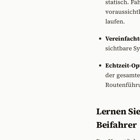
statisch. F
voraussicht
laufen.
Vereinfacht
sichtbare Sy
Echtzeit-Op
der gesamte
Routenführ
Lernen Sie
Beifahrer