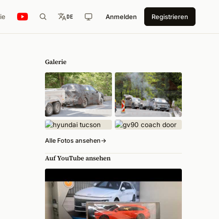
ie
Anmelden
Registrieren
DE
Galerie
Alle Fotos ansehen
→
Auf YouTube ansehen