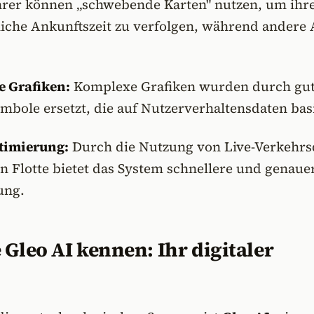
ahrer können „schwebende Karten" nutzen, um ihr
liche Ankunftszeit zu verfolgen, während andere
e Grafiken:
Komplexe Grafiken wurden durch gu
mbole ersetzt, die auf Nutzerverhaltensdaten bas
timierung:
Durch die Nutzung von Live-Verkehrs
n Flotte bietet das System schnellere und genaue
ung.
 Gleo AI kennen: Ihr digitaler