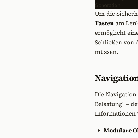
Um die Sicherh
Tasten
am Lenkr
ermöglicht ein
Schließen von 
müssen.
Navigatio
Die Navigation
Belastung" – d
Informationen 
Modulare Ob