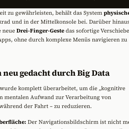
eit zu gewährleisten, behält das System
physisch
ad und in der Mittelkonsole bei. Darüber hinau
e neue
Drei-Finger-Geste
das sofortige Verschieb
Apps, ohne durch komplexe Menüs navigieren zu
n neu gedacht durch Big Data
 wurde komplett überarbeitet, um die „kognitive
en mentalen Aufwand zur Verarbeitung von
während der Fahrt – zu reduzieren.
erfläche:
Der Navigationsbildschirm ist nicht m