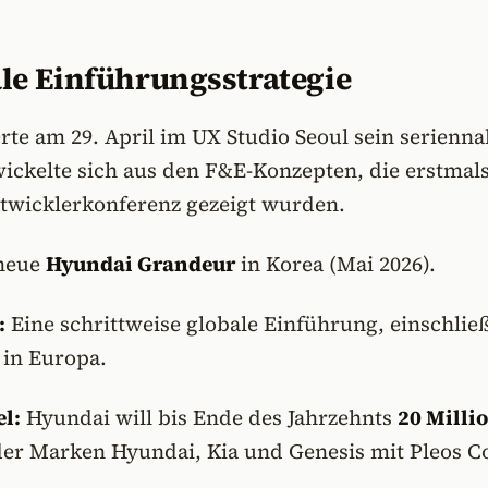
ale Einführungsstrategie
rte am 29. April im UX Studio Seoul sein serienn
ickelte sich aus den F&E-Konzepten, die erstmals
ntwicklerkonferenz gezeigt wurden.
neue
Hyundai Grandeur
in Korea (Mai 2026).
:
Eine schrittweise globale Einführung, einschließ
in Europa.
l:
Hyundai will bis Ende des Jahrzehnts
20 Milli
er Marken Hyundai, Kia und Genesis mit Pleos C