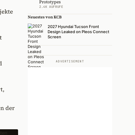
Prototypes
2.4K AUFRUFE
jekte
Neuestes von KCB
2027 Hyundai Tucson Front
Design Leaked on Pleos Connect
t
Screen
ADVERTISEMENT
d
t,
on der