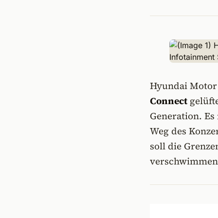
Hyundai Motor 
Connect
gelüft
Generation. Es
Weg des Konzer
soll die Grenz
verschwimmen 