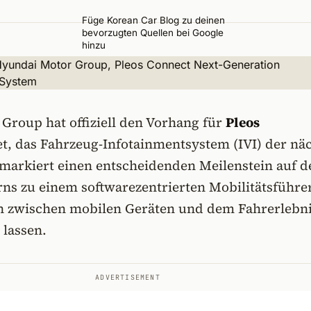
Füge Korean Car Blog zu deinen
bevorzugten Quellen bei Google
hinzu
Group hat offiziell den Vorhang für
Pleos
et, das Fahrzeug-Infotainmentsystem (IVI) der nä
 markiert einen entscheidenden Meilenstein auf 
ns zu einem softwarezentrierten Mobilitätsführe
en zwischen mobilen Geräten und dem Fahrerlebn
lassen.
ADVERTISEMENT