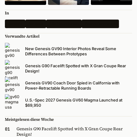
In
Genesis
Neueste
Alle Nachrichten
Elektrofahrzeuge
Verwandte Artikel
New Genesis GV90 Interior Photos Reveal Some
Differences Between Prototypes
Genesis G90 Facelift Spotted with X Gran Coupe Rear
Design!
Genesis GV90 Coach Door Spied in California with
Power-Retractable Running Boards
U.S.-Spec 2027 Genesis GV60 Magma Launched at
$69,950
Meistgelesen diese Woche
Genesis G90 Facelift Spotted with X Gran Coupe Rear
01
Design!