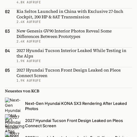
4.8K AUFRUFE
Kia Seltos Launched in China with Exclusive 27-Inch
02
Cockpit, 200 HP & 8AT Transmission
2.4K AUFRUFE
New Genesis GV90 Interior Photos Reveal Some
03
Differences Between Prototypes
2.4K AUFRUFE
2027 Hyundai Tucson Interior Leaked While Testing in
04
the Alps
1.9K AUFRUFE
2027 Hyundai Tucson Front Design Leaked on Pleos
05
Connect Screen
1.9K AUFRUFE
Neuestes von KCB
Next-Gen Hyundai KONA SX3 Rendering After Leaked
Photos
2027 Hyundai Tucson Front Design Leaked on Pleos
Connect Screen