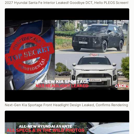
2027 Hyundai Santa Fe Interior Leaked! Goodbye DCT, Hello PLEOS Screen!
Next-Gen Kia Sportage Front Headlight Design Leaked, Confirms Rendering