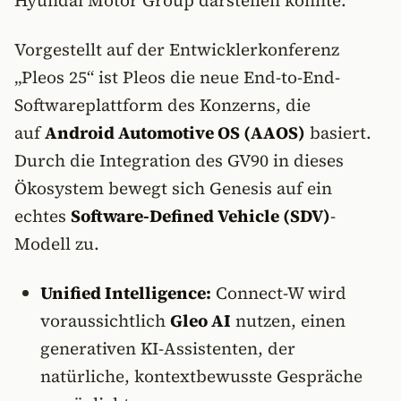
Hyundai Motor Group darstellen könnte.
Vorgestellt auf der Entwicklerkonferenz
„Pleos 25“ ist Pleos die neue End-to-End-
Softwareplattform des Konzerns, die
auf
Android Automotive OS (AAOS)
basiert.
Durch die Integration des GV90 in dieses
Ökosystem bewegt sich Genesis auf ein
echtes
Software-Defined Vehicle (SDV)
-
Modell zu.
Unified Intelligence:
Connect-W wird
voraussichtlich
Gleo AI
nutzen, einen
generativen KI-Assistenten, der
natürliche, kontextbewusste Gespräche