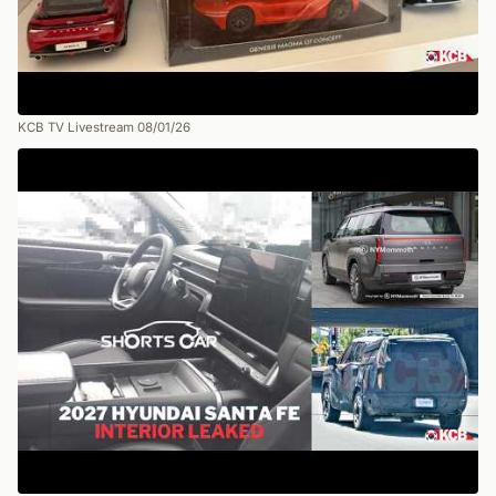
KCB TV Livestream 08/01/26