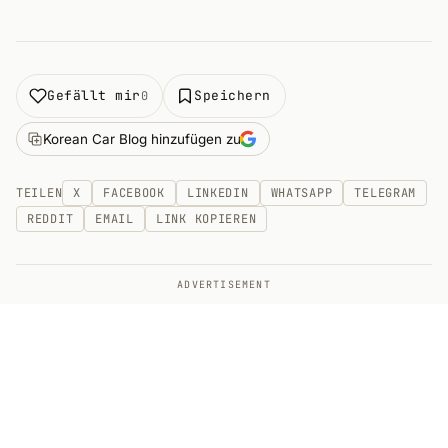
Gefällt mir
Speichern
0
Korean Car Blog hinzufügen zu
TEILEN
X
FACEBOOK
LINKEDIN
WHATSAPP
TELEGRAM
REDDIT
EMAIL
LINK KOPIEREN
ADVERTISEMENT