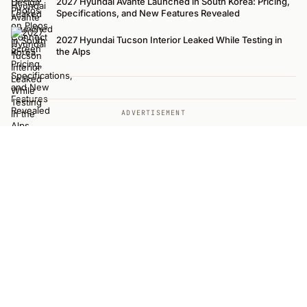
2027 Hyundai Avante Launched in South Korea: Pricing,
Specifications, and New Features Revealed
2027 Hyundai Tucson Interior Leaked While Testing in
the Alps
ADVERTISEMENT