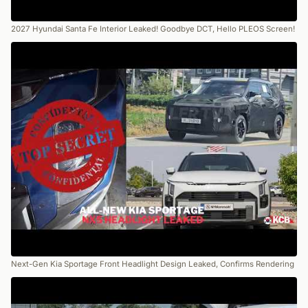
2027 Hyundai Santa Fe Interior Leaked! Goodbye DCT, Hello PLEOS Screen!
Next-Gen Kia Sportage Front Headlight Design Leaked, Confirms Rendering