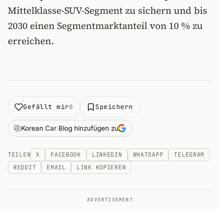
Mittelklasse-SUV-Segment zu sichern und bis
2030 einen Segmentmarktanteil von 10 % zu
erreichen.
Gefällt mir
Speichern
0
Korean Car Blog hinzufügen zu
TEILEN
X
FACEBOOK
LINKEDIN
WHATSAPP
TELEGRAM
REDDIT
EMAIL
LINK KOPIEREN
ADVERTISEMENT