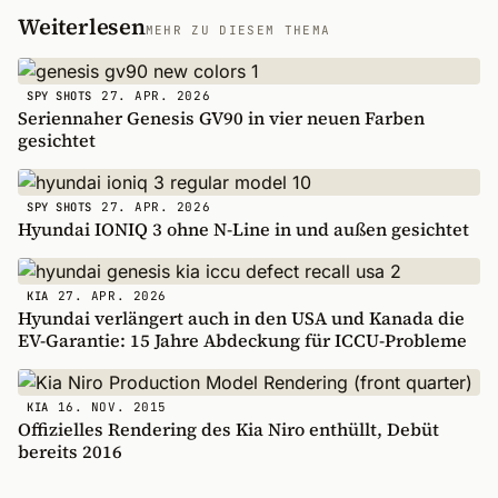
Weiterlesen
MEHR ZU DIESEM THEMA
27. APR. 2026
SPY SHOTS
Seriennaher Genesis GV90 in vier neuen Farben
gesichtet
27. APR. 2026
SPY SHOTS
Hyundai IONIQ 3 ohne N-Line in und außen gesichtet
27. APR. 2026
KIA
Hyundai verlängert auch in den USA und Kanada die
EV-Garantie: 15 Jahre Abdeckung für ICCU-Probleme
16. NOV. 2015
KIA
Offizielles Rendering des Kia Niro enthüllt, Debüt
bereits 2016