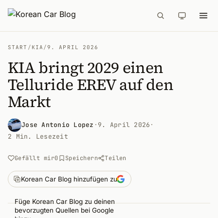
START
/
KIA
/
9. APRIL 2026
KIA bringt 2029 einen
Telluride EREV auf den
Markt
Jose Antonio Lopez
·
9. April 2026
·
2 Min. Lesezeit
Gefällt mir
0
Speichern
Teilen
Korean Car Blog hinzufügen zu
Füge Korean Car Blog zu deinen
bevorzugten Quellen bei Google