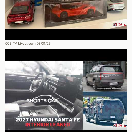
KCB TV Livestream 08/01/26