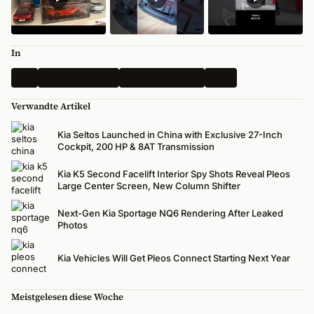
In
Kia
Alle Nachrichten
Elektrofahrzeuge
USA
Verwandte Artikel
Kia Seltos Launched in China with Exclusive 27-Inch
Cockpit, 200 HP & 8AT Transmission
Kia K5 Second Facelift Interior Spy Shots Reveal Pleos
Large Center Screen, New Column Shifter
Next-Gen Kia Sportage NQ6 Rendering After Leaked
Photos
Kia Vehicles Will Get Pleos Connect Starting Next Year
Meistgelesen diese Woche