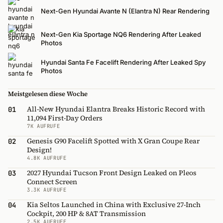
Next-Gen Hyundai Avante N (Elantra N) Rear Rendering
Next-Gen Kia Sportage NQ6 Rendering After Leaked
Photos
Hyundai Santa Fe Facelift Rendering After Leaked Spy
Photos
Meistgelesen diese Woche
All-New Hyundai Elantra Breaks Historic Record with
01
11,094 First-Day Orders
7K AUFRUFE
Genesis G90 Facelift Spotted with X Gran Coupe Rear
02
Design!
4.8K AUFRUFE
2027 Hyundai Tucson Front Design Leaked on Pleos
03
Connect Screen
3.3K AUFRUFE
Kia Seltos Launched in China with Exclusive 27-Inch
04
Cockpit, 200 HP & 8AT Transmission
2.5K AUFRUFE