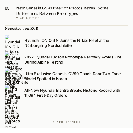
New Genesis GV90 Interior Photos Reveal Some
05
Differences Between Prototypes
2.4K AUFRUFE
Neuestes von KCB
Hyundai IONIQ 6 N Joins the N Taxi Fleet at the
Nürburgring Nordschleife
2027 Hyundai Tucson Prototype Narrowly Avoids Fire
During Alpine Testing
Ultra Exclusive Genesis GV90 Coach Door Two-Tone
Model Spotted in Korea
All-New Hyundai Elantra Breaks Historic Record with
11,094 First-Day Orders
ADVERTISEMENT