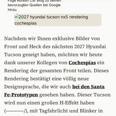
Füge Korean Car Blog zu deinen
bevorzugten Quellen bei Google
hinzu
Nachdem wir Ihnen exklusive Bilder von
Front und Heck des nächsten 2027 Hyundai
Tucson gezeigt haben, möchten wir heute
dank unserer Kollegen von
Cochespias
ein
Rendering der gesamten Front teilen. Dieses
Rendering bestätigt eine völlig neue
Designsprache, die wir auch
bei den Santa
Fe-
Prototypen
gesehen haben. Dieser Tucson
wird nun einen großen H-Effekt haben
(————–/), mit Tagfahrlicht und Blinker in