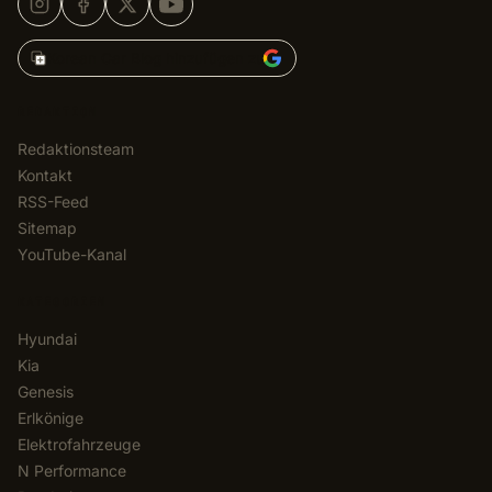
Korean Car Blog hinzufügen zu
REDAKTION
Redaktionsteam
Kontakt
RSS-Feed
Sitemap
YouTube-Kanal
KATEGORIEN
Hyundai
Kia
Genesis
Erlkönige
Elektrofahrzeuge
N Performance