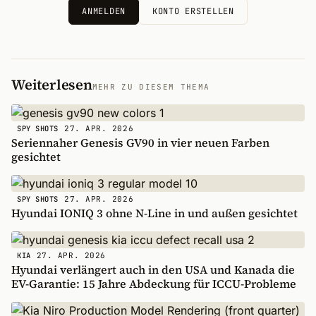
ANMELDEN
KONTO ERSTELLEN
Weiterlesen
MEHR ZU DIESEM THEMA
27. APR. 2026
SPY SHOTS
Seriennaher Genesis GV90 in vier neuen Farben
gesichtet
27. APR. 2026
SPY SHOTS
Hyundai IONIQ 3 ohne N-Line in und außen gesichtet
27. APR. 2026
KIA
Hyundai verlängert auch in den USA und Kanada die
EV-Garantie: 15 Jahre Abdeckung für ICCU-Probleme