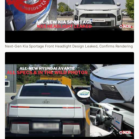
Next-Gen Kia Sportage Front Headlight Design Leaked, Confirms Rendering