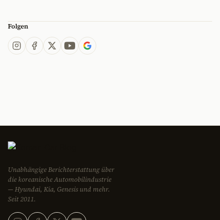
Folgen
Unabhängige Berichterstattung über
die koreanische Automobilindustrie
— Hyundai, Kia, Genesis und mehr.
Seit 2011.