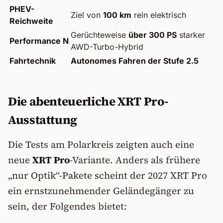
PHEV-
Ziel von
100 km
rein elektrisch
Reichweite
Gerüchteweise
über 300 PS
starker
Performance N
AWD-Turbo-Hybrid
Fahrtechnik
Autonomes Fahren der Stufe 2.5
Die abenteuerliche XRT Pro-
Ausstattung
Die Tests am Polarkreis zeigten auch eine
neue
XRT Pro
-Variante. Anders als frühere
„nur Optik“-Pakete scheint der 2027 XRT Pro
ein ernstzunehmender Geländegänger zu
sein, der Folgendes bietet: