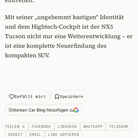
eintreffen.
Mit seiner „ungehemmt kastigen“ Identität
und dem Hightech-Cockpit ist der NX5
Tucson nicht nur eine Weiterentwicklung – er
ist eine komplette Neuerfindung des
kompakten SUV.
Gefällt mir
Speichern
0
Korean Car Blog hinzufügen zu
TEILEN
X
FACEBOOK
LINKEDIN
WHATSAPP
TELEGRAM
REDDIT
EMAIL
LINK KOPIEREN