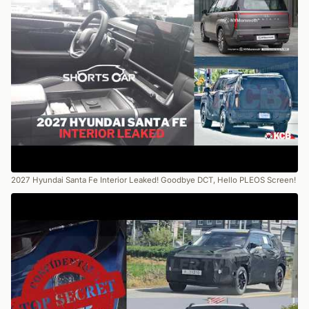
2027 Hyundai Santa Fe Interior Leaked! Goodbye DCT, Hello PLEOS Screen!