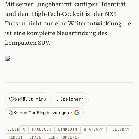
Mit seiner „ungehemmt kantigen“ Identität
und dem High-Tech-Cockpit ist der NX5
Tucson nicht nur eine Weiterentwicklung – er
ist eine komplette Neuerfindung des
kompakten SUV.
Gefällt mir
Speichern
0
Korean Car Blog hinzufügen zu
TEILEN
X
FACEBOOK
LINKEDIN
WHATSAPP
TELEGRAM
REDDIT
EMAIL
LINK KOPIEREN