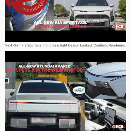
Next-Gen Kia Sportage Front Headlight Design Leaked, Confirms Rendering