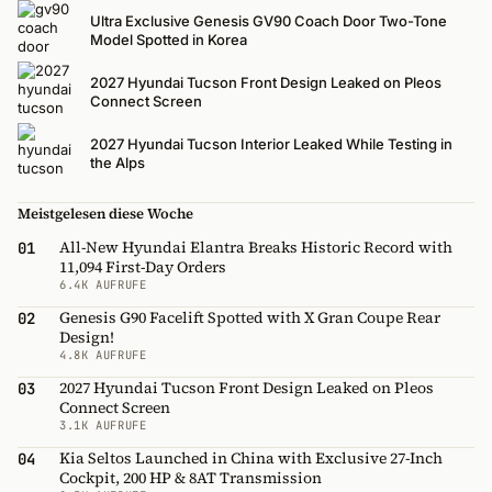
Ultra Exclusive Genesis GV90 Coach Door Two-Tone
Model Spotted in Korea
2027 Hyundai Tucson Front Design Leaked on Pleos
Connect Screen
2027 Hyundai Tucson Interior Leaked While Testing in
the Alps
Meistgelesen diese Woche
All-New Hyundai Elantra Breaks Historic Record with
01
11,094 First-Day Orders
6.4K AUFRUFE
Genesis G90 Facelift Spotted with X Gran Coupe Rear
02
Design!
4.8K AUFRUFE
2027 Hyundai Tucson Front Design Leaked on Pleos
03
Connect Screen
3.1K AUFRUFE
Kia Seltos Launched in China with Exclusive 27-Inch
04
Cockpit, 200 HP & 8AT Transmission