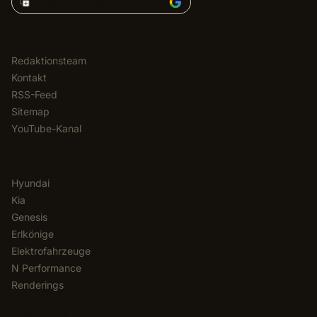
Korean Car Blog hinzufügen zu
REDAKTION
Redaktionsteam
Kontakt
RSS-Feed
Sitemap
YouTube-Kanal
KATEGORIEN
Hyundai
Kia
Genesis
Erlkönige
Elektrofahrzeuge
N Performance
Renderings
NEWSLETTER