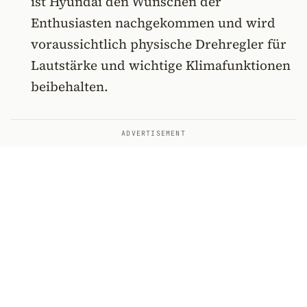
ist Hyundai den Wünschen der
Enthusiasten nachgekommen und wird
voraussichtlich physische Drehregler für
Lautstärke und wichtige Klimafunktionen
beibehalten.
ADVERTISEMENT