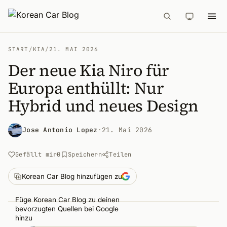
START
/
KIA
/
21. MAI 2026
Der neue Kia Niro für
Europa enthüllt: Nur
Hybrid und neues Design
Jose Antonio Lopez
·
21. Mai 2026
Gefällt mir
0
Speichern
Teilen
Korean Car Blog hinzufügen zu
Füge Korean Car Blog zu deinen
bevorzugten Quellen bei Google
hinzu