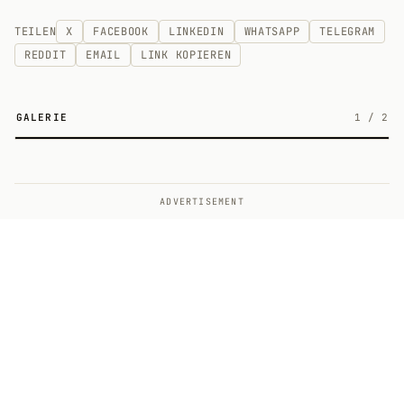
TEILEN
X
FACEBOOK
LINKEDIN
WHATSAPP
TELEGRAM
REDDIT
EMAIL
LINK KOPIEREN
GALERIE
1
/
2
2
ADVERTISEMENT