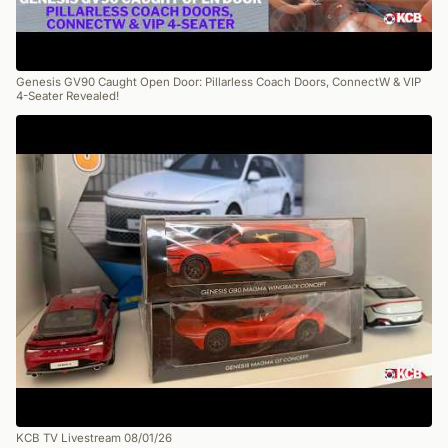
Genesis GV90 Caught Open Door: Pillarless Coach Doors, ConnectW & VIP
4-Seater Revealed!
KCB TV Livestream 08/01/26