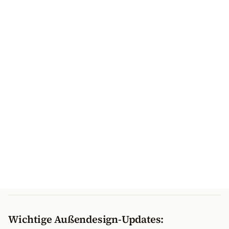
Wichtige Außendesign-Updates: