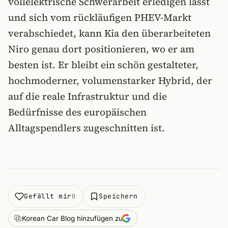
vollelektrische Schwerarbeit erledigen lässt
und sich vom rückläufigen PHEV-Markt
verabschiedet, kann Kia den überarbeiteten
Niro genau dort positionieren, wo er am
besten ist. Er bleibt ein schön gestalteter,
hochmoderner, volumenstarker Hybrid, der
auf die reale Infrastruktur und die
Bedürfnisse des europäischen
Alltagspendlers zugeschnitten ist.
Gefällt mir
Speichern
0
Korean Car Blog hinzufügen zu