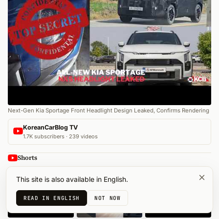
Next-Gen Kia Sportage Front Headlight Design Leaked, Confirms Rendering
KoreanCarBlog TV
1.7K subscribers · 239 videos
Shorts
This site is also available in English.
READ IN ENGLISH
NOT NOW