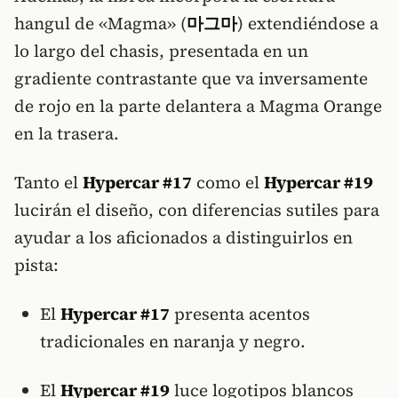
hangul de «Magma» (
마그마
) extendiéndose a
lo largo del chasis, presentada en un
gradiente contrastante que va inversamente
de rojo en la parte delantera a Magma Orange
en la trasera.
Tanto el
Hypercar #17
como el
Hypercar #19
lucirán el diseño, con diferencias sutiles para
ayudar a los aficionados a distinguirlos en
pista:
El
Hypercar #17
presenta acentos
tradicionales en naranja y negro.
El
Hypercar #19
luce logotipos blancos