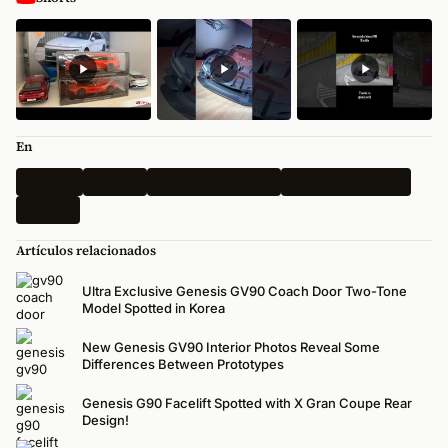
En
Genesis
Últimas
Deportes de motor
Todas las Noticias
Magma
Artículos relacionados
Ultra Exclusive Genesis GV90 Coach Door Two-Tone
Model Spotted in Korea
New Genesis GV90 Interior Photos Reveal Some
Differences Between Prototypes
Genesis G90 Facelift Spotted with X Gran Coupe Rear
Design!