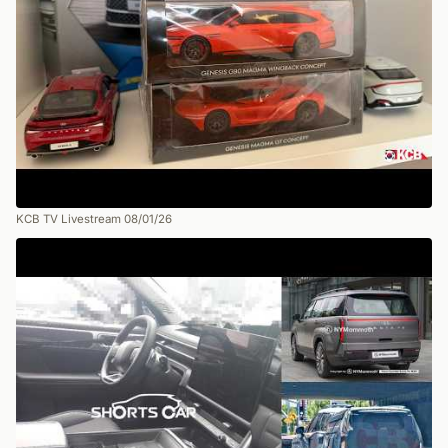
KCB TV Livestream 08/01/26