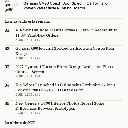
Genesis GV90 Coach Door Spied in California with
Power-Retractable Running Boards
Lo más leído esta semana
All-New Hyundai Elantra Breaks Historic Record with
01
11,094 First-Day Orders
5.8K LECTURAS
Genesis G90 Facelift Spotted with X Gran Coupe Rear
02
Design!
4.8K LECTURAS
2027 Hyundai Tucson Front Design Leaked on Pleos
03
Connect Screen
2.9K LECTURAS
Kia Seltos Launched in China with Exclusive 27-Inch
04
Cockpit, 200 HP & 8AT Transmission
2.5K LECTURAS
New Genesis GV90 Interior Photos Reveal Some
05
Differences Between Prototypes
2.4K LECTURAS
Lo último de KCB