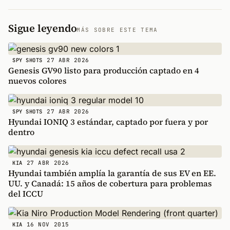
Sigue leyendo
MÁS SOBRE ESTE TEMA
27 ABR 2026
SPY SHOTS
Genesis GV90 listo para producción captado en 4
nuevos colores
27 ABR 2026
SPY SHOTS
Hyundai IONIQ 3 estándar, captado por fuera y por
dentro
27 ABR 2026
KIA
Hyundai también amplía la garantía de sus EV en EE.
UU. y Canadá: 15 años de cobertura para problemas
del ICCU
16 NOV 2015
KIA