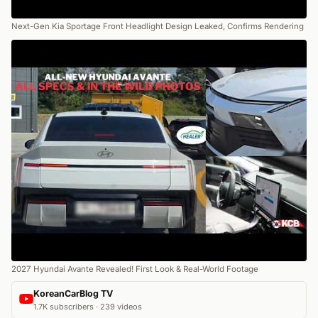
Next-Gen Kia Sportage Front Headlight Design Leaked, Confirms Rendering
2027 Hyundai Avante Revealed! First Look & Real-World Footage
KoreanCarBlog TV
1.7K subscribers · 239 videos