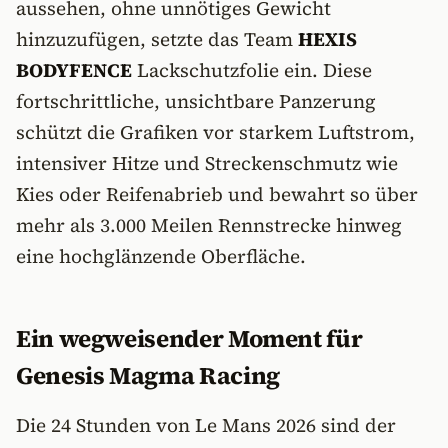
aussehen, ohne unnötiges Gewicht
hinzuzufügen, setzte das Team
HEXIS
BODYFENCE
Lackschutzfolie ein. Diese
fortschrittliche, unsichtbare Panzerung
schützt die Grafiken vor starkem Luftstrom,
intensiver Hitze und Streckenschmutz wie
Kies oder Reifenabrieb und bewahrt so über
mehr als 3.000 Meilen Rennstrecke hinweg
eine hochglänzende Oberfläche.
Ein wegweisender Moment für
Genesis Magma Racing
Die 24 Stunden von Le Mans 2026 sind der