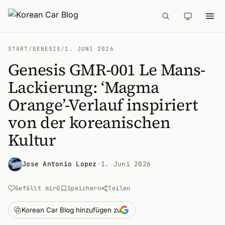
START
/
GENESIS
/
1. JUNI 2026
Genesis GMR-001 Le Mans-
Lackierung: ‘Magma
Orange’-Verlauf inspiriert
von der koreanischen
Kultur
Jose Antonio Lopez
·
1. Juni 2026
Gefällt mir
0
Speichern
Teilen
Korean Car Blog hinzufügen zu