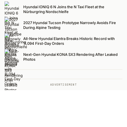
Hyundai IONIQ 6 N Joins the N Taxi Fleet at the
Nürburgring Nordschleife
2027 Hyundai Tucson Prototype Narrowly Avoids Fire
During Alpine Testing
All-New Hyundai Elantra Breaks Historic Record with
11,094 First-Day Orders
Next-Gen Hyundai KONA SX3 Rendering After Leaked
Photos
ADVERTISEMENT