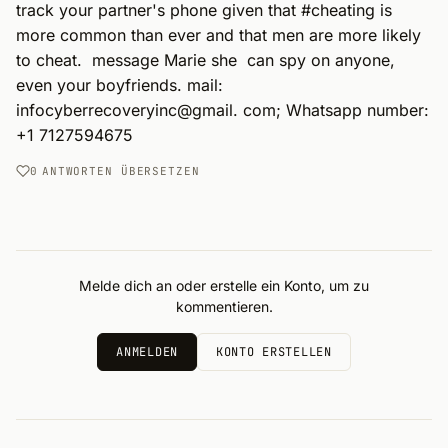
track your partner's phone given that #cheating is 
more common than ever and that men are more likely 
to cheat.  message Marie she  can spy on anyone, 
even your boyfriends. mail: 
infocyberrecoveryinc@gmail. com; Whatsapp number: 
+1 7127594675
0
ANTWORTEN
ÜBERSETZEN
Melde dich an oder erstelle ein Konto, um zu
kommentieren.
ANMELDEN
KONTO ERSTELLEN