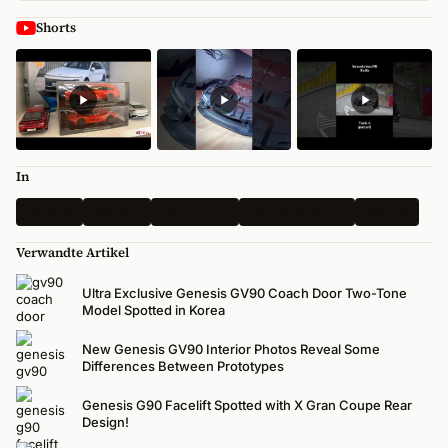
Shorts
In
Genesis
Neueste
Motorsport
Alle Nachrichten
Magma
Verwandte Artikel
Ultra Exclusive Genesis GV90 Coach Door Two-Tone
Model Spotted in Korea
New Genesis GV90 Interior Photos Reveal Some
Differences Between Prototypes
Genesis G90 Facelift Spotted with X Gran Coupe Rear
Design!