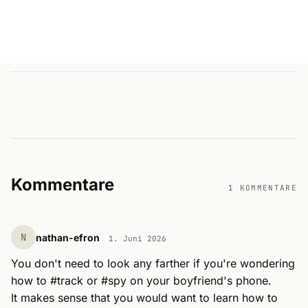
Kommentare
1 KOMMENTARE
N
nathan-efron
1. Juni 2026
You don't need to look any farther if you're wondering 
how to #track or #spy on your boyfriend's phone.

It makes sense that you would want to learn how to 