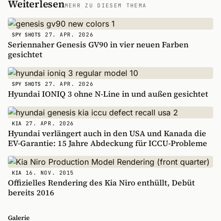
Weiterlesen
MEHR ZU DIESEM THEMA
27. APR. 2026
SPY SHOTS
Seriennaher Genesis GV90 in vier neuen Farben
gesichtet
27. APR. 2026
SPY SHOTS
Hyundai IONIQ 3 ohne N-Line in und außen gesichtet
27. APR. 2026
KIA
Hyundai verlängert auch in den USA und Kanada die
EV-Garantie: 15 Jahre Abdeckung für ICCU-Probleme
16. NOV. 2015
KIA
Offizielles Rendering des Kia Niro enthüllt, Debüt
bereits 2016
Galerie