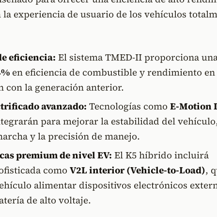
n la experiencia de usuario de los vehículos total
e eficiencia:
El sistema TMED-II proporciona un
4%
en eficiencia de combustible y rendimiento en
 con la generación anterior.
ctrificado avanzado:
Tecnologías como
E-Motion 
tegrarán para mejorar la estabilidad del vehículo,
marcha y la precisión de manejo.
icas premium de nivel EV:
El K5 híbrido incluirá
sofisticada como
V2L interior (Vehicle-to-Load)
, 
ehículo alimentar dispositivos electrónicos exter
tería de alto voltaje.