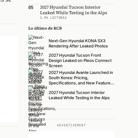
2027 Hyundai Tucson Interior
05
Leaked While Testing in the Alps
1.9K LECTURAS
Lo último de KCB
Next-Gen Hyundai KONA SX3
Rendering After Leaked Photos
2027 Hyundai Tucson Front
Design Leaked on Pleos Connect
Screen
2027 Hyundai Avante Launched in
South Korea: Pricing,
Specifications, and New Features
Revealed
2027 Hyundai Tucson Interior
Leaked While Testing in the Alps
ADVERTISEMENT