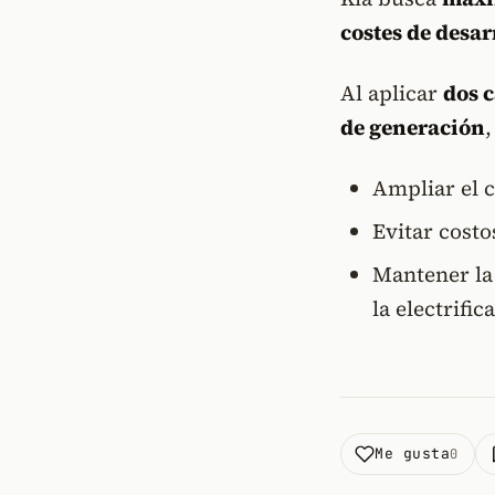
costes de desar
Al aplicar
dos 
de generación
,
Ampliar el c
Evitar costo
Mantener la
la electrific
Me gusta
0