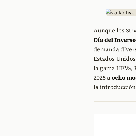
Aunque los SUV
Día del Invers
demanda divers
Estados Unidos
la gama HEV», K
2025 a
ocho mo
la introducción