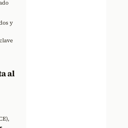
mado
dos y
clave
a al
CE),
s