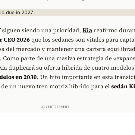
 siguen siendo una prioridad,
Kia
reafirmó duran
or CEO 2026
que los sedanes son vitales para capta
a del mercado y mantener una cartera equilibra
. Como parte de una masiva estrategia de «expan
ia duplicará su oferta híbrida de cuatro modelos
delos en 2030
. Un hito importante en esta transic
 de un nuevo tren motriz híbrido para el
sedán K
ADVERTISEMENT