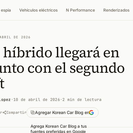
 espía
Vehículos eléctricos
N Performance
Renderizados
ABRIL DE 2026
 híbrido llegará en
unto con el segundo
t
Lopez
·
10 de abril de 2026
·
2 min de lectura
Agregar Korean Car Blog en
ar
Compartir
Agrega Korean Car Blog a tus
fuentes preferidas en Google