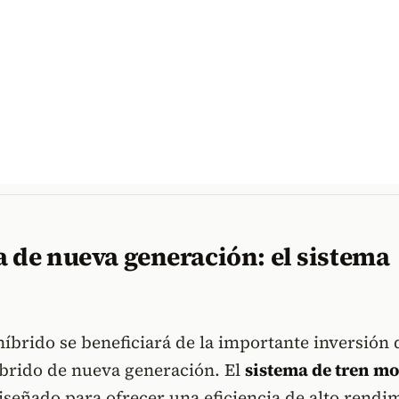
 de nueva generación: el sistema
íbrido se beneficiará de la importante inversión 
brido de nueva generación. El
sistema de tren mo
iseñado para ofrecer una eficiencia de alto rendi