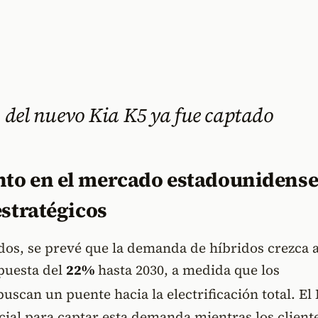
o del nuevo Kia K5 ya fue captado
to en el mercado estadounidense
estratégicos
dos, se prevé que la demanda de híbridos crezca 
puesta del
22%
hasta 2030, a medida que los
scan un puente hacia la electrificación total
. El
cial para captar esta demanda mientras los client