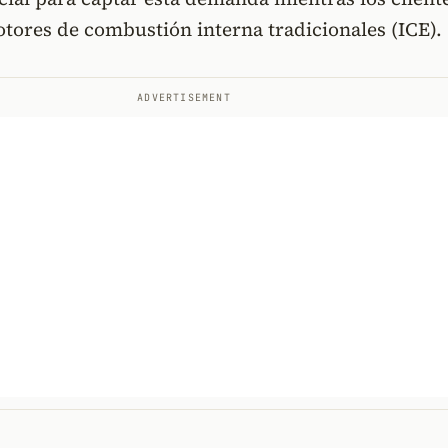
otores de combustión interna tradicionales (ICE).
ADVERTISEMENT