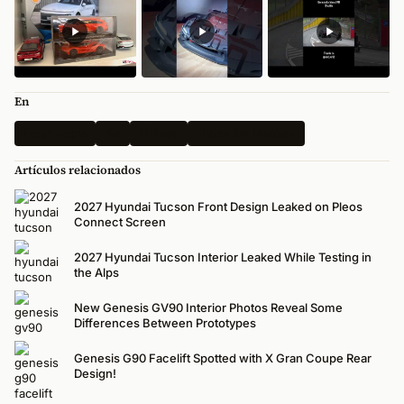
En
Fotos espía
Kia
Últimas
Todas las Noticias
Artículos relacionados
2027 Hyundai Tucson Front Design Leaked on Pleos
Connect Screen
2027 Hyundai Tucson Interior Leaked While Testing in
the Alps
New Genesis GV90 Interior Photos Reveal Some
Differences Between Prototypes
Genesis G90 Facelift Spotted with X Gran Coupe Rear
Design!