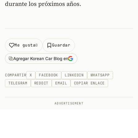
durante los próximos años.
Me gusta
Guardar
0
Agregar Korean Car Blog en
COMPARTIR
X
FACEBOOK
LINKEDIN
WHATSAPP
TELEGRAM
REDDIT
EMAIL
COPIAR ENLACE
ADVERTISEMENT