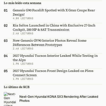
Lo más leído esta semana
Genesis G90 Facelift Spotted with X Gran Coupe Rear
01
Design!
4.8K LECTURAS
Kia Seltos Launched in China with Exclusive 27-Inch
02
Cockpit, 200 HP & 8AT Transmission
2.4K LECTURAS
New Genesis GV90 Interior Photos Reveal Some
03
Differences Between Prototypes
2.4K LECTURAS
2027 Hyundai Tucson Interior Leaked While Testing in
04
the Alps
1.9K LECTURAS
2027 Hyundai Tucson Front Design Leaked on Pleos
05
Connect Screen
1.9K LECTURAS
Lo último de KCB
Next-Gen Hyundai KONA SX3 Rendering After Leaked
Photos