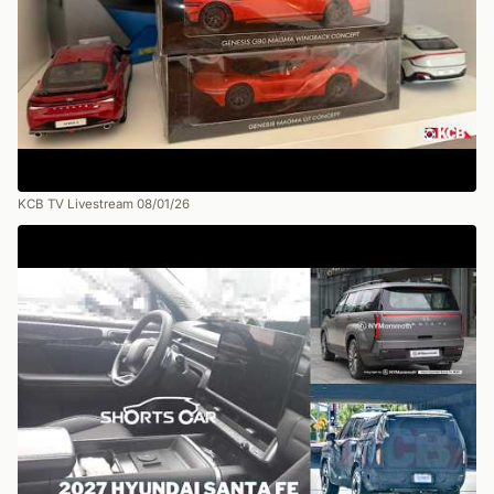
KCB TV Livestream 08/01/26