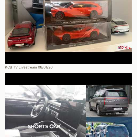
KCB TV Livestream 08/01/26