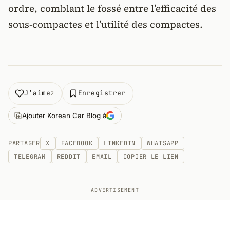
ordre, comblant le fossé entre l’efficacité des
sous-compactes et l’utilité des compactes.
J’aime
Enregistrer
2
Ajouter Korean Car Blog à
PARTAGER
X
FACEBOOK
LINKEDIN
WHATSAPP
TELEGRAM
REDDIT
EMAIL
COPIER LE LIEN
ADVERTISEMENT