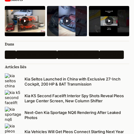
Dans
Kia
Dernières nouvelles
Toutes les actualités
États-Unis
Articles liés
Kia Seltos Launched in China with Exclusive 27-Inch
Cockpit, 200 HP & 8AT Transmission
Kia K5 Second Facelift Interior Spy Shots Reveal Pleos
Large Center Screen, New Column Shifter
Next-Gen Kia Sportage NQ6 Rendering After Leaked
Photos
Kia Vehicles Will Get Pleos Connect Starting Next Year