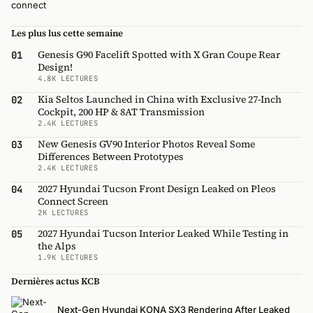
Les plus lus cette semaine
Genesis G90 Facelift Spotted with X Gran Coupe Rear
01
Design!
4.8K LECTURES
Kia Seltos Launched in China with Exclusive 27-Inch
02
Cockpit, 200 HP & 8AT Transmission
2.4K LECTURES
New Genesis GV90 Interior Photos Reveal Some
03
Differences Between Prototypes
2.4K LECTURES
2027 Hyundai Tucson Front Design Leaked on Pleos
04
Connect Screen
2K LECTURES
2027 Hyundai Tucson Interior Leaked While Testing in
05
the Alps
1.9K LECTURES
Dernières actus KCB
Next-Gen Hyundai KONA SX3 Rendering After Leaked