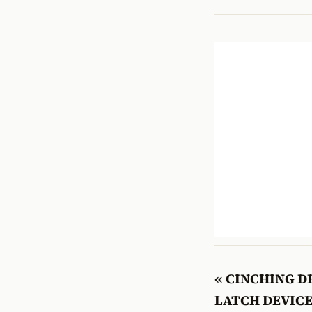
« CINCHING D
LATCH DEVICE