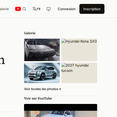
alerie
Connexion
Inscription
FR
Galerie
n
Voir toutes les photos
→
Voir sur YouTube