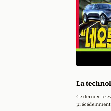
La technol
Ce dernier bre
précédemment 