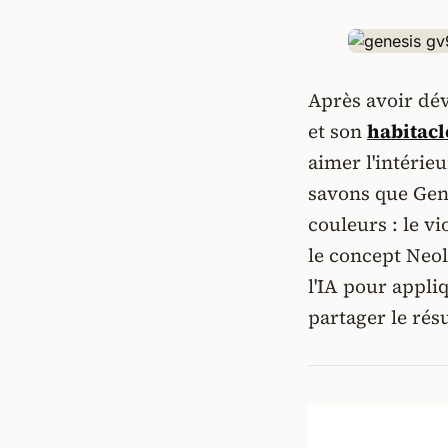
Après avoir dév
et son
habitacl
aimer l'intérie
savons que Gen
couleurs : le v
le concept Neo
l'IA pour appli
partager le rés