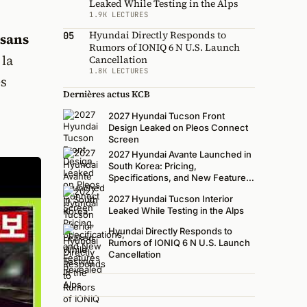
Leaked While Testing in the Alps
1.9K LECTURES
Hyundai Directly Responds to
05
 sans
Rumors of IONIQ 6 N U.S. Launch
 la
Cancellation
1.8K LECTURES
es
Dernières actus KCB
2027 Hyundai Tucson Front
Design Leaked on Pleos Connect
Screen
2027 Hyundai Avante Launched in
South Korea: Pricing,
Specifications, and New Features
Revealed
2027 Hyundai Tucson Interior
Leaked While Testing in the Alps
Hyundai Directly Responds to
Rumors of IONIQ 6 N U.S. Launch
Cancellation