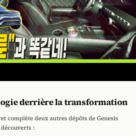
ogie derrière la transformation
vet complète deux autres dépôts de Genesis
découverts :