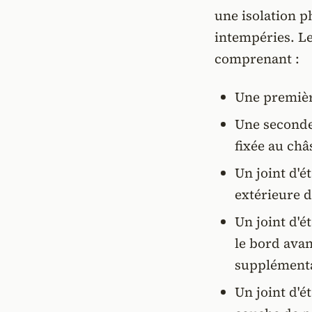
une isolation p
intempéries. Le
comprenant :
Une première
Une seconde 
fixée au châ
Un joint d'é
extérieure d
Un joint d'é
le bord avan
supplémenta
Un joint d'é