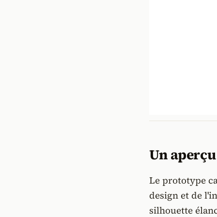
Un aperçu 
Le prototype c
design et de l'
silhouette élan