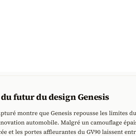
du futur du design Genesis
apturé montre que Genesis repousse les limites d
innovation automobile. Malgré un camouflage épais
cée et les portes affleurantes du GV90 laissent ent