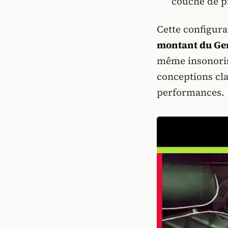
couche de pr
Cette configura
montant du Ge
même insonoris
conceptions cla
performances.