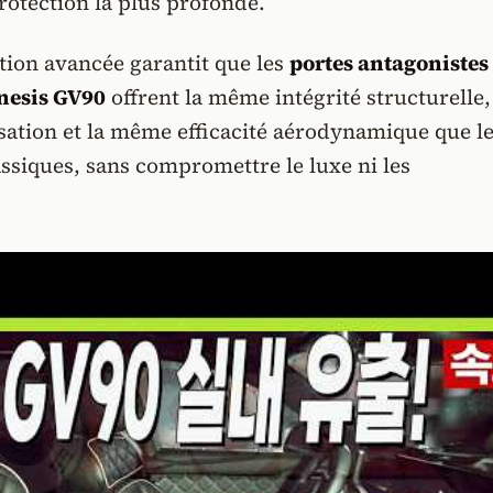
otection la plus profonde.
tion avancée garantit que les
portes antagonistes
nesis GV90
offrent la même intégrité structurelle,
ation et la même efficacité aérodynamique que l
ssiques, sans compromettre le luxe ni les