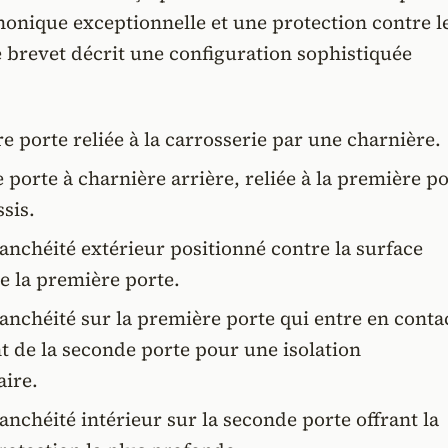
honique exceptionnelle et une protection contre l
 brevet décrit une configuration sophistiquée
 porte reliée à la carrosserie par une charnière.
porte à charnière arrière, reliée à la première po
ssis.
tanchéité extérieur positionné contre la surface
e la première porte.
tanchéité sur la première porte qui entre en conta
t de la seconde porte pour une isolation
ire.
tanchéité intérieur sur la seconde porte offrant la