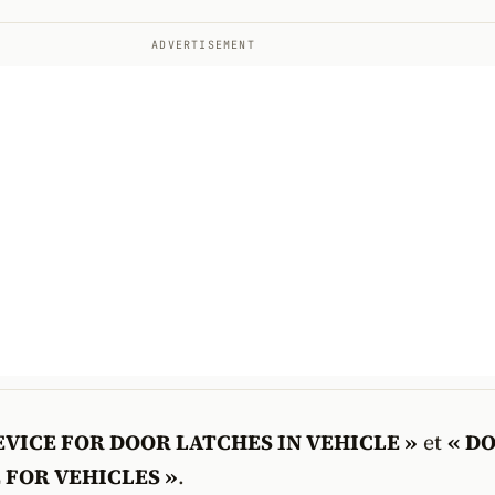
ADVERTISEMENT
EVICE FOR DOOR LATCHES IN VEHICLE »
et
« D
 FOR VEHICLES »
.