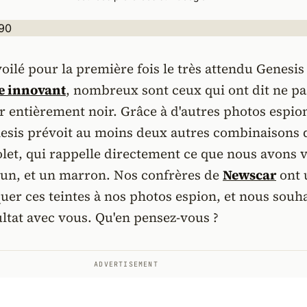
oilé pour la première fois le très attendu Genesi
e innovant
, nombreux sont ceux qui ont dit ne pa
ur entièrement noir. Grâce à d'autres photos espio
esis prévoit au moins deux autres combinaisons 
iolet, qui rappelle directement ce que nous avons 
lun, et un marron. Nos confrères de
Newscar
ont u
quer ces teintes à nos photos espion, et nous souh
ultat avec vous. Qu'en pensez-vous ?
ADVERTISEMENT