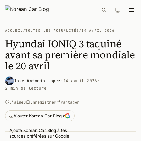
ACCUEIL
/
TOUTES LES ACTUALITÉS
/
14 AVRIL 2026
Hyundai IONIQ 3 taquiné
avant sa première mondiale
le 20 avril
Jose Antonio Lopez
·
14 avril 2026
·
2 min de lecture
J’aime
0
Enregistrer
Partager
Ajouter Korean Car Blog à
Ajoute Korean Car Blog à tes
sources préférées sur Google