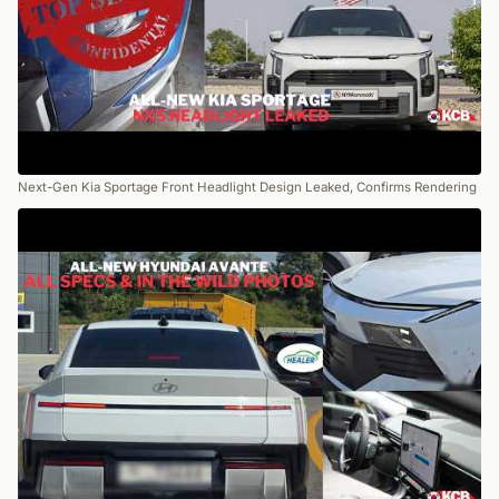
Next-Gen Kia Sportage Front Headlight Design Leaked, Confirms Rendering