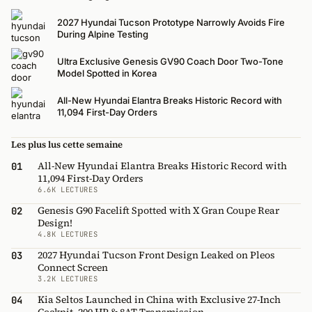
2027 Hyundai Tucson Prototype Narrowly Avoids Fire
During Alpine Testing
Ultra Exclusive Genesis GV90 Coach Door Two-Tone
Model Spotted in Korea
All-New Hyundai Elantra Breaks Historic Record with
11,094 First-Day Orders
Les plus lus cette semaine
All-New Hyundai Elantra Breaks Historic Record with
01
11,094 First-Day Orders
6.6K LECTURES
Genesis G90 Facelift Spotted with X Gran Coupe Rear
02
Design!
4.8K LECTURES
2027 Hyundai Tucson Front Design Leaked on Pleos
03
Connect Screen
3.2K LECTURES
Kia Seltos Launched in China with Exclusive 27-Inch
04