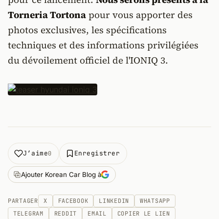
Torneria Tortona
pour vous apporter des
photos exclusives, les spécifications
techniques et des informations privilégiées
du dévoilement officiel de l'IONIQ 3.
J’aime
Enregistrer
0
Ajouter Korean Car Blog à
PARTAGER
X
FACEBOOK
LINKEDIN
WHATSAPP
TELEGRAM
REDDIT
EMAIL
COPIER LE LIEN