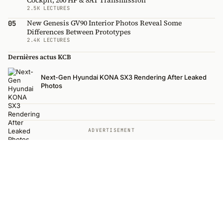
Cockpit, 200 HP & 8AT Transmission
2.5K LECTURES
New Genesis GV90 Interior Photos Reveal Some
05
Differences Between Prototypes
2.4K LECTURES
Dernières actus KCB
Next-Gen Hyundai KONA SX3 Rendering After Leaked
Photos
ADVERTISEMENT