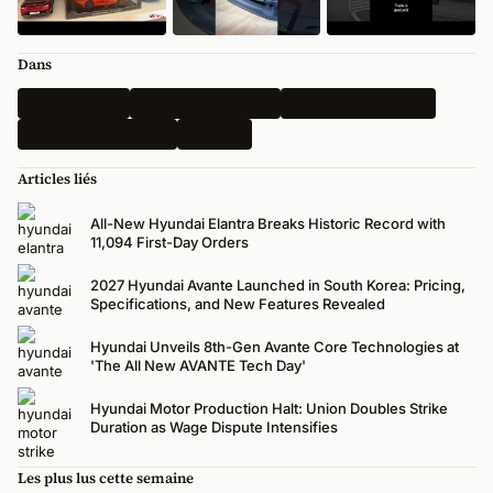
Dans
Corée du Sud
Dernières nouvelles
Toutes les actualités
Véhicules électriques
Hyundai
Articles liés
All-New Hyundai Elantra Breaks Historic Record with
11,094 First-Day Orders
2027 Hyundai Avante Launched in South Korea: Pricing,
Specifications, and New Features Revealed
Hyundai Unveils 8th-Gen Avante Core Technologies at
'The All New AVANTE Tech Day'
Hyundai Motor Production Halt: Union Doubles Strike
Duration as Wage Dispute Intensifies
Les plus lus cette semaine