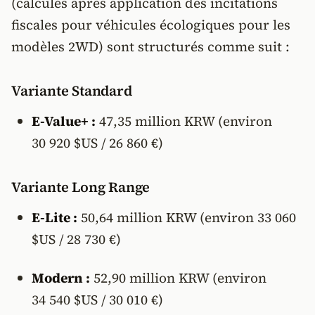
(calculés après application des incitations
fiscales pour véhicules écologiques pour les
modèles 2WD) sont structurés comme suit :
Variante Standard
E-Value+ :
47,35 million KRW (environ
30 920 $US / 26 860 €)
Variante Long Range
E-Lite :
50,64 million KRW (environ 33 060
$US / 28 730 €)
Modern :
52,90 million KRW (environ
34 540 $US / 30 010 €)