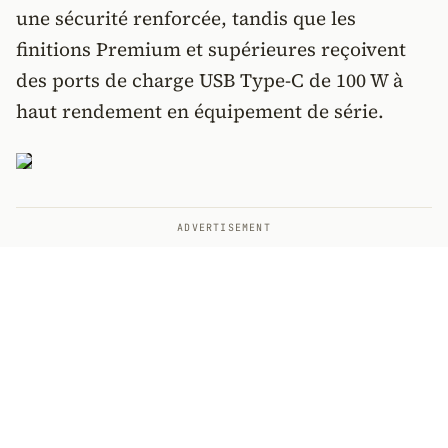
une sécurité renforcée, tandis que les
finitions Premium et supérieures reçoivent
des ports de charge USB Type-C de 100 W à
haut rendement en équipement de série.
ADVERTISEMENT