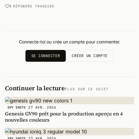
0
RÉPONDRE
TRADUIRE
Connecte-toi ou crée un compte pour commenter.
SE CONNECTER
CRÉER UN COMPTE
Continuer la lecture
PLUS SUR CE SUJET
27 AVR. 2026
SPY SHOTS
Genesis GV90 prêt pour la production aperçu en 4
nouvelles couleurs
27 AVR. 2026
SPY SHOTS