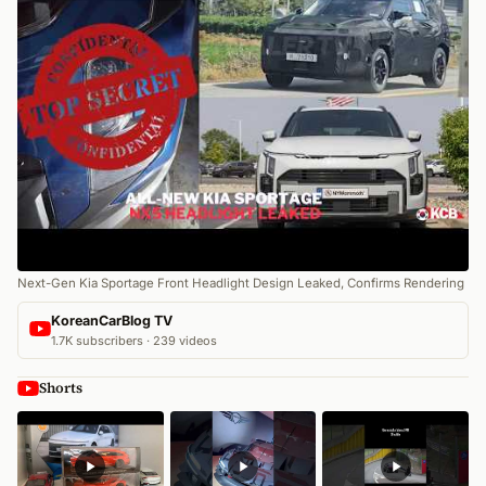
Next-Gen Kia Sportage Front Headlight Design Leaked, Confirms Rendering
KoreanCarBlog TV
1.7K subscribers · 239 videos
Shorts