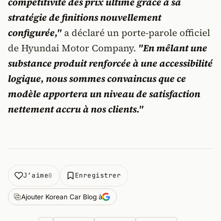
compétitivité des prix ultime grâce à sa
stratégie de finitions nouvellement
configurée,"
a déclaré un porte-parole officiel
de Hyundai Motor Company.
"En mêlant une
substance produit renforcée à une accessibilité
logique, nous sommes convaincus que ce
modèle apportera un niveau de satisfaction
nettement accru à nos clients."
J’aime
Enregistrer
0
Ajouter Korean Car Blog à