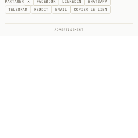
PARTAGER
X
FACEBOOK
LINKEDIN
WHATSAPP
TELEGRAM
REDDIT
EMAIL
COPIER LE LIEN
ADVERTISEMENT