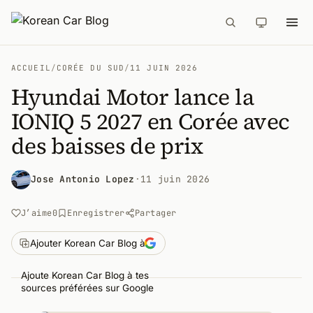
ACCUEIL
/
CORÉE DU SUD
/
11 JUIN 2026
Hyundai Motor lance la
IONIQ 5 2027 en Corée avec
des baisses de prix
Jose Antonio Lopez
·
11 juin 2026
J’aime
0
Enregistrer
Partager
Ajouter Korean Car Blog à
Ajoute Korean Car Blog à tes
sources préférées sur Google