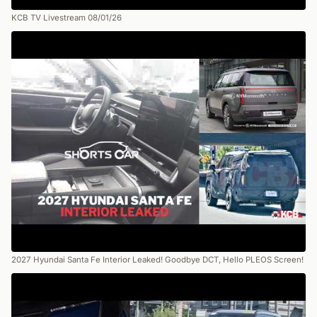
KCB TV Livestream 08/01/26
2027 Hyundai Santa Fe Interior Leaked! Goodbye DCT, Hello PLEOS Screen!