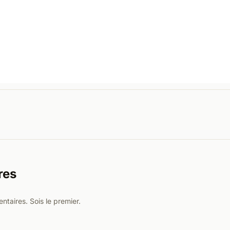
res
taires. Sois le premier.