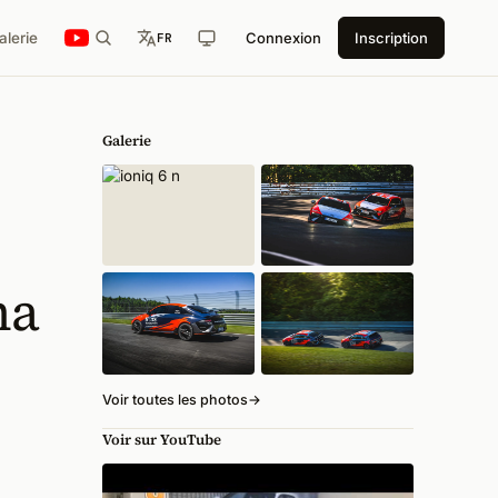
alerie
Connexion
Inscription
FR
Galerie
na
Voir toutes les photos
→
Voir sur YouTube