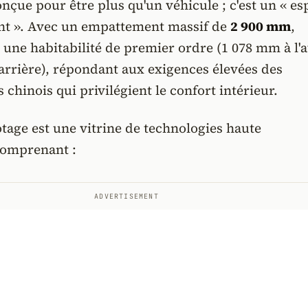
onçue pour être plus qu'un véhicule ; c'est un « es
ent ». Avec un empattement massif de
2 900 mm
,
re une habitabilité de premier ordre (1 078 mm à l'
'arrière), répondant aux exigences élevées des
hinois qui privilégient le confort intérieur.
otage est une vitrine de technologies haute
comprenant :
ADVERTISEMENT