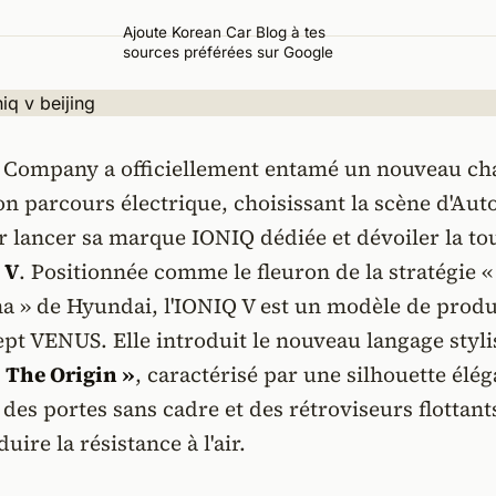
Ajoute Korean Car Blog à tes
sources préférées sur Google
Company a officiellement entamé un nouveau ch
n parcours électrique, choisissant la scène d'Aut
 lancer sa marque IONIQ dédiée et dévoiler la to
 V
. Positionnée comme le fleuron de la stratégie «
na » de Hyundai, l'IONIQ V est un modèle de prod
pt VENUS. Elle introduit le nouveau langage styli
 The Origin »
, caractérisé par une silhouette élég
des portes sans cadre et des rétroviseurs flottant
ire la résistance à l'air.