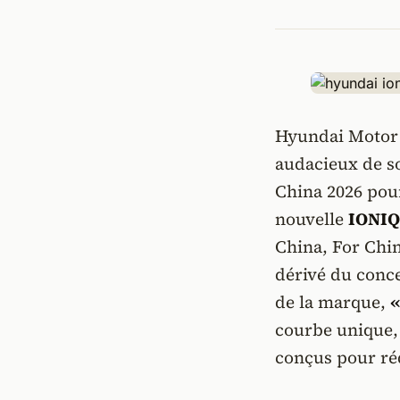
Hyundai Motor 
audacieux de so
China 2026 pour
nouvelle
IONIQ
China, For Chi
dérivé du conce
de la marque,
«
courbe unique, 
conçus pour rédu