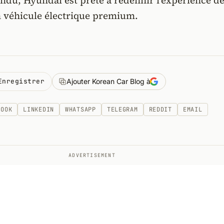
ndu, Hyundai est prête à redéfinir l'expérience d
n véhicule électrique premium.
Enregistrer
Ajouter Korean Car Blog à
BOOK
LINKEDIN
WHATSAPP
TELEGRAM
REDDIT
EMAIL
ADVERTISEMENT