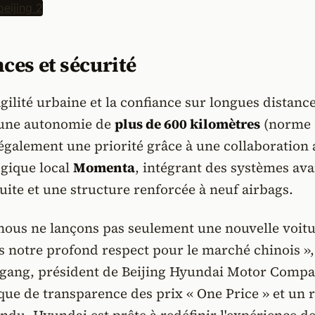
es et sécurité
gilité urbaine et la confiance sur longues distance
e une autonomie de
plus de 600 kilomètres
(norme 
 également une priorité grâce à une collaboration 
ogique local
Momenta
, intégrant des systèmes av
duite et une structure renforcée à neuf airbags.
nous ne lançons pas seulement une nouvelle voitu
 notre profond respect pour le marché chinois »,
ggang, président de Beijing Hyundai Motor Compa
que de transparence des prix « One Price » et un 