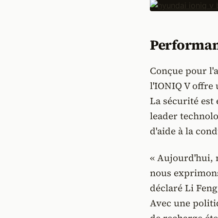
Performanc
Conçue pour l'a
l'IONIQ V offr
La sécurité est
leader technol
d'aide à la con
« Aujourd'hui, 
nous exprimons
déclaré Li Fen
Avec une politi