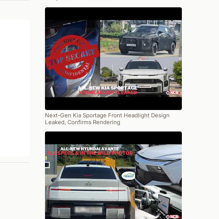
Next-Gen Kia Sportage Front Headlight Design
Leaked, Confirms Rendering