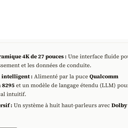
amique 4K de 27 pouces :
Une interface fluide po
issement et les données de conduite.
 intelligent :
Alimenté par la puce
Qualcomm
 8295
et un modèle de langage étendu (LLM) pou
l intuitif.
sif :
Un système à huit haut-parleurs avec
Dolby