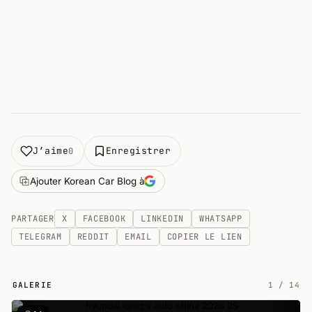
J’aime
Enregistrer
0
Ajouter Korean Car Blog à
PARTAGER
X
FACEBOOK
LINKEDIN
WHATSAPP
TELEGRAM
REDDIT
EMAIL
COPIER LE LIEN
GALERIE
1
/
14