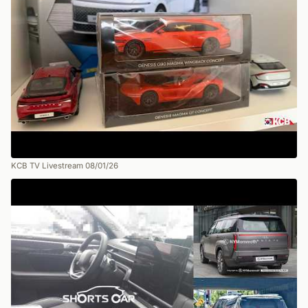
KCB TV Livestream 08/01/26