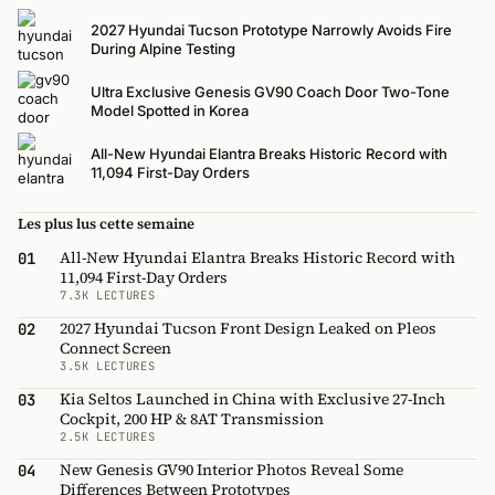
2027 Hyundai Tucson Prototype Narrowly Avoids Fire
During Alpine Testing
Ultra Exclusive Genesis GV90 Coach Door Two-Tone
Model Spotted in Korea
All-New Hyundai Elantra Breaks Historic Record with
11,094 First-Day Orders
Les plus lus cette semaine
All-New Hyundai Elantra Breaks Historic Record with
01
11,094 First-Day Orders
7.3K LECTURES
2027 Hyundai Tucson Front Design Leaked on Pleos
02
Connect Screen
3.5K LECTURES
Kia Seltos Launched in China with Exclusive 27-Inch
03
Cockpit, 200 HP & 8AT Transmission
2.5K LECTURES
New Genesis GV90 Interior Photos Reveal Some
04
Differences Between Prototypes