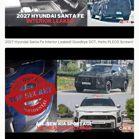
2027 Hyundai Santa Fe Interior Leaked! Goodbye DCT, Hello PLEOS Screen!