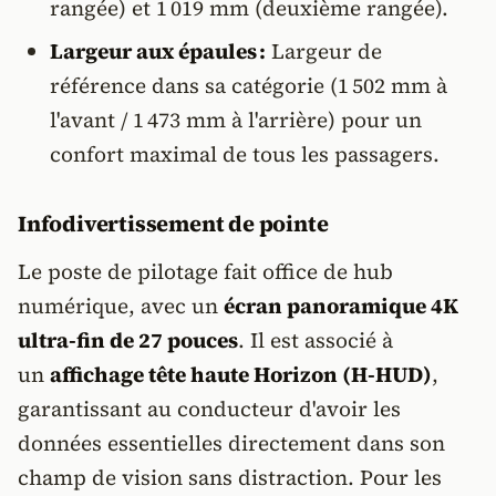
rangée) et 1 019 mm (deuxième rangée).
Largeur aux épaules :
Largeur de
référence dans sa catégorie (1 502 mm à
l'avant / 1 473 mm à l'arrière) pour un
confort maximal de tous les passagers.
Infodivertissement de pointe
Le poste de pilotage fait office de hub
numérique, avec un
écran panoramique 4K
ultra-fin de 27 pouces
. Il est associé à
un
affichage tête haute Horizon (H-HUD)
,
garantissant au conducteur d'avoir les
données essentielles directement dans son
champ de vision sans distraction. Pour les