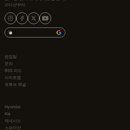
2011년부터.
Korean Car Blog 추가 →
편집
편집팀
문의
RSS 피드
사이트맵
유튜브 채널
카테고리
Hyundai
Kia
제네시스
스파이샷