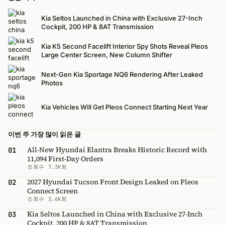
Kia Seltos Launched in China with Exclusive 27-Inch
Cockpit, 200 HP & 8AT Transmission
Kia K5 Second Facelift Interior Spy Shots Reveal Pleos
Large Center Screen, New Column Shifter
Next-Gen Kia Sportage NQ6 Rendering After Leaked
Photos
Kia Vehicles Will Get Pleos Connect Starting Next Year
이번 주 가장 많이 읽은 글
All-New Hyundai Elantra Breaks Historic Record with
01
11,094 First-Day Orders
조회수 7.3K회
2027 Hyundai Tucson Front Design Leaked on Pleos
02
Connect Screen
조회수 3.6K회
Kia Seltos Launched in China with Exclusive 27-Inch
03
Cockpit, 200 HP & 8AT Transmission