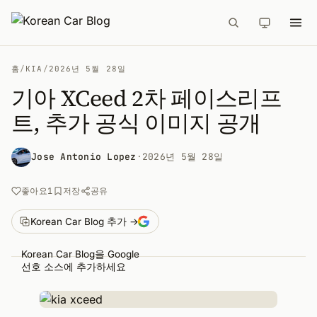
홈
/
KIA
/
2026년 5월 28일
기아 XCeed 2차 페이스리프
트, 추가 공식 이미지 공개
Jose Antonio Lopez
·
2026년 5월 28일
공유
좋아요
1
저장
Korean Car Blog 추가 →
Korean Car Blog을 Google
선호 소스에 추가하세요