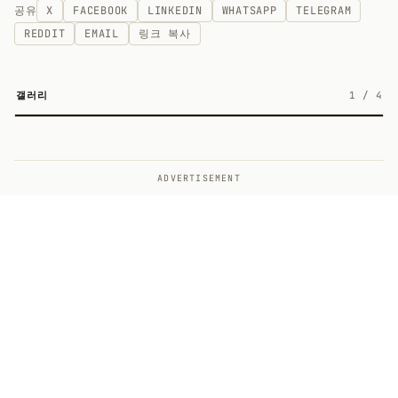
공유
X
FACEBOOK
LINKEDIN
WHATSAPP
TELEGRAM
REDDIT
EMAIL
링크 복사
갤러리
1
/
4
4
ADVERTISEMENT