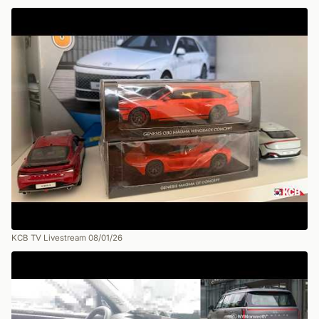
KCB TV Livestream 08/01/26