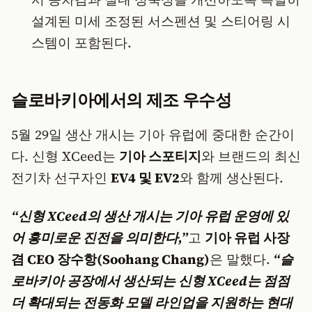
설계된 미세 조정된 서스펜션 및 스티어링 시
스템이 포함된다.
슬로바키아에서의 제조 우수성
​5월 29일 생산 개시는 기아 유럽에 중대한 순간이
다. 신형 XCeed는
기아 스포티지
와 브랜드의 최신
전기차 선구자인
EV4 및 EV2
와 함께 생산된다.
​“신형 XCeed의 생산 개시는 기아 유럽 운영에 있
어 흥미로운 진전을 의미한다,”
고
기아 유럽 사장
겸 CEO 장수항(Soohang Chang)
은 말했다.
“슬
로바키아 공장에서 생산되는 신형 XCeed는 점점
더 확대되는 전동화 모델 라인업을 지원하는 현대