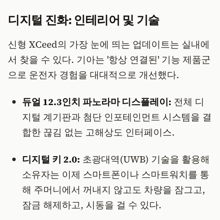
디지털 진화: 인테리어 및 기술
​신형 XCeed의 가장 눈에 띄는 업데이트는 실내에
서 찾을 수 있다. 기아는 '항상 연결된' 기능 제품군
으로 운전자 경험을 대대적으로 개선했다.
듀얼 12.3인치 파노라마 디스플레이:
전체 디
지털 계기판과 첨단 인포테인먼트 시스템을 결
합한 끊김 없는 고해상도 인터페이스.
디지털 키 2.0:
초광대역(UWB) 기술을 활용해
소유자는 이제 스마트폰이나 스마트워치를 통
해 주머니에서 꺼내지 않고도 차량을 잠그고,
잠금 해제하고, 시동을 걸 수 있다.