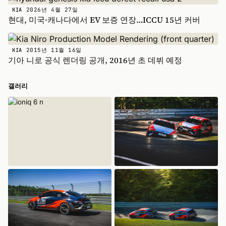
2026년 4월 27일
KIA
현대, 미국·캐나다에서 EV 보증 연장…ICCU 15년 커버
2015년 11월 16일
KIA
기아 니로 공식 렌더링 공개, 2016년 초 데뷔 예정
갤러리