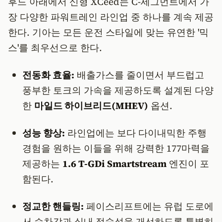
​후드 아래에서 신형 XCeed는 C-세그먼트에서 가
장 다양한 파워트레인 라인업 중 하나를 계속 제공
한다. 기아는 모든 운전 스타일에 맞는 유연한 '믹
스'를 최우선으로 한다.
전동화 효율:
배출가스를 줄이면서 부드럽고
풍부한 토크의 가속을 제공하도록 설계된 다양
한
마일드 하이브리드(MHEV)
옵션.
성능 향상:
라인업에는 보다 다이내믹한 주행
경험을 원하는 이들을 위해 강력한 177마력을
제공하는
1.6 T-GDi Smartstream
엔진이 포
함된다.
정교한 핸들링:
페이스리프트에는 유럽 도로에
서 승차감과 실내 정숙성을 개선하도록 특별히