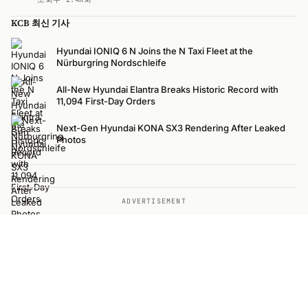
KCB 최신 기사
Hyundai IONIQ 6 N Joins the N Taxi Fleet at the
Nürburgring Nordschleife
All-New Hyundai Elantra Breaks Historic Record with
11,094 First-Day Orders
Next-Gen Hyundai KONA SX3 Rendering After Leaked
Photos
ADVERTISEMENT