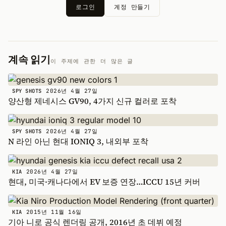
로그인
계정 만들기
계속 읽기
이 주제에 관한 더 많은 글
2026년 4월 27일
SPY SHOTS
양산형 제네시스 GV90, 4가지 신규 컬러로 포착
2026년 4월 27일
SPY SHOTS
N 라인 아닌 현대 IONIQ 3, 내외부 포착
2026년 4월 27일
KIA
현대, 미국·캐나다에서 EV 보증 연장…ICCU 15년 커버
2015년 11월 16일
KIA
기아 니로 공식 렌더링 공개, 2016년 초 데뷔 예정