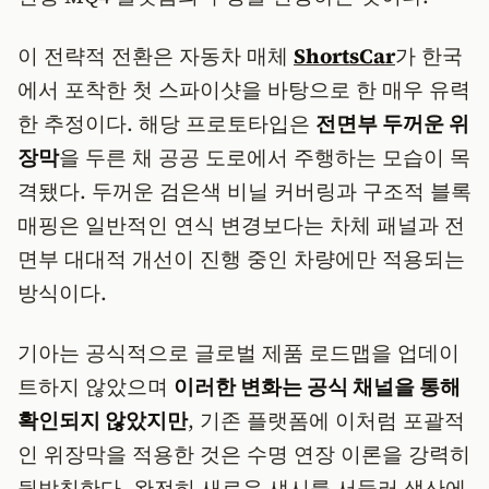
이 전략적 전환은 자동차 매체
ShortsCar
가 한국
에서 포착한 첫 스파이샷을 바탕으로 한 매우 유력
한 추정이다. 해당 프로토타입은
전면부 두꺼운 위
장막
을 두른 채 공공 도로에서 주행하는 모습이 목
격됐다. 두꺼운 검은색 비닐 커버링과 구조적 블록
매핑은 일반적인 연식 변경보다는 차체 패널과 전
면부 대대적 개선이 진행 중인 차량에만 적용되는
방식이다.
기아는 공식적으로 글로벌 제품 로드맵을 업데이
트하지 않았으며
이러한 변화는 공식 채널을 통해
확인되지 않았지만
, 기존 플랫폼에 이처럼 포괄적
인 위장막을 적용한 것은 수명 연장 이론을 강력히
뒷받침한다. 완전히 새로운 섀시를 서둘러 생산에