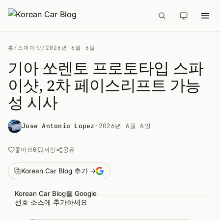
홈
/
스파이샷
/
2026년 6월 6일
기아 쏘렌토 프로토타입 스파
이샷, 2차 페이스리프트 가능
성 시사
Jose Antonio Lopez
·
2026년 6월 6일
공유
좋아요
0
저장
Korean Car Blog 추가 →
Korean Car Blog을 Google
선호 소스에 추가하세요