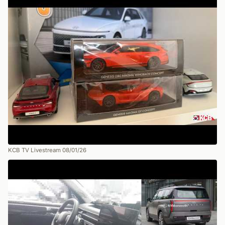
KCB TV Livestream 08/01/26