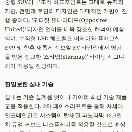
중형 SUV의 구조적 하드포인트는 그대로 유지되
지만, 전면과 후면의 디자인은 대대적인 개편이 진
행 중이다. '오퍼짓 유나이티드(Opposites
United)' 디자인 언어를 더욱 강조한 해석이 예상
되며, 수직형 LED 헤드램프 어레이와 플래그십
EV9 및 향후 새롭게 선보일 EV 라인업에서 영감
을 받은 정교한 '스타맵(Starmap)' 라이팅 시그니
처가 적용될 전망이다.
진일보한 실내 기술
실내는 기존 설계를 벗어나 기아의 최신 기술 제품
군을 적용한다. 2차 페이스리프트를 통해 차세대
인포테인먼트 시스템이 탑재된 파노라믹 12.3인
치 듀얼 커브드 디스플레이를 적용할 것으로 예상