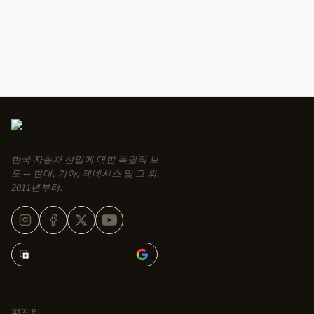
한국 자동차 산업에 대한 독립적 보
도 — 현대, 기아, 제네시스 및 그 외.
2011년부터.
Korean Car Blog 추가 →
편집
편집팀