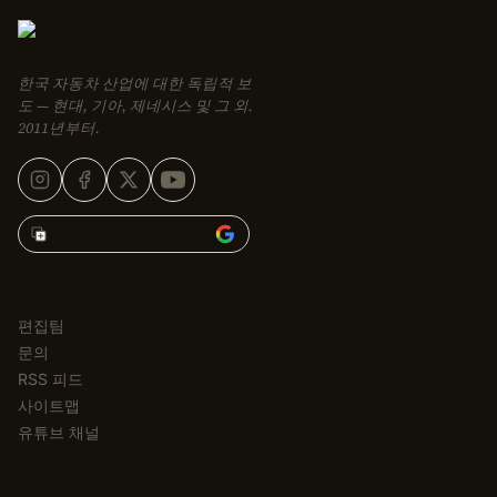
한국 자동차 산업에 대한 독립적 보
도 — 현대, 기아, 제네시스 및 그 외.
2011년부터.
Korean Car Blog 추가 →
편집
편집팀
문의
RSS 피드
사이트맵
유튜브 채널
카테고리