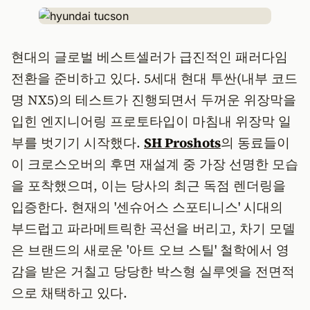
현대의 글로벌 베스트셀러가 급진적인 패러다임
전환을 준비하고 있다. 5세대 현대 투싼(내부 코드
명 NX5)의 테스트가 진행되면서 두꺼운 위장막을
입힌 엔지니어링 프로토타입이 마침내 위장막 일
부를 벗기기 시작했다.
SH Proshots
의 동료들이
이 크로스오버의 후면 재설계 중 가장 선명한 모습
을 포착했으며, 이는 당사의 최근 독점 렌더링을
입증한다. 현재의 '센슈어스 스포티니스' 시대의
부드럽고 파라메트릭한 곡선을 버리고, 차기 모델
은 브랜드의 새로운 '아트 오브 스틸' 철학에서 영
감을 받은 거칠고 당당한 박스형 실루엣을 전면적
으로 채택하고 있다.