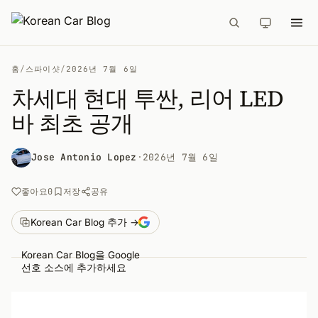
홈
/
스파이샷
/
2026년 7월 6일
차세대 현대 투싼, 리어 LED
바 최초 공개
Jose Antonio Lopez
·
2026년 7월 6일
공유
좋아요
0
저장
Korean Car Blog 추가 →
Korean Car Blog을 Google
선호 소스에 추가하세요