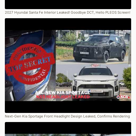
2027 Hyundai Santa Fe Interior Leaked! Goodbye DCT, Hello PLEOS Screen!
Next-Gen Kia Sportage Front Headlight Design Leaked, Confirms Rendering