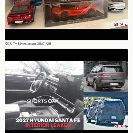
KCB TV Livestream 08/01/26