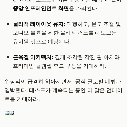
중앙 인포테인먼트 화면
을 가리킨다.
물리적 레이아웃 유지:
다행히도, 온도 조절 및
오디오 볼륨을 위한 물리적 컨트롤과 노브는
유지될 것으로 예상된다.
근육질 아키텍처:
깊게 조각된 각진 휠 아치와
프리미엄 클램셸 후드 구성을 기대하라.
위장막이 급격히 얇아지면서, 공식 글로벌 데뷔가
임박했다. 테스트가 계속되는 동안 더 많은 업데이
트를 기대하라.