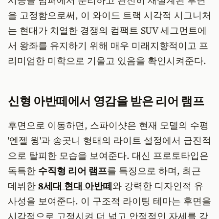
시등을 범퍼에서 분리하고 완전히 재설계된 후면
을 고정함으로써, 이 와이드 트랙 시각적 시그니처
는 현대가 치열한 경쟁의 컴팩트 SUV 세그먼트에
서 왕좌를 유지하기 위해 매우 미래지향적이고 프
리미엄한 미학으로 기울고 있음을 확인시켜준다.
신형 아반떼에서 영감을 받은 리어 램프
후면으로 이동하면, 스파이샷은 현재 모델의 수평
'엔젤 윙'과 송곳니 형태의 라이트 설정에서 급진적
으로 탈피한 모습을 보여준다. 대신 프로토타입은
독특한
수직형 리어 램프
를 특징으로 하며, 최근
데뷔한
8세대 현대 아반떼
와 강력한 디자인적 유
사성을 보여준다. 이 구조적 라이팅 테마는 후면을
시각적으로 고정시켜 더 넓고 안정적인 자세를 강