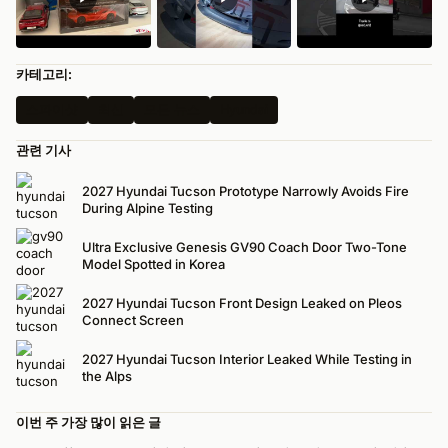
카테고리:
스파이샷
최신
모든 뉴스
Hyundai
관련 기사
2027 Hyundai Tucson Prototype Narrowly Avoids Fire
During Alpine Testing
Ultra Exclusive Genesis GV90 Coach Door Two-Tone
Model Spotted in Korea
2027 Hyundai Tucson Front Design Leaked on Pleos
Connect Screen
2027 Hyundai Tucson Interior Leaked While Testing in
the Alps
이번 주 가장 많이 읽은 글