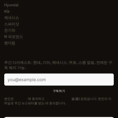
Hyundai
Kia
제네시스
스파이샷
전기차
N 퍼포먼스
렌더링
뉴스레터
주간 다이제스트. 현대, 기아, 제네시스. 무료, 스팸 없음, 언제든 구
독 해지 가능.
이메일 주소
구독하기
본인은
이용약관
에 동의하고
개인정보 처리방침
을(를) 읽었습니다. 본인의 이
메일로 주간 뉴스레터를 받는 데 동의합니다.