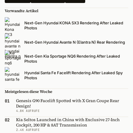
Verwandte Artikel
Next-Gen Hyundai KONA SX3 Rendering After Leaked
Photos
Next-Gen Hyundai Avante N (Elantra N) Rear Rendering
Next-Gen Kia Sportage NQ6 Rendering After Leaked
Photos
Hyundai Santa Fe Facelift Rendering After Leaked Spy
Photos
Meistgelesen diese Woche
Genesis G90 Facelift Spotted with X Gran Coupe Rear
01
Design!
4.8K AUFRUFE
Kia Seltos Launched in China with Exclusive 27-Inch
02
Cockpit, 200 HP & 8AT Transmission
2.4K AUFRUFE