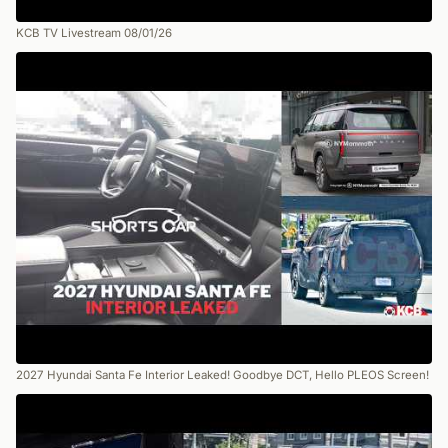
KCB TV Livestream 08/01/26
2027 Hyundai Santa Fe Interior Leaked! Goodbye DCT, Hello PLEOS Screen!