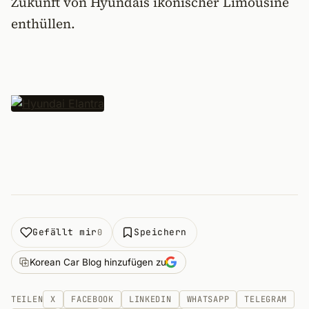
Zukunft von Hyundais ikonischer Limousine
enthüllen.
Gefällt mir
Speichern
0
Korean Car Blog hinzufügen zu
TEILEN
X
FACEBOOK
LINKEDIN
WHATSAPP
TELEGRAM