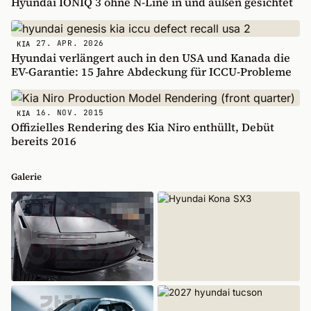
Hyundai IONIQ 3 ohne N-Line in und außen gesichtet
27. APR. 2026
KIA
Hyundai verlängert auch in den USA und Kanada die
EV-Garantie: 15 Jahre Abdeckung für ICCU-Probleme
16. NOV. 2015
KIA
Offizielles Rendering des Kia Niro enthüllt, Debüt
bereits 2016
Galerie