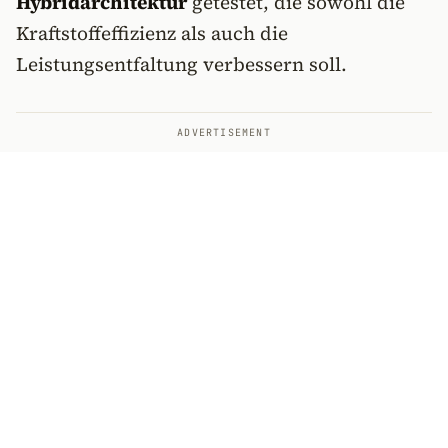
Hybridarchitektur
getestet, die sowohl die
Kraftstoffeffizienz als auch die
Leistungsentfaltung verbessern soll.
ADVERTISEMENT