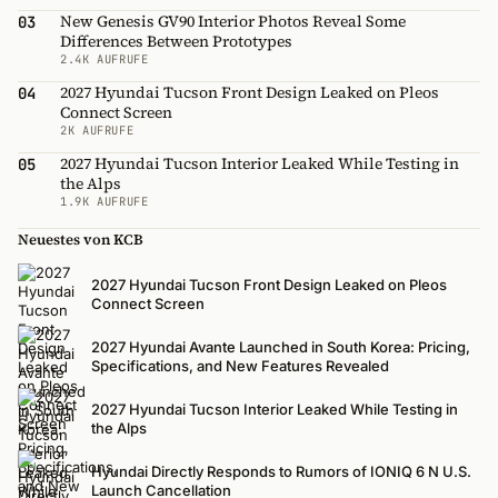
New Genesis GV90 Interior Photos Reveal Some
03
Differences Between Prototypes
2.4K AUFRUFE
2027 Hyundai Tucson Front Design Leaked on Pleos
04
Connect Screen
2K AUFRUFE
2027 Hyundai Tucson Interior Leaked While Testing in
05
the Alps
1.9K AUFRUFE
Neuestes von KCB
2027 Hyundai Tucson Front Design Leaked on Pleos
Connect Screen
2027 Hyundai Avante Launched in South Korea: Pricing,
Specifications, and New Features Revealed
2027 Hyundai Tucson Interior Leaked While Testing in
the Alps
Hyundai Directly Responds to Rumors of IONIQ 6 N U.S.
Launch Cancellation