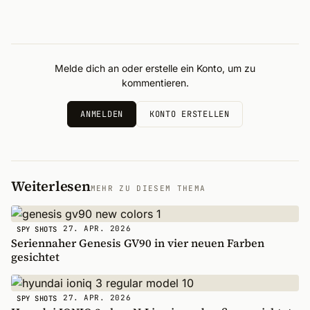
Melde dich an oder erstelle ein Konto, um zu
kommentieren.
ANMELDEN
KONTO ERSTELLEN
Weiterlesen
MEHR ZU DIESEM THEMA
27. APR. 2026
SPY SHOTS
Seriennaher Genesis GV90 in vier neuen Farben
gesichtet
27. APR. 2026
SPY SHOTS