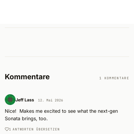
Kommentare
1 KOMMENTARE
Jeff Lass
12. Mai 2026
Nice!  Makes me excited to see what the next-gen 
Sonata brings, too.
1
ANTWORTEN
ÜBERSETZEN