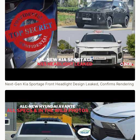
Next-Gen Kia Sportage Front Headlight Design Leaked, Confirms Rendering