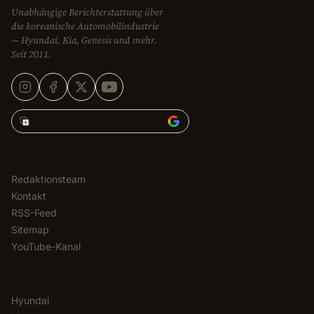
Unabhängige Berichterstattung über
die koreanische Automobilindustrie
— Hyundai, Kia, Genesis und mehr.
Seit 2011.
Korean Car Blog hinzufügen zu
REDAKTION
Redaktionsteam
Kontakt
RSS-Feed
Sitemap
YouTube-Kanal
KATEGORIEN
Hyundai