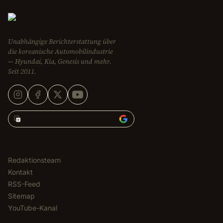
Unabhängige Berichterstattung über
die koreanische Automobilindustrie
— Hyundai, Kia, Genesis und mehr.
Seit 2011.
Korean Car Blog hinzufügen zu
REDAKTION
Redaktionsteam
Kontakt
RSS-Feed
Sitemap
YouTube-Kanal