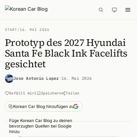
START
/
16. MAI 2026
Prototyp des 2027 Hyundai
Santa Fe Black Ink Facelifts
gesichtet
Jose Antonio Lopez
·
16. Mai 2026
Gefällt mir
1
Speichern
Teilen
Korean Car Blog hinzufügen zu
Füge Korean Car Blog zu deinen
bevorzugten Quellen bei Google
hinzu