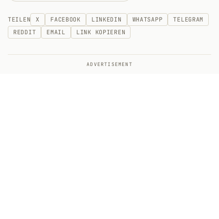
TEILEN
X
FACEBOOK
LINKEDIN
WHATSAPP
TELEGRAM
REDDIT
EMAIL
LINK KOPIEREN
ADVERTISEMENT