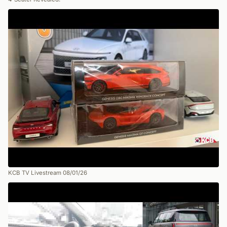
KCB TV Livestream 08/01/26