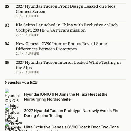
2027 Hyundai Tucson Front Design Leaked on Pleos
02
Connect Screen
3.6K AUFRUFE
Kia Seltos Launched in China with Exclusive 27-Inch
03
Cockpit, 200 HP & 8AT Transmission
2.5K AUFRUFE
New Genesis GV90 Interior Photos Reveal Some
04
Differences Between Prototypes
2.4K AUFRUFE
2027 Hyundai Tucson Interior Leaked While Testing in
05
the Alps
2.2K AUFRUFE
Neuestes von KCB
Hyundai IONIQ 6 N Joins the N Taxi Fleet at the
Nürburgring Nordschleife
2027 Hyundai Tucson Prototype Narrowly Avoids Fire
During Alpine Testing
Ultra Exclusive Genesis GV90 Coach Door Two-Tone