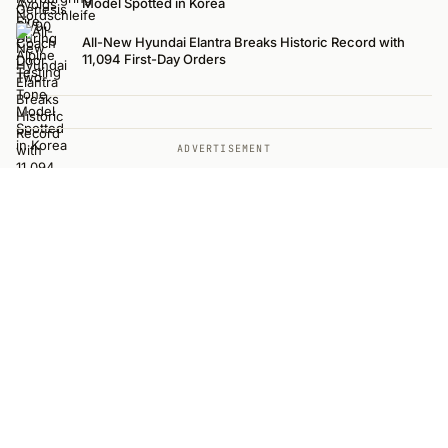
Model Spotted in Korea
All-New Hyundai Elantra Breaks Historic Record with
11,094 First-Day Orders
ADVERTISEMENT