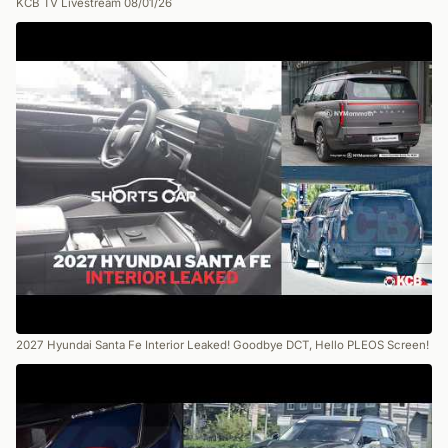
KCB TV Livestream 08/01/26
2027 Hyundai Santa Fe Interior Leaked! Goodbye DCT, Hello PLEOS Screen!