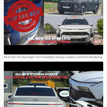
Next-Gen Kia Sportage Front Headlight Design Leaked, Confirms Rendering