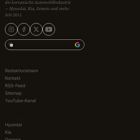
die koreanische Automobilindustrie
— Hyundai, Kia, Genesis und mehr.
Seit 2011.
Korean Car Blog hinzufügen zu
REDAKTION
Redaktionsteam
Kontakt
RSS-Feed
Sitemap
YouTube-Kanal
KATEGORIEN
Hyundai
Kia
Genesis