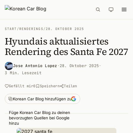
START
/
RENDERINGS
/
28. OKTOBER 2025
Hyundais aktualisiertes
Rendering des Santa Fe 2027
Jose Antonio Lopez
·
28. Oktober 2025
·
3 Min. Lesezeit
Gefällt mir
0
Speichern
Teilen
Korean Car Blog hinzufügen zu
Füge Korean Car Blog zu deinen
bevorzugten Quellen bei Google
hinzu