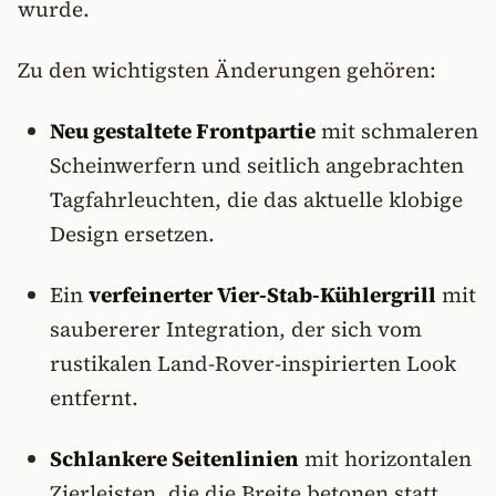
wurde.
Zu den wichtigsten Änderungen gehören:
Neu gestaltete Frontpartie
mit schmaleren
Scheinwerfern und seitlich angebrachten
Tagfahrleuchten, die das aktuelle klobige
Design ersetzen.
Ein
verfeinerter Vier-Stab-Kühlergrill
mit
saubererer Integration, der sich vom
rustikalen Land-Rover-inspirierten Look
entfernt.
Schlankere Seitenlinien
mit horizontalen
Zierleisten, die die Breite betonen statt