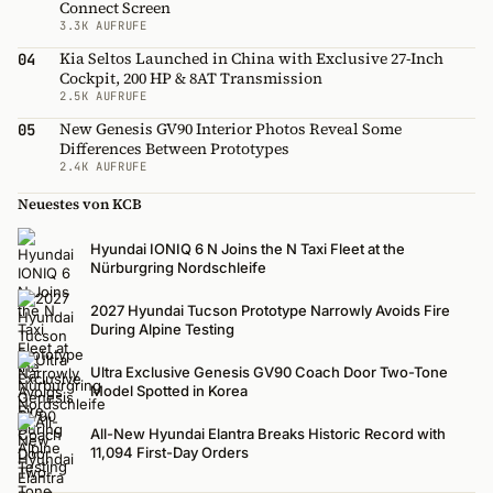
Connect Screen
3.3K AUFRUFE
Kia Seltos Launched in China with Exclusive 27-Inch
04
Cockpit, 200 HP & 8AT Transmission
2.5K AUFRUFE
New Genesis GV90 Interior Photos Reveal Some
05
Differences Between Prototypes
2.4K AUFRUFE
Neuestes von KCB
Hyundai IONIQ 6 N Joins the N Taxi Fleet at the
Nürburgring Nordschleife
2027 Hyundai Tucson Prototype Narrowly Avoids Fire
During Alpine Testing
Ultra Exclusive Genesis GV90 Coach Door Two-Tone
Model Spotted in Korea
All-New Hyundai Elantra Breaks Historic Record with
11,094 First-Day Orders