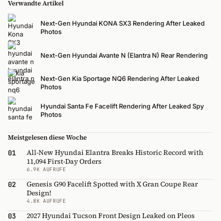
Verwandte Artikel
Next-Gen Hyundai KONA SX3 Rendering After Leaked
Photos
Next-Gen Hyundai Avante N (Elantra N) Rear Rendering
Next-Gen Kia Sportage NQ6 Rendering After Leaked
Photos
Hyundai Santa Fe Facelift Rendering After Leaked Spy
Photos
Meistgelesen diese Woche
All-New Hyundai Elantra Breaks Historic Record with
01
11,094 First-Day Orders
6.9K AUFRUFE
Genesis G90 Facelift Spotted with X Gran Coupe Rear
02
Design!
4.8K AUFRUFE
2027 Hyundai Tucson Front Design Leaked on Pleos
03