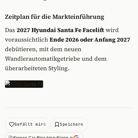
Zeitplan für die Markteinführung
Das
2027 Hyundai Santa Fe Facelift
wird
voraussichtlich
Ende 2026 oder Anfang 2027
debütieren, mit dem neuen
Wandlerautomatikgetriebe und dem
überarbeiteten Styling.
Gefällt mir
Speichern
0
Korean Car Blog hinzufügen zu