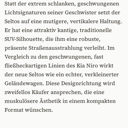
Statt der extrem schlanken, geschwungenen
Lichtsignaturen seiner Geschwister setzt der
Seltos auf eine mutigere, vertikalere Haltung.
Er hat eine attraktiv kantige, traditionelle
SUV-Silhouette, die ihm eine robuste,
präsente Straßenausstrahlung verleiht. Im
Vergleich zu den geschwungenen, fast
fließheckartigen Linien des Kia Niro wirkt
der neue Seltos wie ein echter, verkleinerter
Geländewagen. Diese Designrichtung wird
zweifellos Käufer ansprechen, die eine
muskulösere Ästhetik in einem kompakten
Format wünschen.