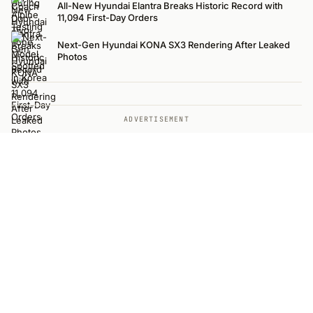
All-New Hyundai Elantra Breaks Historic Record with
11,094 First-Day Orders
Next-Gen Hyundai KONA SX3 Rendering After Leaked
Photos
ADVERTISEMENT