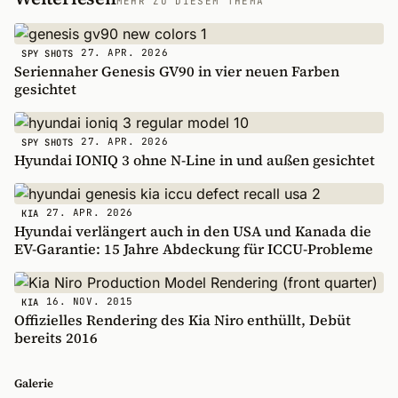
MEHR ZU DIESEM THEMA
27. APR. 2026
SPY SHOTS
Seriennaher Genesis GV90 in vier neuen Farben
gesichtet
27. APR. 2026
SPY SHOTS
Hyundai IONIQ 3 ohne N-Line in und außen gesichtet
27. APR. 2026
KIA
Hyundai verlängert auch in den USA und Kanada die
EV-Garantie: 15 Jahre Abdeckung für ICCU-Probleme
16. NOV. 2015
KIA
Offizielles Rendering des Kia Niro enthüllt, Debüt
bereits 2016
Galerie