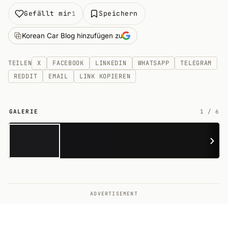
Gefällt mir
Speichern
1
Korean Car Blog hinzufügen zu
TEILEN
X
FACEBOOK
LINKEDIN
WHATSAPP
TELEGRAM
REDDIT
EMAIL
LINK KOPIEREN
GALERIE
1
/
6
6
ADVERTISEMENT