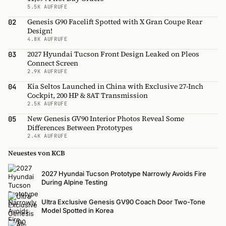
5.5K AUFRUFE
Genesis G90 Facelift Spotted with X Gran Coupe Rear
02
Design!
4.8K AUFRUFE
2027 Hyundai Tucson Front Design Leaked on Pleos
03
Connect Screen
2.9K AUFRUFE
Kia Seltos Launched in China with Exclusive 27-Inch
04
Cockpit, 200 HP & 8AT Transmission
2.5K AUFRUFE
New Genesis GV90 Interior Photos Reveal Some
05
Differences Between Prototypes
2.4K AUFRUFE
Neuestes von KCB
2027 Hyundai Tucson Prototype Narrowly Avoids Fire
During Alpine Testing
Ultra Exclusive Genesis GV90 Coach Door Two-Tone
Model Spotted in Korea