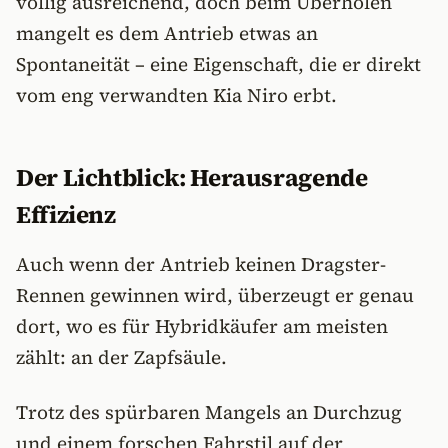
völlig ausreichend, doch beim Überholen
mangelt es dem Antrieb etwas an
Spontaneität – eine Eigenschaft, die er direkt
vom eng verwandten Kia Niro erbt.
Der Lichtblick: Herausragende
Effizienz
Auch wenn der Antrieb keinen Dragster-
Rennen gewinnen wird, überzeugt er genau
dort, wo es für Hybridkäufer am meisten
zählt: an der Zapfsäule.
Trotz des spürbaren Mangels an Durchzug
und einem forschen Fahrstil auf der