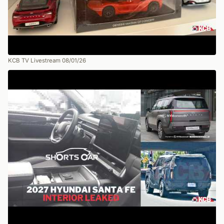
KCB TV Livestream 08/01/26