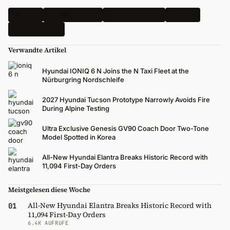
Neueste
Alle Nachrichten
Elektrofahrzeuge
Hyundai
N Performance
Verwandte Artikel
Hyundai IONIQ 6 N Joins the N Taxi Fleet at the
Nürburgring Nordschleife
2027 Hyundai Tucson Prototype Narrowly Avoids Fire
During Alpine Testing
Ultra Exclusive Genesis GV90 Coach Door Two-Tone
Model Spotted in Korea
All-New Hyundai Elantra Breaks Historic Record with
11,094 First-Day Orders
Meistgelesen diese Woche
All-New Hyundai Elantra Breaks Historic Record with
01
11,094 First-Day Orders
6.4K AUFRUFE