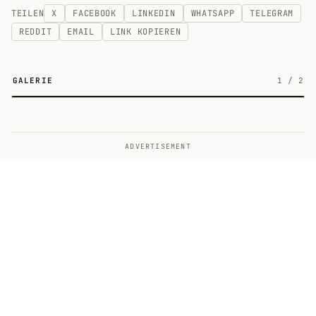
TEILEN
X
FACEBOOK
LINKEDIN
WHATSAPP
TELEGRAM
REDDIT
EMAIL
LINK KOPIEREN
GALERIE
1
/
2
2
ADVERTISEMENT