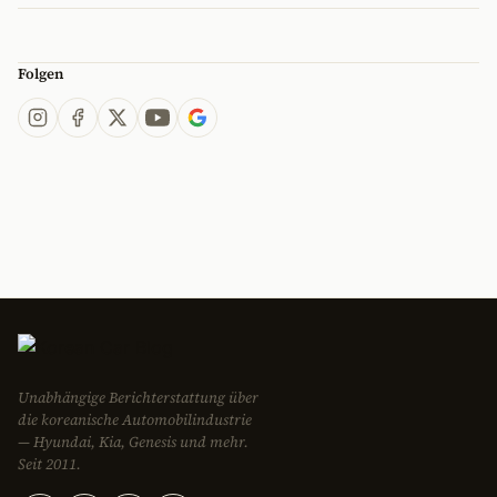
Folgen
Unabhängige Berichterstattung über
die koreanische Automobilindustrie
— Hyundai, Kia, Genesis und mehr.
Seit 2011.