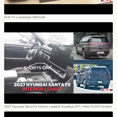
KCB TV Livestream 08/01/26
2027 Hyundai Santa Fe Interior Leaked! Goodbye DCT, Hello PLEOS Screen!