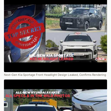
Next-Gen Kia Sportage Front Headlight Design Leaked, Confirms Rendering