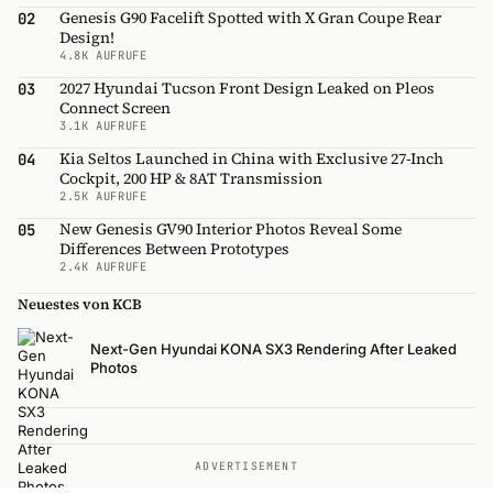
Genesis G90 Facelift Spotted with X Gran Coupe Rear
02
Design!
4.8K AUFRUFE
2027 Hyundai Tucson Front Design Leaked on Pleos
03
Connect Screen
3.1K AUFRUFE
Kia Seltos Launched in China with Exclusive 27-Inch
04
Cockpit, 200 HP & 8AT Transmission
2.5K AUFRUFE
New Genesis GV90 Interior Photos Reveal Some
05
Differences Between Prototypes
2.4K AUFRUFE
Neuestes von KCB
Next-Gen Hyundai KONA SX3 Rendering After Leaked
Photos
ADVERTISEMENT