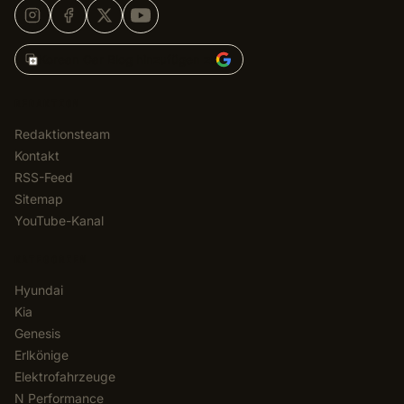
Korean Car Blog hinzufügen zu
REDAKTION
Redaktionsteam
Kontakt
RSS-Feed
Sitemap
YouTube-Kanal
KATEGORIEN
Hyundai
Kia
Genesis
Erlkönige
Elektrofahrzeuge
N Performance