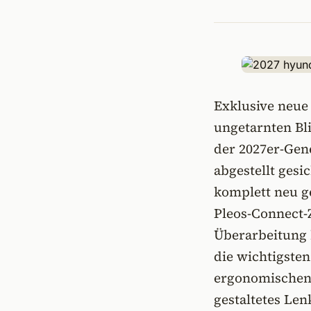
Exklusive neue
ungetarnten B
der 2027er-Gen
abgestellt gesi
komplett neu ge
Pleos-Connect-Z
Überarbeitung 
die wichtigste
ergonomischen 
gestaltetes Le