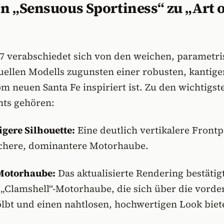
n „Sensuous Sportiness“ zu „Art o
7 verabschiedet sich von den weichen, parametr
uellen Modells zugunsten einer robusten, kantige
om neuen Santa Fe inspiriert ist. Zu den wichtigst
hts gehören:
gere Silhouette:
Eine deutlich vertikalere Frontp
achere, dominantere Motorhaube.
Motorhaube:
Das aktualisierte Rendering bestätigt
 „Clamshell“-Motorhaube, die sich über die vorde
ölbt und einen nahtlosen, hochwertigen Look biete