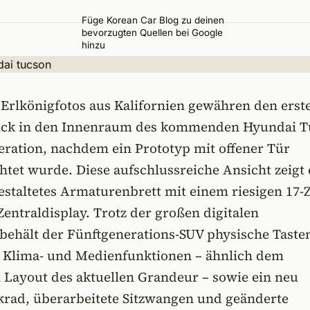
Füge Korean Car Blog zu deinen
bevorzugten Quellen bei Google
hinzu
 Erlkönigfotos aus Kalifornien gewähren den erst
lick in den Innenraum des kommenden Hyundai 
eration, nachdem ein Prototyp mit offener Tür
chtet wurde. Diese aufschlussreiche Ansicht zeigt 
staltetes Armaturenbrett mit einem riesigen 17-Z
entraldisplay. Trotz der großen digitalen
behält der Fünftgenerations-SUV physische Taste
n Klima- und Medienfunktionen – ähnlich dem
Layout des aktuellen Grandeur – sowie ein neu
nkrad, überarbeitete Sitzwangen und geänderte