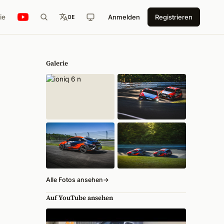
ie
Anmelden
Registrieren
DE
Galerie
Alle Fotos ansehen
→
Auf YouTube ansehen