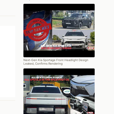
Next-Gen Kia Sportage Front Headlight Design
Leaked, Confirms Rendering