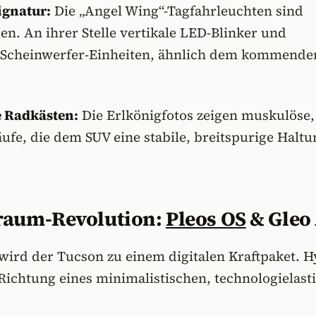
ignatur:
Die „Angel Wing“-Tagfahrleuchten sind
n. An ihrer Stelle vertikale LED-Blinker und
e Scheinwerfer-Einheiten, ähnlich dem kommende
 Radkästen:
Die Erlkönigfotos zeigen muskulöse,
ufe, die dem SUV eine stabile, breitspurige Haltu
raum-Revolution:
Pleos OS
& Gleo
ird der Tucson zu einem digitalen Kraftpaket. 
Richtung eines minimalistischen, technologielast