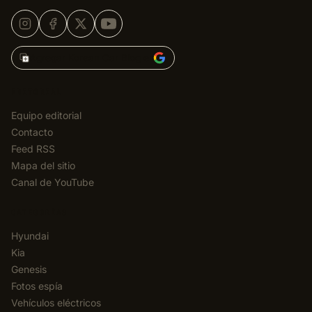
Agregar Korean Car Blog en
EDITORIAL
Equipo editorial
Contacto
Feed RSS
Mapa del sitio
Canal de YouTube
CATEGORÍAS
Hyundai
Kia
Genesis
Fotos espía
Vehículos eléctricos