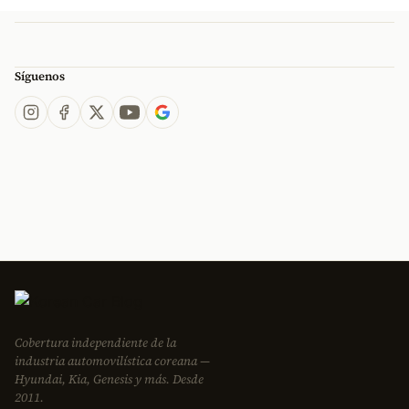
Síguenos
Cobertura independiente de la
industria automovilística coreana —
Hyundai, Kia, Genesis y más. Desde
2011.