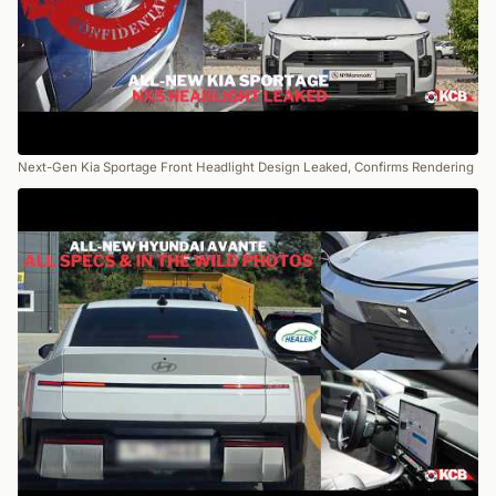
Next-Gen Kia Sportage Front Headlight Design Leaked, Confirms Rendering