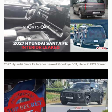
2027 Hyundai Santa Fe Interior Leaked! Goodbye DCT, Hello PLEOS Screen!