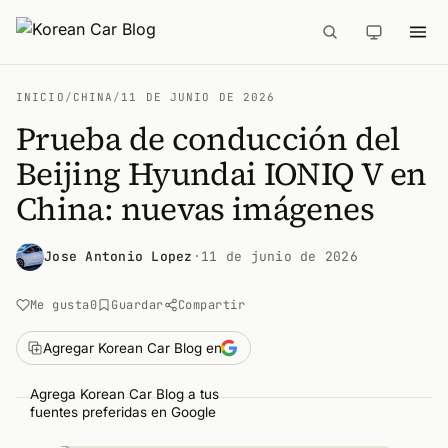
INICIO
/
CHINA
/
11 DE JUNIO DE 2026
Prueba de conducción del
Beijing Hyundai IONIQ V en
China: nuevas imágenes
Jose Antonio Lopez
·
11 de junio de 2026
Me gusta
0
Guardar
Compartir
Agregar Korean Car Blog en
Agrega Korean Car Blog a tus
fuentes preferidas en Google