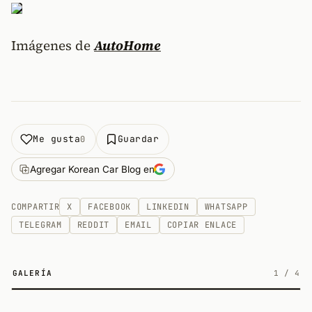
Imágenes de
AutoHome
Me gusta
Guardar
0
Agregar Korean Car Blog en
COMPARTIR
X
FACEBOOK
LINKEDIN
WHATSAPP
TELEGRAM
REDDIT
EMAIL
COPIAR ENLACE
GALERÍA
1
/
4
4