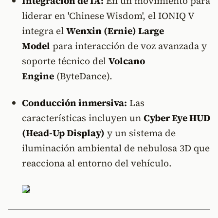
Integración de IA:
En un movimiento para
liderar en 'Chinese Wisdom', el IONIQ V
integra el
Wenxin (Ernie) Large
Model
para interacción de voz avanzada y
soporte técnico del
Volcano
Engine
(ByteDance).
Conducción inmersiva:
Las
características incluyen un
Cyber Eye HUD
(Head-Up Display)
y un sistema de
iluminación ambiental de nebulosa 3D que
reacciona al entorno del vehículo.