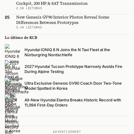
Cockpit, 200 HP & 8AT Transmission
2.5K LECTURAS
New Genesis GV90 Interior Photos Reveal Some
05
Differences Between Prototypes
2.4K LECTURAS
Lo último de KCB
Hyundai IONIQ 6 N Joins the N Taxi Fleet at the
Nürburgring Nordschleife
2027 Hyundai Tucson Prototype Narrowly Avoids Fire
During Alpine Testing
Ultra Exclusive Genesis GV90 Coach Door Two-Tone
Model Spotted in Korea
All-New Hyundai Elantra Breaks Historic Record with
11,094 First-Day Orders
ADVERTISEMENT